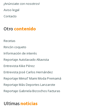
¡Anúnciate con nosotros!
Aviso legal
Contacto
Otro
contenido
Recetas
Rincón coqueto
Información de interés
Reportaje Autolavado Altavista
Entrevista Kike Pérez
Entrevista José Carlos Hernández
Reportaje MimaT Mami Moda Premamá
Reportaje Más Deportes Lanzarote
Reportaje Gabriela Bizcochos Facturas
Ultimas
noticias