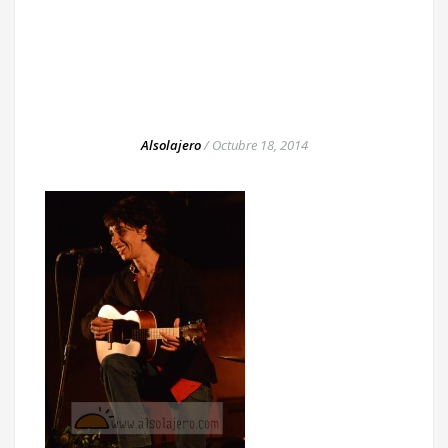
Alsolajero
/
Octubre 18, 2014