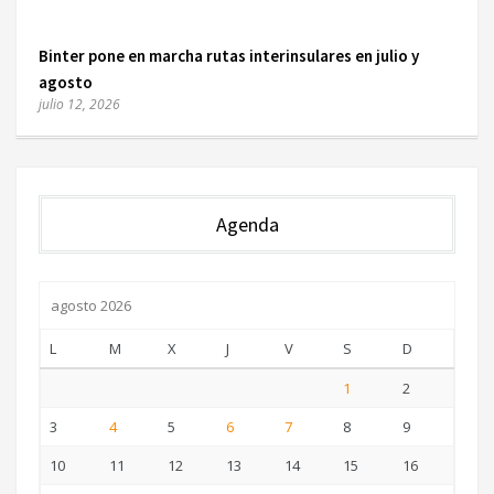
Binter pone en marcha rutas interinsulares en julio y
agosto
julio 12, 2026
Agenda
agosto 2026
L
M
X
J
V
S
D
1
2
3
4
5
6
7
8
9
10
11
12
13
14
15
16