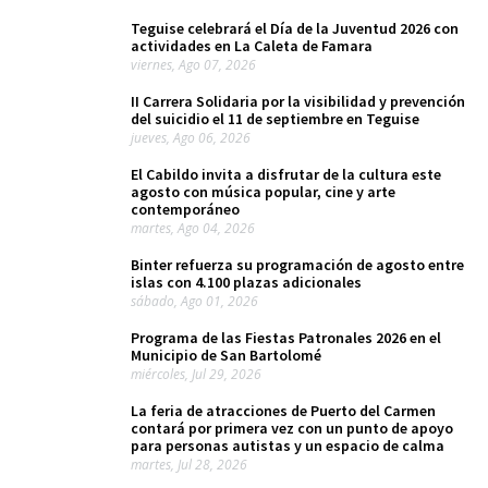
Teguise celebrará el Día de la Juventud 2026 con
actividades en La Caleta de Famara
viernes, Ago 07, 2026
II Carrera Solidaria por la visibilidad y prevención
del suicidio el 11 de septiembre en Teguise
jueves, Ago 06, 2026
El Cabildo invita a disfrutar de la cultura este
agosto con música popular, cine y arte
contemporáneo
martes, Ago 04, 2026
Binter refuerza su programación de agosto entre
islas con 4.100 plazas adicionales
sábado, Ago 01, 2026
Programa de las Fiestas Patronales 2026 en el
Municipio de San Bartolomé
miércoles, Jul 29, 2026
La feria de atracciones de Puerto del Carmen
contará por primera vez con un punto de apoyo
para personas autistas y un espacio de calma
martes, Jul 28, 2026