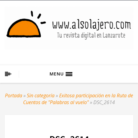
MENU
Portada
»
Sin categoría
»
Exitosa participación en la Ruta de
Cuentos de "Palabras al vuelo"
»
DSC_2614