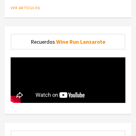
VER ARTÍCULOS
Recuerdos
Wine Run Lanzarote