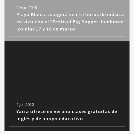
2 Mar, 2018
Playa Blanca acogerá veinte horas de música
en vivo con el "Festival Big Bopper Jamboree"
los días 17 y 18 de marzo
1 Jul, 2020
Yaiza ofrece en verano clases gratuitas de
inglés y de apoyo educativo