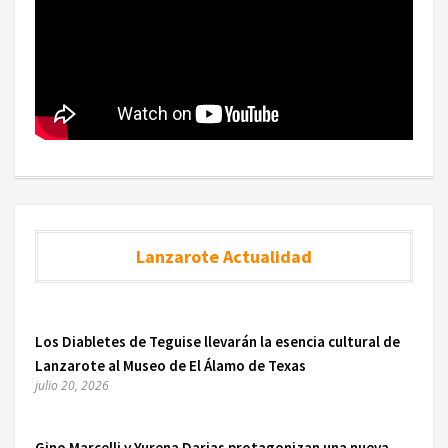
Lanzarote Actualidad
Los Diabletes de Teguise llevarán la esencia cultural de
Lanzarote al Museo de El Álamo de Texas
julio 20, 2026
Gino Marcelli y Yurena Darias protagonizan una nueva