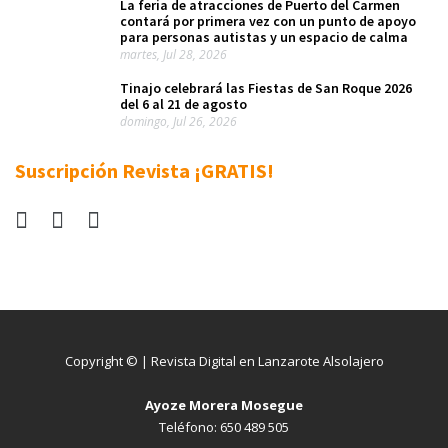
La feria de atracciones de Puerto del Carmen
contará por primera vez con un punto de apoyo
para personas autistas y un espacio de calma
martes, Jul 28, 2026
Tinajo celebrará las Fiestas de San Roque 2026
del 6 al 21 de agosto
domingo, Jul 26, 2026
Suscripción Revista ¡GRATIS!
Copyright © | Revista Digital en Lanzarote Alsolajero
Ayoze Morera Mosegue
Teléfono: 650 489 505