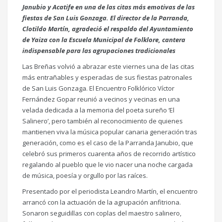
Janubio y Acatife en una de las citas más emotivas de las
fiestas de San Luis Gonzaga. El director de la Parranda,
Clotildo Martín, agradeció el respaldo del Ayuntamiento
de Yaiza con la Escuela Municipal de Folklore, cantera
indispensable para las agrupaciones tradicionales
Las Breñas volvió a abrazar este viernes una de las citas
más entrañables y esperadas de sus fiestas patronales
de San Luis Gonzaga. El Encuentro Folklórico Víctor
Fernández Gopar reunió a vecinos y vecinas en una
velada dedicada a la memoria del poeta sureño ‘El
Salinero’, pero también al reconocimiento de quienes
mantienen viva la música popular canaria generación tras
generación, como es el caso de la Parranda Janubio, que
celebró sus primeros cuarenta años de recorrido artístico
regalando al pueblo que le vio nacer una noche cargada
de música, poesía y orgullo por las raíces.
Presentado por el periodista Leandro Martín, el encuentro
arrancó con la actuación de la agrupación anfitriona.
Sonaron seguidillas con coplas del maestro salinero,