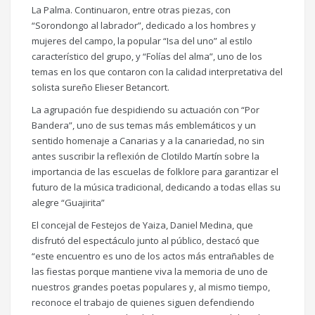
La Palma. Continuaron, entre otras piezas, con
“Sorondongo al labrador”, dedicado a los hombres y
mujeres del campo, la popular “Isa del uno” al estilo
característico del grupo, y “Folías del alma”, uno de los
temas en los que contaron con la calidad interpretativa del
solista sureño Elieser Betancort.
La agrupación fue despidiendo su actuación con “Por
Bandera”, uno de sus temas más emblemáticos y un
sentido homenaje a Canarias y a la canariedad, no sin
antes suscribir la reflexión de Clotildo Martín sobre la
importancia de las escuelas de folklore para garantizar el
futuro de la música tradicional, dedicando a todas ellas su
alegre “Guajirita”
El concejal de Festejos de Yaiza, Daniel Medina, que
disfrutó del espectáculo junto al público, destacó que
“este encuentro es uno de los actos más entrañables de
las fiestas porque mantiene viva la memoria de uno de
nuestros grandes poetas populares y, al mismo tiempo,
reconoce el trabajo de quienes siguen defendiendo