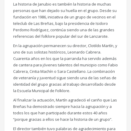
La historia de Janubio es también la historia de muchas
personas que han dejado su huella en el grupo. Desde su
fundación en 1986, iniciativa de un grupo de vecinos en el
teleclub de Las Breñas, bajo la presidencia de Isidoro
Perdomo Rodríguez, continúa siendo una de las grandes
referencias del folklore popular del sur de Lanzarote.
En la agrupación permanecen su director, Clotildo Martín, y
uno de sus solistas históricos, Leonardo Cabrera.
Cuarenta años en los que la parranda ha servido además
de cantera para jóvenes talentos del municipio como Fabio
Cabrera, Cintia Machín o Sara Castellano. La combinación
de veteranía y juventud sigue siendo una de las señas de
identidad del grupo gracias al trabajo desarrollado desde
la Escuela Municipal de Folklore.
Al finalizar la actuación, Martín agradeció el cariño que Las
Breñas ha demostrado siempre hacia la agrupación y a
todos los que han participado durante estos 40 años
“porque gracias a ellos se hace la historia de un grupo”.
El director también tuvo palabras de agradecimiento para