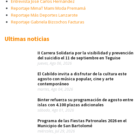
Entrevista José Carlos Hernández
Reportaje MimaT Mami Moda Premamá
Reportaje Más Deportes Lanzarote
Reportaje Gabriela Bizcochos Facturas
Ultimas noticias
II Carrera Solidaria por la visibilidad y prevención
del suicidio el 11 de septiembre en Teguise
jueves, Ago 06, 2026
El Cabildo invita a disfrutar de la cultura este
agosto con música popular, cine y arte
contemporáneo
martes, Ago 04, 2026
Binter refuerza su programación de agosto entre
islas con 4.100 plazas adicionales
sábado, Ago 01, 2026
Programa de las Fiestas Patronales 2026 en el
Municipio de San Bartolomé
miércoles, Jul 29, 2026