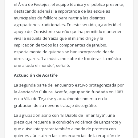
el Área de Festejos, el equipo técnico y el público presente,
destacando además la importancia de las escuelas
municipales de folklore para nutrir a las distintas
agrupaciones tradicionales. En este sentido, agradeció el
apoyo del Consistorio sureño que ha permitido mantener
viva la escuela de Yaiza que él mismo dirige y la
implicación de todos los componentes de Janubio,
especialmente de quienes se han incorporado desde
otros lugares. “La música no sabe de fronteras, la música
une a todo el mundo”, señaló.
Actuación de Acatife
La segunda parte del encuentro estuvo protagonizada por
la Asociación Cultural Acatife, agrupación fundada en 1983
en la Villa de Teguise y actualmente inmersa en la
grabación de su noveno trabajo discográfico.
La agrupación abrió con “El Diablo de Timanfaya”, una
pieza que recuerda la condición volcánica de Lanzarote y
que quiso interpretar también a modo de protesta con
quienes aún sufren las consecuencias de la erupción de