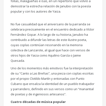
folías, malagueñas e isas, en un repertorio que volvió a
demostrar la estrecha relación de Janubio con la poesía
popular y con los autores de Yaiza.
No fue casualidad que el aniversario de la parranda se
celebrara precisamente en el encuentro dedicado a Víctor
Fernández Gopar. A lo largo de su historia, Janubio ha
contribuido a difundir las letras de este ilustre poeta,
cuyas coplas continúan resonando en la memoria
colectiva de Lanzarote, al igual que hace con versos de
otros hijos de Yaiza como Aquilino García o Jaime
Quesada.
Uno de los momentos más emotivos fue la interpretación
de su “Canto a Las Breñas”, una pieza con coplas escritas
por el propio Clotildo Martín y entonadas con Punto
Cubano que ensalza la identidad de un pueblo trabajador
y parrandero, definido en sus versos como un “manantial
de poetas y de ingeniosos artesanos”.
Cuatro décadas de música popular