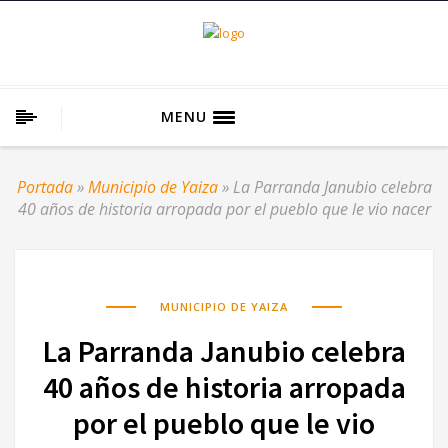
MENU
Portada
»
Municipio de Yaiza
»
La Parranda Janubio celebra
40 años de historia arropada por el pueblo que le vio nacer
MUNICIPIO DE YAIZA
La Parranda Janubio celebra
40 años de historia arropada
por el pueblo que le vio