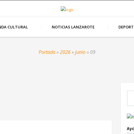
NDA CULTURAL
NOTICIAS LANZAROTE
DEPORT
Portada
»
2026
»
junio
»
09
Ay
Dir