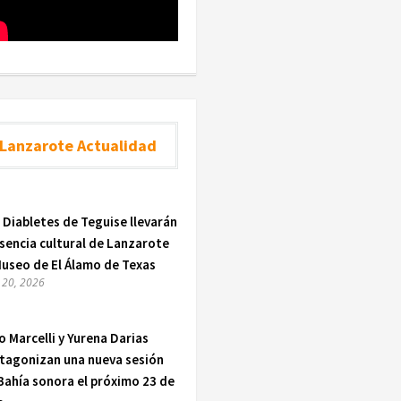
Lanzarote Actualidad
 Diabletes de Teguise llevarán
esencia cultural de Lanzarote
Museo de El Álamo de Texas
o 20, 2026
o Marcelli y Yurena Darias
tagonizan una nueva sesión
Bahía sonora el próximo 23 de