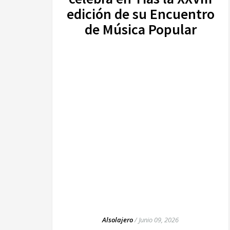
edición de su Encuentro
de Música Popular
Alsolajero
/
Junio 09, 2026