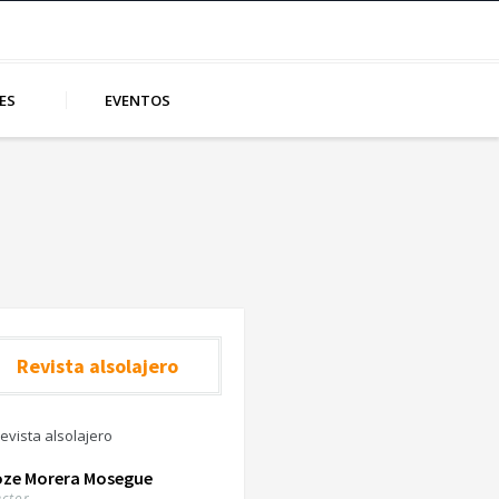
ES
EVENTOS
Revista alsolajero
oze Morera Mosegue
ector