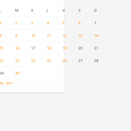
L
M
X
J
V
S
D
1
2
3
4
5
6
7
8
9
10
11
12
13
14
15
16
17
18
19
20
21
22
23
24
25
26
27
28
29
30
ay
Jul »