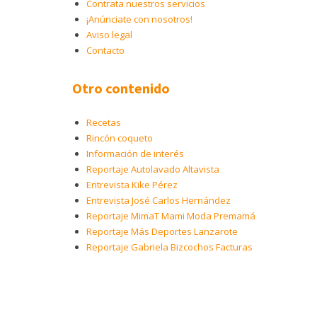
Contrata nuestros servicios
¡Anúnciate con nosotros!
Aviso legal
Contacto
Otro contenido
Recetas
Rincón coqueto
Información de interés
Reportaje Autolavado Altavista
Entrevista Kike Pérez
Entrevista José Carlos Hernández
Reportaje MimaT Mami Moda Premamá
Reportaje Más Deportes Lanzarote
Reportaje Gabriela Bizcochos Facturas