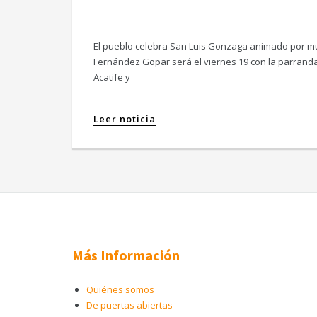
El pueblo celebra San Luis Gonzaga animado por músi
Fernández Gopar será el viernes 19 con la parranda
Acatife y
Leer noticia
Más Información
Quiénes somos
De puertas abiertas