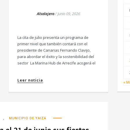
Alsolajero
/
Junio 09, 2026
La cita de julio presenta un programa de
primer nivel que también contará con el
presidente de Canarias Fernando Clavijo,
para abordar el éxito y la sostenibilidad del
sector La Marina Hub de Arrecife acogerá el
Leer noticia
« M
,
MUNICIPIO DE YAIZA