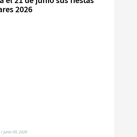
 el 21 de junio sus fiestas
ares 2026
/
Junio 09, 2026