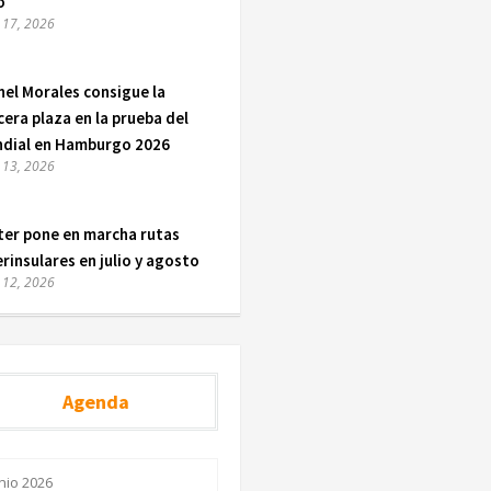
o
o 17, 2026
nel Morales consigue la
cera plaza en la prueba del
dial en Hamburgo 2026
o 13, 2026
ter pone en marcha rutas
erinsulares en julio y agosto
o 12, 2026
Agenda
nio 2026