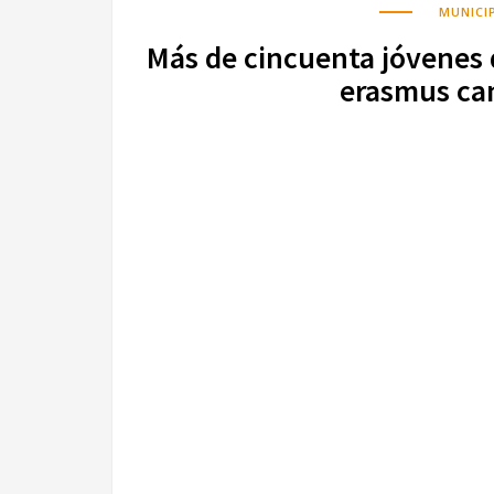
MUNICIP
Más de cincuenta jóvenes 
erasmus can