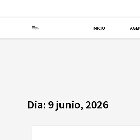
INICIO
AGE
Dia:
9 junio, 2026