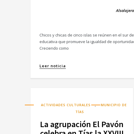
Alsolajero
Chicos y chicas de cinco islas se reúnen en el sur 
educativa que promueve la igualdad de oportunidade
Creciendo como
Leer noticia
,
ACTIVIDADES CULTURALES
MUNICIPIO DE
TÍAS
La agrupación El Pavón
celebra en Tías la XXVIII