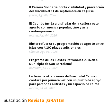
II Carrera Solidaria por la visibilidad y prevención
del suicidio el 11 de septiembre en Teguise
jueves, Ago 06, 2026
El Cabildo invita a disfrutar de la cultura este
agosto con música popular, cine y arte
contemporáneo
martes, Ago 04, 2026
Binter refuerza su programación de agosto entre
islas con 4.100 plazas adicionales
sábado, Ago 01, 2026
Programa de las Fiestas Patronales 2026 en el
Municipio de San Bartolomé
miércoles, Jul 29, 2026
La feria de atracciones de Puerto del Carmen
contará por primera vez con un punto de apoyo
para personas autistas y un espacio de calma
martes, Jul 28, 2026
Suscripción
Revista ¡GRATIS!