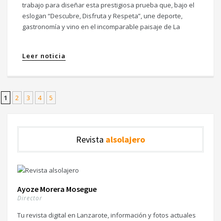
trabajo para diseñar esta prestigiosa prueba que, bajo el
eslogan “Descubre, Disfruta y Respeta”, une deporte,
gastronomía y vino en el incomparable paisaje de La
Leer noticia
1
2
3
4
5
Revista
alsolajero
Ayoze Morera Mosegue
Director
Tu revista digital en Lanzarote, información y fotos actuales