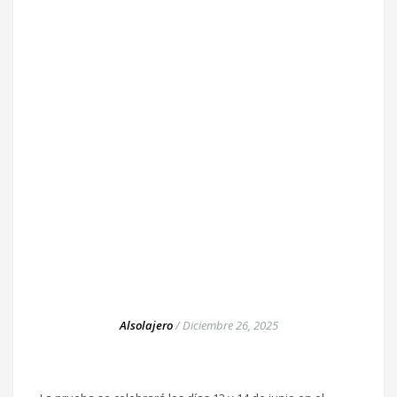
Alsolajero
/
Diciembre 26, 2025