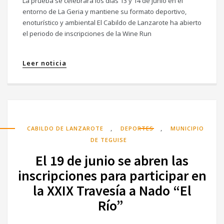
La prueba se celebrará los días 13 y 14 de junio en el
entorno de La Geria y mantiene su formato deportivo,
enoturístico y ambiental El Cabildo de Lanzarote ha abierto
el periodo de inscripciones de la Wine Run
Leer noticia
,
,
CABILDO DE LANZAROTE
DEPORTES
MUNICIPIO
DE TEGUISE
El 19 de junio se abren las
inscripciones para participar en
la XXIX Travesía a Nado “El
Río”