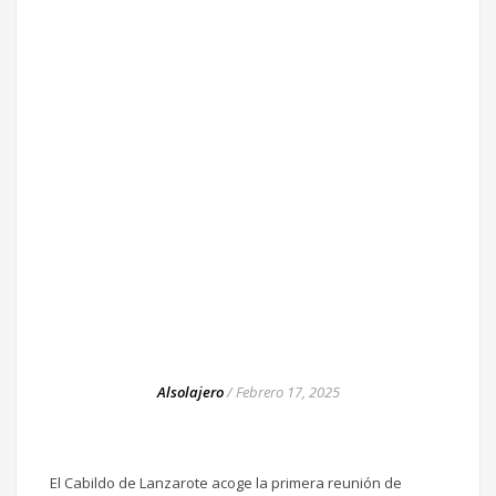
Alsolajero
/
Febrero 17, 2025
El Cabildo de Lanzarote acoge la primera reunión de