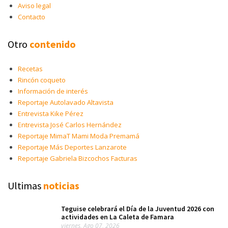
Aviso legal
Contacto
Otro
contenido
Recetas
Rincón coqueto
Información de interés
Reportaje Autolavado Altavista
Entrevista Kike Pérez
Entrevista José Carlos Hernández
Reportaje MimaT Mami Moda Premamá
Reportaje Más Deportes Lanzarote
Reportaje Gabriela Bizcochos Facturas
Ultimas
noticias
Teguise celebrará el Día de la Juventud 2026 con
actividades en La Caleta de Famara
viernes, Ago 07, 2026