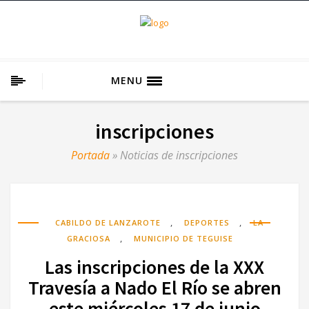
MENU
inscripciones
Portada
»
Noticias de inscripciones
,
,
CABILDO DE LANZAROTE
DEPORTES
LA
,
GRACIOSA
MUNICIPIO DE TEGUISE
Las inscripciones de la XXX
Travesía a Nado El Río se abren
este miércoles 17 de junio