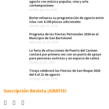
agosto con música popular, cine y arte
contemporáneo
martes, Ago 04, 2026
Binter refuerza su programación de agosto entre
islas con 4.100 plazas adicionales
sábado, Ago 01, 2026
Programa de las Fiestas Patronales 2026 en el
Municipio de San Bartolomé
miércoles, Jul 29, 2026
La feria de atracciones de Puerto del Carmen
contará por primera vez con un punto de apoyo
para personas autistas y un espacio de calma
martes, Jul 28, 2026
Tinajo celebrará las Fiestas de San Roque 2026
del 6 al 21 de agosto
domingo, Jul 26, 2026
Suscripción Revista ¡GRATIS!