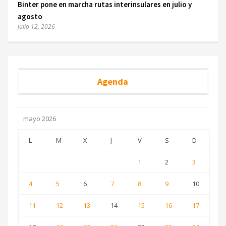
Binter pone en marcha rutas interinsulares en julio y
agosto
julio 12, 2026
Agenda
mayo 2026
L
M
X
J
V
S
D
1
2
3
4
5
6
7
8
9
10
11
12
13
14
15
16
17