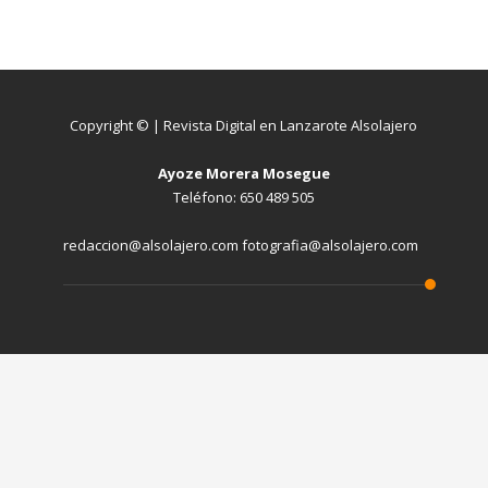
Copyright © | Revista Digital en Lanzarote Alsolajero
Ayoze Morera Mosegue
Teléfono: 650 489 505
redaccion@alsolajero.com fotografia@alsolajero.com