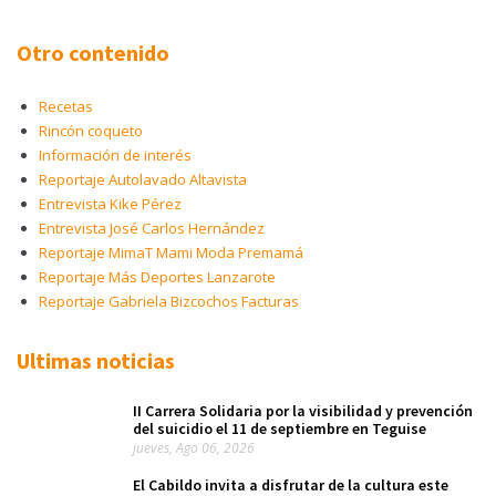
Otro contenido
Recetas
Rincón coqueto
Información de interés
Reportaje Autolavado Altavista
Entrevista Kike Pérez
Entrevista José Carlos Hernández
Reportaje MimaT Mami Moda Premamá
Reportaje Más Deportes Lanzarote
Reportaje Gabriela Bizcochos Facturas
Ultimas noticias
II Carrera Solidaria por la visibilidad y prevención
del suicidio el 11 de septiembre en Teguise
jueves, Ago 06, 2026
El Cabildo invita a disfrutar de la cultura este