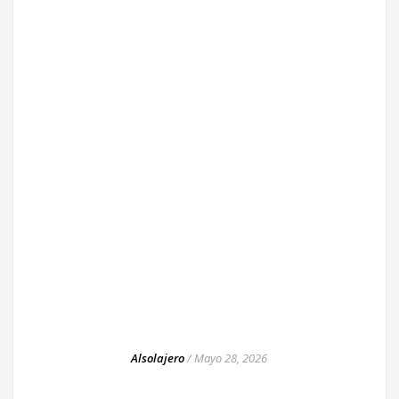
Alsolajero
/
Mayo 28, 2026