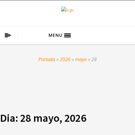
MENU
Portada
»
2026
»
mayo
»
28
Dia:
28 mayo, 2026