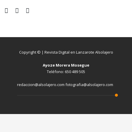
Copyright © | Revista Digital en Lanzarote Alsolajero
Ayoze Morera Mosegue
Teléfono: 650 489 505
redaccion@alsolajero.com fotografia@alsolajero.com