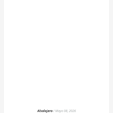
Alsolajero
/
Mayo 08, 2026