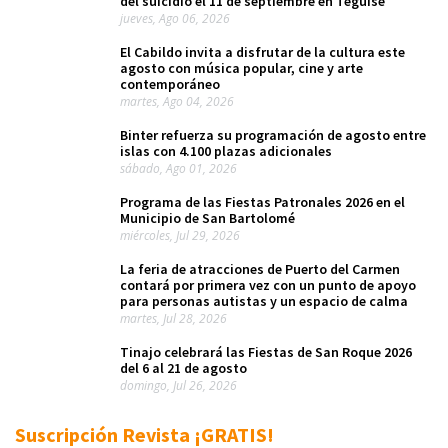
del suicidio el 11 de septiembre en Teguise
jueves, Ago 06, 2026
El Cabildo invita a disfrutar de la cultura este
agosto con música popular, cine y arte
contemporáneo
martes, Ago 04, 2026
Binter refuerza su programación de agosto entre
islas con 4.100 plazas adicionales
sábado, Ago 01, 2026
Programa de las Fiestas Patronales 2026 en el
Municipio de San Bartolomé
miércoles, Jul 29, 2026
La feria de atracciones de Puerto del Carmen
contará por primera vez con un punto de apoyo
para personas autistas y un espacio de calma
martes, Jul 28, 2026
Tinajo celebrará las Fiestas de San Roque 2026
del 6 al 21 de agosto
domingo, Jul 26, 2026
Suscripción Revista ¡GRATIS!