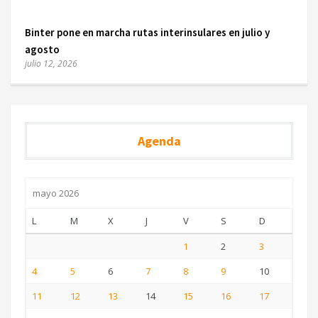
Binter pone en marcha rutas interinsulares en julio y
agosto
julio 12, 2026
Agenda
mayo 2026
L
M
X
J
V
S
D
1
2
3
4
5
6
7
8
9
10
11
12
13
14
15
16
17