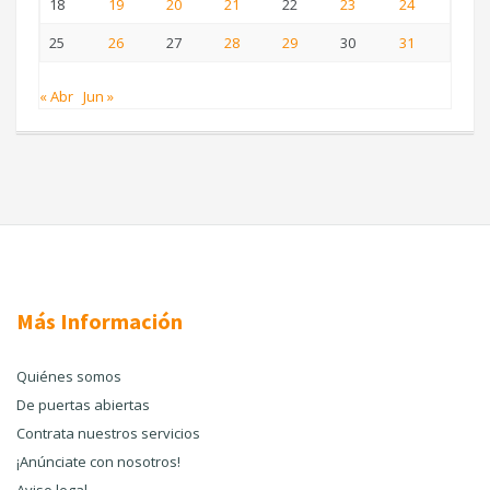
18
19
20
21
22
23
24
25
26
27
28
29
30
31
« Abr
Jun »
Más Información
Quiénes somos
De puertas abiertas
Contrata nuestros servicios
¡Anúnciate con nosotros!