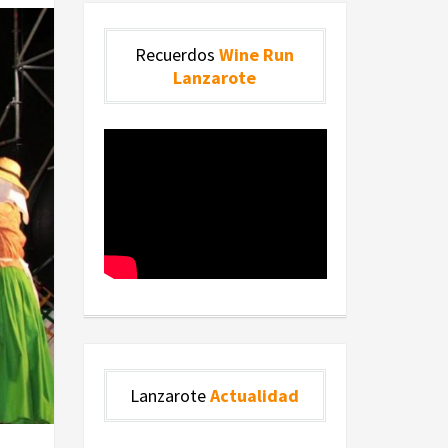
Recuerdos
Wine Run
Lanzarote
Lanzarote
Actualidad