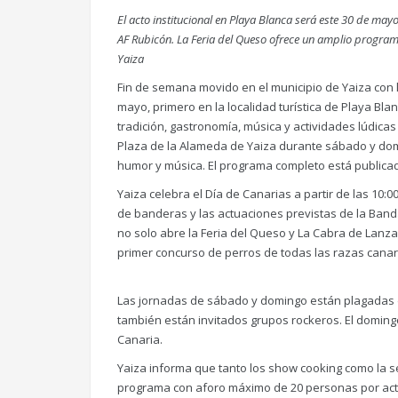
El acto institucional en Playa Blanca será este 30 de mayo
AF Rubicón. La Feria del Queso ofrece un amplio progra
Yaiza
Fin de semana movido en el municipio de Yaiza con 
mayo, primero en la localidad turística de Playa Bl
tradición, gastronomía, música y actividades lúdica
Plaza de la Alameda de Yaiza durante sábado y dom
humor y música. El programa completo está public
Yaiza celebra el Día de Canarias a partir de las 10:0
de banderas y las actuaciones previstas de la Band
no solo abre la Feria del Queso y La Cabra de Lanza
primer concurso de perros de todas las razas canar
Las jornadas de sábado y domingo están plagadas 
también están invitados grupos rockeros. El doming
Canaria.
Yaiza informa que tanto los show cooking como la se
programa con aforo máximo de 20 personas por activ