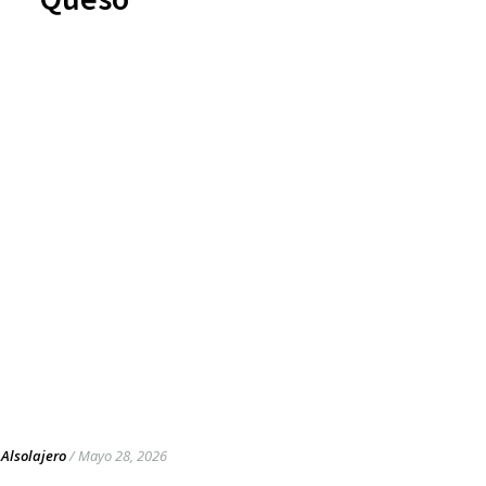
Alsolajero
/
Mayo 28, 2026