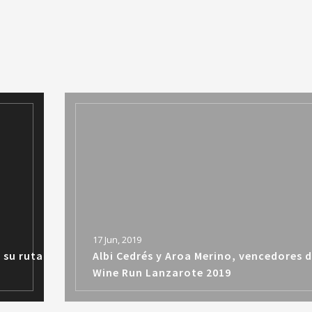
17 Jun, 2019
 su ruta
Albi Cedrés y Aroa Merino, vencedores d
Wine Run Lanzarote 2019