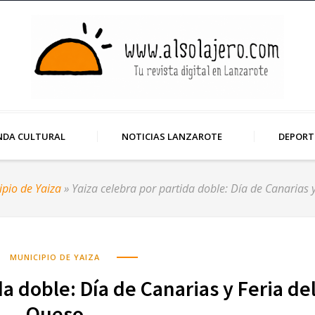
NDA CULTURAL
NOTICIAS LANZAROTE
DEPORT
pio de Yaiza
»
Yaiza celebra por partida doble: Día de Canarias 
MUNICIPIO DE YAIZA
da doble: Día de Canarias y Feria de
Queso