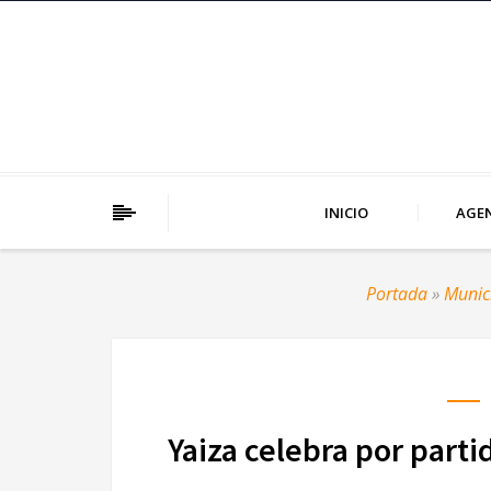
INICIO
AGE
Portada
»
Munici
Yaiza celebra por parti