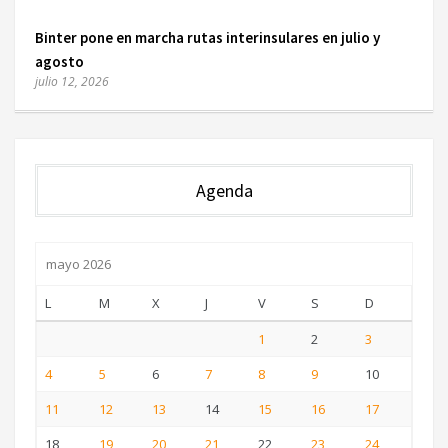
Binter pone en marcha rutas interinsulares en julio y
agosto
julio 12, 2026
Agenda
mayo 2026
L
M
X
J
V
S
D
1
2
3
4
5
6
7
8
9
10
11
12
13
14
15
16
17
18
19
20
21
22
23
24