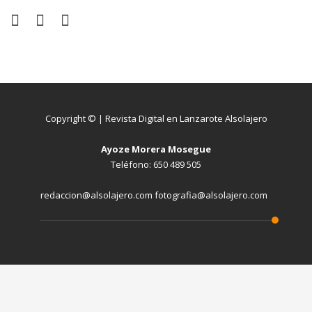
Copyright © | Revista Digital en Lanzarote Alsolajero
Ayoze Morera Mosegue
Teléfono: 650 489 505
redaccion@alsolajero.com fotografia@alsolajero.com