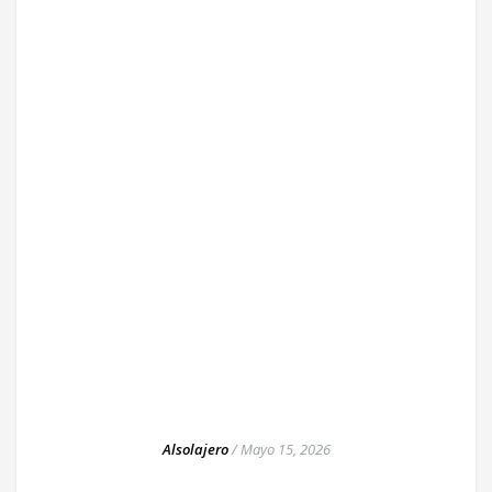
Alsolajero
/
Mayo 15, 2026