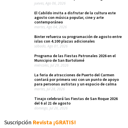
jueves, Ago 06, 2026
El Cabildo invita a disfrutar de la cultura este
agosto con música popular, cine y arte
contemporáneo
martes, Ago 04, 2026
Binter refuerza su programación de agosto entre
islas con 4.100 plazas adicionales
sábado, Ago 01, 2026
Programa de las Fiestas Patronales 2026 en el
Municipio de San Bartolomé
miércoles, Jul 29, 2026
La feria de atracciones de Puerto del Carmen
contará por primera vez con un punto de apoyo
para personas autistas y un espacio de calma
martes, Jul 28, 2026
Tinajo celebrará las Fiestas de San Roque 2026
del 6 al 21 de agosto
domingo, Jul 26, 2026
Suscripción
Revista ¡GRATIS!