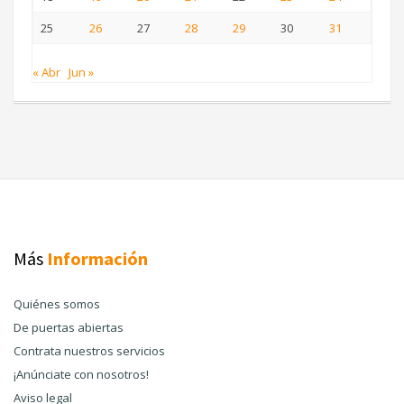
25
26
27
28
29
30
31
« Abr
Jun »
Más
Información
Quiénes somos
De puertas abiertas
Contrata nuestros servicios
¡Anúnciate con nosotros!
Aviso legal