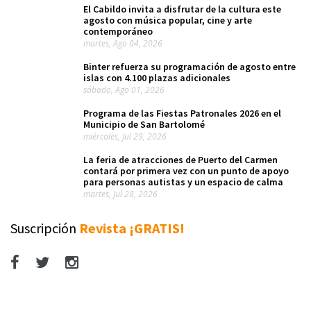
El Cabildo invita a disfrutar de la cultura este
agosto con música popular, cine y arte
contemporáneo
martes, Ago 04, 2026
Binter refuerza su programación de agosto entre
islas con 4.100 plazas adicionales
sábado, Ago 01, 2026
Programa de las Fiestas Patronales 2026 en el
Municipio de San Bartolomé
miércoles, Jul 29, 2026
La feria de atracciones de Puerto del Carmen
contará por primera vez con un punto de apoyo
para personas autistas y un espacio de calma
martes, Jul 28, 2026
Suscripción
Revista ¡GRATIS!