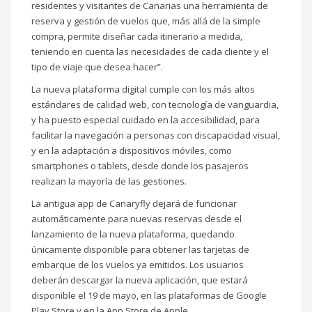
residentes y visitantes de Canarias una herramienta de
reserva y gestión de vuelos que, más allá de la simple
compra, permite diseñar cada itinerario a medida,
teniendo en cuenta las necesidades de cada cliente y el
tipo de viaje que desea hacer”.
La nueva plataforma digital cumple con los más altos
estándares de calidad web, con tecnología de vanguardia,
y ha puesto especial cuidado en la accesibilidad, para
facilitar la navegación a personas con discapacidad visual,
y en la adaptación a dispositivos móviles, como
smartphones o tablets, desde donde los pasajeros
realizan la mayoría de las gestiones.
La antigua app de Canaryfly dejará de funcionar
automáticamente para nuevas reservas desde el
lanzamiento de la nueva plataforma, quedando
únicamente disponible para obtener las tarjetas de
embarque de los vuelos ya emitidos. Los usuarios
deberán descargar la nueva aplicación, que estará
disponible el 19 de mayo, en las plataformas de Google
Play Store y en la App Store de Apple.