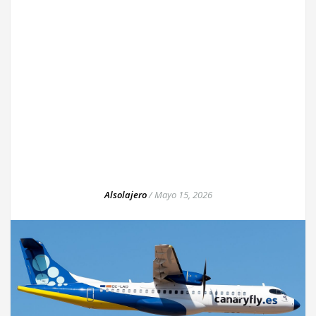
Alsolajero
/
Mayo 15, 2026