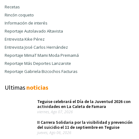
Recetas
Rincón coqueto
Información de interés
Reportaje Autolavado Altavista
Entrevista Kike Pérez
Entrevista José Carlos Hernández
Reportaje MimaT Mami Moda Premamá
Reportaje Más Deportes Lanzarote
Reportaje Gabriela Bizcochos Facturas
Ultimas
noticias
Teguise celebrará el Día de la Juventud 2026 con
actividades en La Caleta de Famara
viernes, Ago 07, 2026
II Carrera Solidaria por la visibilidad y prevención
del suicidio el 11 de septiembre en Teguise
jueves, Ago 06, 2026