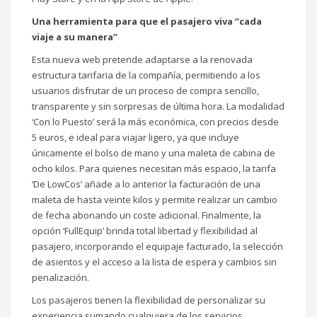
Una herramienta para que el pasajero viva “cada
viaje a su manera”
Esta nueva web pretende adaptarse a la renovada
estructura tarifaria de la compañía, permitiendo a los
usuarios disfrutar de un proceso de compra sencillo,
transparente y sin sorpresas de última hora. La modalidad
‘Con lo Puesto’ será la más económica, con precios desde
5 euros, e ideal para viajar ligero, ya que incluye
únicamente el bolso de mano y una maleta de cabina de
ocho kilos. Para quienes necesitan más espacio, la tarifa
‘De LowCos’ añade a lo anterior la facturación de una
maleta de hasta veinte kilos y permite realizar un cambio
de fecha abonando un coste adicional. Finalmente, la
opción ‘FullEquip’ brinda total libertad y flexibilidad al
pasajero, incorporando el equipaje facturado, la selección
de asientos y el acceso a la lista de espera y cambios sin
penalización.
Los pasajeros tienen la flexibilidad de personalizar su
experiencia sumando cualquiera de los servicios