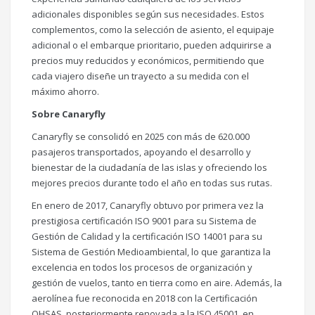
adicionales disponibles según sus necesidades. Estos
complementos, como la selección de asiento, el equipaje
adicional o el embarque prioritario, pueden adquirirse a
precios muy reducidos y económicos, permitiendo que
cada viajero diseñe un trayecto a su medida con el
máximo ahorro.
Sobre Canaryfly
Canaryfly se consolidó en 2025 con más de 620.000
pasajeros transportados, apoyando el desarrollo y
bienestar de la ciudadanía de las islas y ofreciendo los
mejores precios durante todo el año en todas sus rutas.
En enero de 2017, Canaryfly obtuvo por primera vez la
prestigiosa certificación ISO 9001 para su Sistema de
Gestión de Calidad y la certificación ISO 14001 para su
Sistema de Gestión Medioambiental, lo que garantiza la
excelencia en todos los procesos de organización y
gestión de vuelos, tanto en tierra como en aire. Además, la
aerolínea fue reconocida en 2018 con la Certificación
OHSAS, posteriormente renovada a la ISO 45001, en