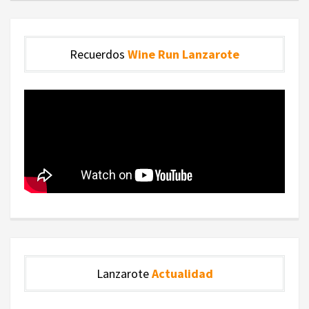
Recuerdos
Wine Run Lanzarote
Lanzarote
Actualidad