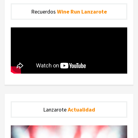
Recuerdos
Wine Run Lanzarote
Lanzarote
Actualidad