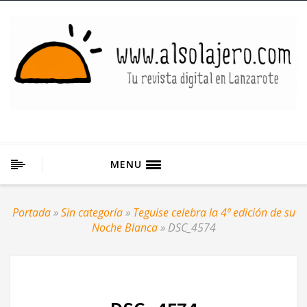
MENU
Portada
»
Sin categoría
»
Teguise celebra la 4ª edición de su
Noche Blanca
»
DSC_4574