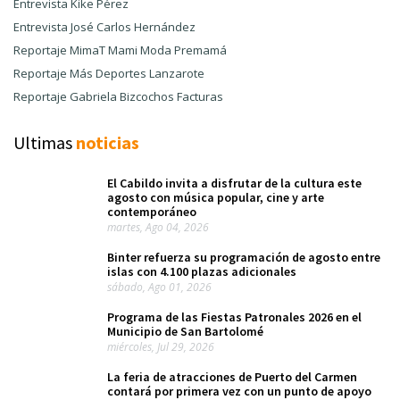
Entrevista Kike Pérez
Entrevista José Carlos Hernández
Reportaje MimaT Mami Moda Premamá
Reportaje Más Deportes Lanzarote
Reportaje Gabriela Bizcochos Facturas
Ultimas
noticias
El Cabildo invita a disfrutar de la cultura este
agosto con música popular, cine y arte
contemporáneo
martes, Ago 04, 2026
Binter refuerza su programación de agosto entre
islas con 4.100 plazas adicionales
sábado, Ago 01, 2026
Programa de las Fiestas Patronales 2026 en el
Municipio de San Bartolomé
miércoles, Jul 29, 2026
La feria de atracciones de Puerto del Carmen
contará por primera vez con un punto de apoyo