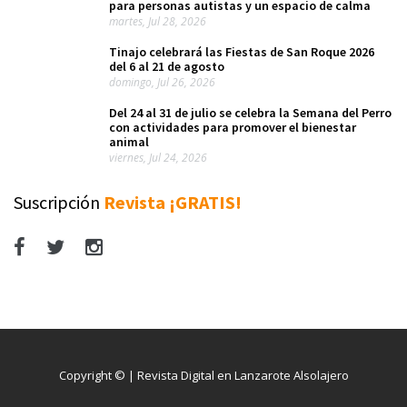
para personas autistas y un espacio de calma
martes, Jul 28, 2026
Tinajo celebrará las Fiestas de San Roque 2026
del 6 al 21 de agosto
domingo, Jul 26, 2026
Del 24 al 31 de julio se celebra la Semana del Perro
con actividades para promover el bienestar
animal
viernes, Jul 24, 2026
Suscripción
Revista ¡GRATIS!
Copyright © | Revista Digital en Lanzarote Alsolajero