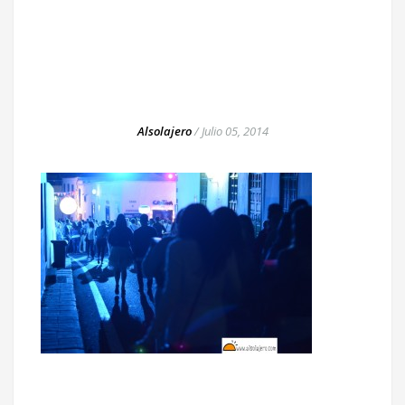
Alsolajero
/
Julio 05, 2014