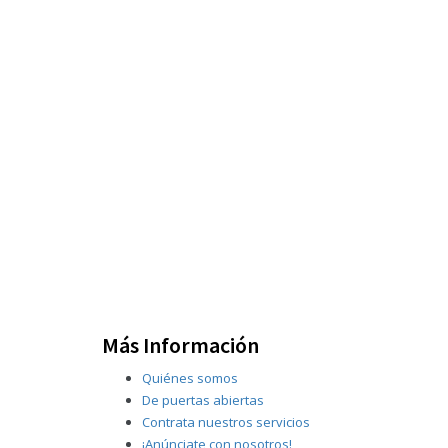
Más Información
Quiénes somos
De puertas abiertas
Contrata nuestros servicios
¡Anúnciate con nosotros!