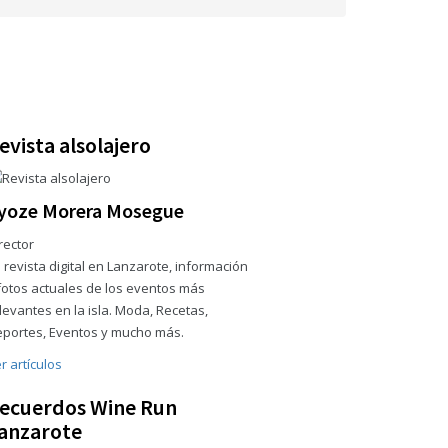
evista alsolajero
yoze Morera Mosegue
rector
 revista digital en Lanzarote, información
fotos actuales de los eventos más
levantes en la isla. Moda, Recetas,
portes, Eventos y mucho más.
r artículos
ecuerdos Wine Run
anzarote