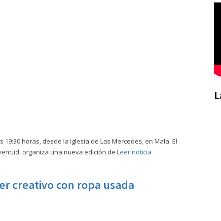
L
as 19:30 horas, desde la Iglesia de Las Mercedes, en Mala El
ventud, organiza una nueva edición de
Leer noticia
er creativo con ropa usada