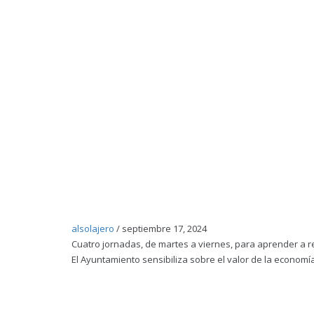
alsolajero
/
septiembre 17, 2024
Cuatro jornadas, de martes a viernes, para aprender a r
El Ayuntamiento sensibiliza sobre el valor de la economía