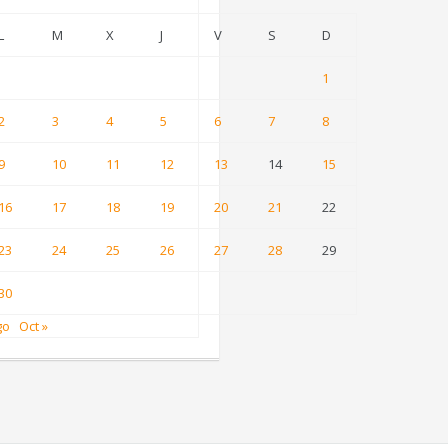
L
M
X
J
V
S
D
1
2
3
4
5
6
7
8
9
10
11
12
13
14
15
16
17
18
19
20
21
22
23
24
25
26
27
28
29
30
go
Oct »