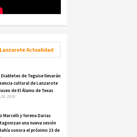
Lanzarote Actualidad
 Diabletes de Teguise llevarán
esencia cultural de Lanzarote
Museo de El Álamo de Texas
o 20, 2026
o Marcelli y Yurena Darias
tagonizan una nueva sesión
Bahía sonora el próximo 23 de