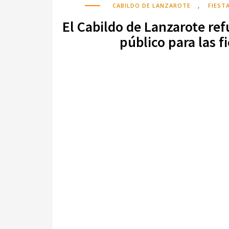
,
CABILDO DE LANZAROTE
FIEST
El Cabildo de Lanzarote ref
público para las f