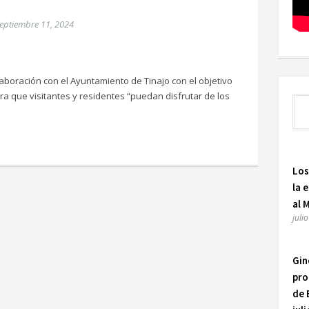
eptiembre 11, 2024
laboración con el Ayuntamiento de Tinajo con el objetivo
a que visitantes y residentes “puedan disfrutar de los
Los
la 
al 
juli
Gin
pro
de 