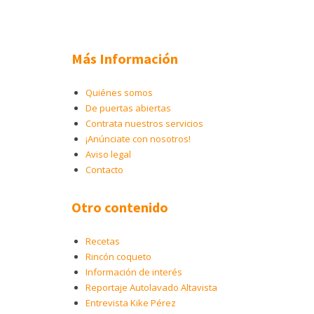
Más Información
Quiénes somos
De puertas abiertas
Contrata nuestros servicios
¡Anúnciate con nosotros!
Aviso legal
Contacto
Otro contenido
Recetas
Rincón coqueto
Información de interés
Reportaje Autolavado Altavista
Entrevista Kike Pérez