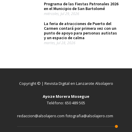
Programa de las Fiestas Patronales 2026
en el Municipio de San Bartolomé
miércoles, Jul 29, 2026
La feria de atracciones de Puerto del
Carmen contará por primera vez con un
punto de apoyo para personas autistas
y un espacio de calma
martes, Jul 28, 2026
Copyright © | Revista Digital en Lanzarote Alsolajero
Ayoze Morera Mosegue
Teléfono: 650 489 505
redaccion@alsolajero.com fotografia@alsolajero.com