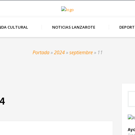
NDA CULTURAL
NOTICIAS LANZAROTE
DEPORT
Portada
»
2024
»
septiembre
»
11
4
Ay
Dir