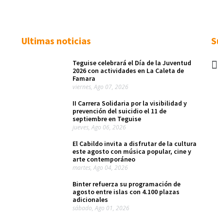
Ultimas noticias
S
Teguise celebrará el Día de la Juventud
2026 con actividades en La Caleta de
Famara
viernes, Ago 07, 2026
II Carrera Solidaria por la visibilidad y
prevención del suicidio el 11 de
septiembre en Teguise
jueves, Ago 06, 2026
El Cabildo invita a disfrutar de la cultura
este agosto con música popular, cine y
arte contemporáneo
martes, Ago 04, 2026
Binter refuerza su programación de
agosto entre islas con 4.100 plazas
adicionales
sábado, Ago 01, 2026