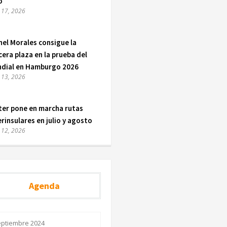
o
o 17, 2026
nel Morales consigue la
cera plaza en la prueba del
dial en Hamburgo 2026
o 13, 2026
ter pone en marcha rutas
erinsulares en julio y agosto
o 12, 2026
Agenda
eptiembre 2024