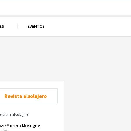
ES
EVENTOS
Revista alsolajero
oze Morera Mosegue
ector