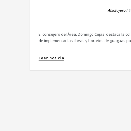
Alsolajero
/
S
El consejero del Área, Domingo Cejas, destaca la co
de implementar las líneas y horarios de guaguas par
Leer noticia