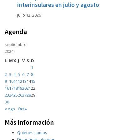
interinsulares en julio y agosto
julio 12, 2026
Agenda
septiembre
2024
L
M
X
J
V
S
D
1
2
3
4
5
6
7
8
9
10
11
12
13
14
15
16
17
18
19
20
21
22
23
24
25
26
27
28
29
30
« Ago
Oct »
Más Información
Quiénes somos
De puertas abiertas