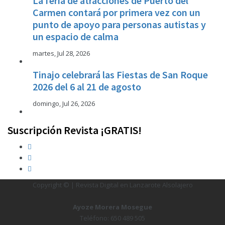
La feria de atracciones de Puerto del
Carmen contará por primera vez con un
punto de apoyo para personas autistas y
un espacio de calma
martes, Jul 28, 2026
Tinajo celebrará las Fiestas de San Roque
2026 del 6 al 21 de agosto
domingo, Jul 26, 2026
Suscripción Revista ¡GRATIS!
Copyright © | Revista Digital en Lanzarote Alsolajero
Ayoze Morera Mosegue
Teléfono: 650 489 505