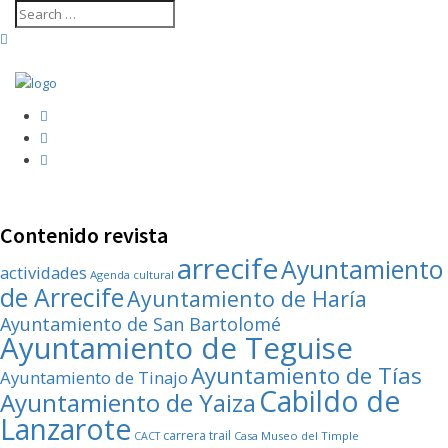
Contenido revista
arrecife
Ayuntamiento
actividades
Agenda cultural
de Arrecife
Ayuntamiento de Haría
Ayuntamiento de San Bartolomé
Ayuntamiento de Teguise
Ayuntamiento de Tías
Ayuntamiento de Tinajo
Cabildo de
Ayuntamiento de Yaiza
Lanzarote
carrera trail
Casa Museo del Timple
CACT