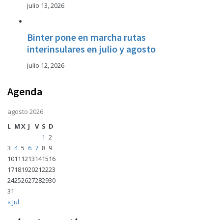
julio 13, 2026
Binter pone en marcha rutas
interinsulares en julio y agosto
julio 12, 2026
Agenda
agosto 2026
L
M
X
J
V
S
D
1
2
3
4
5
6
7
8
9
10
11
12
13
14
15
16
17
18
19
20
21
22
23
24
25
26
27
28
29
30
31
« Jul