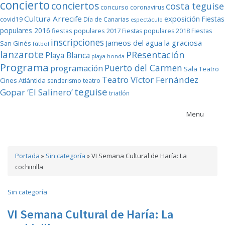
concierto
conciertos
costa teguise
concurso
coronavirus
Cultura Arrecife
exposición
Fiestas
covid19
Día de Canarias
espectáculo
populares 2016
fiestas populares 2017
Fiestas
Fiestas populares 2018
inscripciones
Jameos del agua
la graciosa
San Ginés
fútbol
lanzarote
PResentación
Playa Blanca
playa honda
Programa
Puerto del Carmen
programación
Sala Teatro
Teatro Víctor Fernández
Cines Atlántida
senderismo
teatro
teguise
Gopar ‘El Salinero’
triatlón
Menu
Portada
»
Sin categoría
»
VI Semana Cultural de Haría: La
cochinilla
Sin categoría
VI Semana Cultural de Haría: La