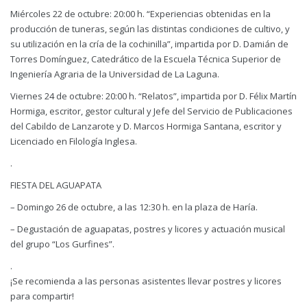
Miércoles 22 de octubre: 20:00 h. “Experiencias obtenidas en la
producción de tuneras, según las distintas condiciones de cultivo, y
su utilización en la cría de la cochinilla”, impartida por D. Damián de
Torres Domínguez, Catedrático de la Escuela Técnica Superior de
Ingeniería Agraria de la Universidad de La Laguna.
Viernes 24 de octubre: 20:00 h. “Relatos”, impartida por D. Félix Martín
Hormiga, escritor, gestor cultural y Jefe del Servicio de Publicaciones
del Cabildo de Lanzarote y D. Marcos Hormiga Santana, escritor y
Licenciado en Filología Inglesa.
.
FIESTA DEL AGUAPATA
– Domingo 26 de octubre, a las 12:30 h. en la plaza de Haría.
– Degustación de aguapatas, postres y licores y actuación musical
del grupo “Los Gurfines”.
.
¡Se recomienda a las personas asistentes llevar postres y licores
para compartir!