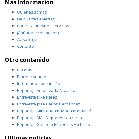
Más Información
Quiénes somos
De puertas abiertas
Contrata nuestros servicios
¡Anúnciate con nosotros!
Aviso legal
Contacto
Otro contenido
Recetas
Rincón coqueto
Información de interés
Reportaje Autolavado Altavista
Entrevista Kike Pérez
Entrevista José Carlos Hernández
Reportaje MimaT Mami Moda Premamá
Reportaje Más Deportes Lanzarote
Reportaje Gabriela Bizcochos Facturas
Ultimas noticias