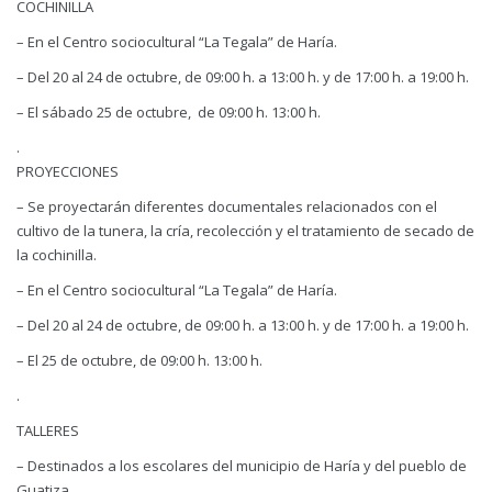
COCHINILLA
– En el Centro sociocultural “La Tegala” de Haría.
– Del 20 al 24 de octubre, de 09:00 h. a 13:00 h. y de 17:00 h. a 19:00 h.
– El sábado 25 de octubre, de 09:00 h. 13:00 h.
.
PROYECCIONES
– Se proyectarán diferentes documentales relacionados con el
cultivo de la tunera, la cría, recolección y el tratamiento de secado de
la cochinilla.
– En el Centro sociocultural “La Tegala” de Haría.
– Del 20 al 24 de octubre, de 09:00 h. a 13:00 h. y de 17:00 h. a 19:00 h.
– El 25 de octubre, de 09:00 h. 13:00 h.
.
TALLERES
– Destinados a los escolares del municipio de Haría y del pueblo de
Guatiza.