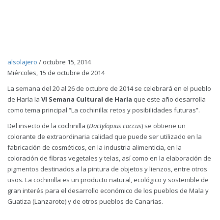
alsolajero
/
octubre 15, 2014
Miércoles, 15 de octubre de 2014
La semana del 20 al 26 de octubre de 2014 se celebrará en el pueblo
de Haría la
VI Semana Cultural de Haría
que este año desarrolla
como tema principal “La cochinilla: retos y posibilidades futuras”.
Del insecto de la cochinilla (
Dactylopius coccus
) se obtiene un
colorante de extraordinaria calidad que puede ser utilizado en la
fabricación de cosméticos, en la industria alimenticia, en la
coloración de fibras vegetales y telas, así como en la elaboración de
pigmentos destinados a la pintura de objetos y lienzos, entre otros
usos. La cochinilla es un producto natural, ecológico y sostenible de
gran interés para el desarrollo económico de los pueblos de Mala y
Guatiza (Lanzarote) y de otros pueblos de Canarias.