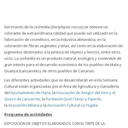
Del insecto de la cochinilla (
Dactylopius coccus
) se obtiene un
colorante de extraordinaria calidad que puede ser utilizado en la
fabricación de cosméticos, en la industria alimenticia, en la
coloración de fibras vegetales y telas, así como en la elaboración de
pigmentos destinados a la pintura de objetos y lienzos, entre otros
usos. La cochinilla es un producto natural, ecológico y sostenible de
gran interés para el desarrollo económico de los pueblos de Mala y
Guatiza (Lanzarote) y de otros pueblos de Canarias.
Las diferentes actividades que se desarrollarán en esta Semana
Cultural están organizadas por el Área de Agricultura y Ganadería
del
Ayuntamiento de Haría
, la
Asociación de Amigos del Vino y el
Queso de Lanzarote
, la
Fundación José Clavijo y Fajardo
,
la
Asociación Milana
y la
Asociación Cultural La Tegala
.
Programa de actividades
EXPOSICIÓN DE OBJETOS ELABORADOS CON EL TINTE DE LA