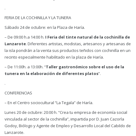
.
FERIA DE LA COCHINILLA Y LA TUNERA
Sábado 24 de octubre: en la Plaza de Haría.
– De 09:00 h.a 14:00 h.
I Feria del tinte natural de la cochinilla de
Lanzarote
. Diferentes artistas, modistas, artesanos y artesanas de
la isla pondrán a la venta sus productos teñidos con cochinilla en un
recinto especialmente habilitado en la plaza de Haría.
– De 11:00h. a 13:00h. “
Taller gastronómico sobre el uso de la
tunera en la elaboración de diferentes platos
”.
.
CONFERENCIAS
– En el Centro sociocultural “La Tegala” de Haría.
Lunes 20 de octubre: 20:00 h. “Crea tu empresa de economía social
vinculada al sector de la cochinilla”, impartida por D. Juan Cazorla
Godoy, Biólogo y Agente de Empleo y Desarrollo Local del Cabildo de
Lanzarote.