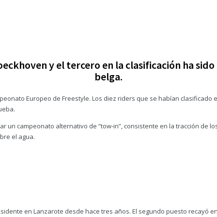
eckhoven y el tercero en la clasificación ha sid
belga.
peonato Europeo de Freestyle. Los diez riders que se habían clasificado 
ueba.
lar un campeonato alternativo de “tow-in”, consistente en la tracción de lo
bre el agua.
esidente en Lanzarote desde hace tres años. El segundo puesto recayó en 