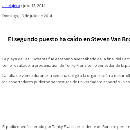
alsolajero
/
julio 13, 2014
Domingo, 13 de julio de 2014
El segundo puesto ha caído en Steven Van Bro
La playa de Las Cucharas fue escenario ayer sábado de la final del Cam
como resultado la proclamación de Tonky Frans como vencedor de la pr
La falta de viento durante la semana obligó a la organización a desarrol
los espectadores pudieron ser testigos de un verdadero espectáculo so
El podio quedó liderado por Tonky Frans, procedente de Bonaire pero r