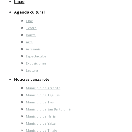
Inicio
Agenda cultural
Cine
Teatro
Danza
Arte
Artesanía
Espectáculos
Exposiciones
Lectura
Noticias Lanzarote
Municipio de Arrecife
Municipio de Teguise
Municipio de Tías
Municipio de San Bartolomé
Municipio de Haría
Municipio de Yaiza
Municipio de Tinajo