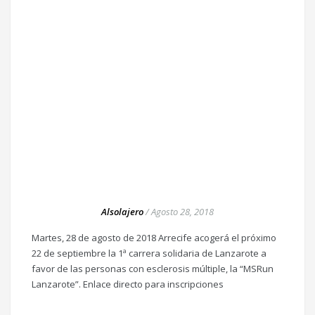
Alsolajero
/
Agosto 28, 2018
Martes, 28 de agosto de 2018 Arrecife acogerá el próximo
22 de septiembre la 1ª carrera solidaria de Lanzarote a
favor de las personas con esclerosis múltiple, la “MSRun
Lanzarote”. Enlace directo para inscripciones