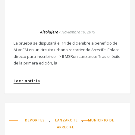
Alsolajero
/
Noviembre 10, 2019
La prueba se disputará el 14 de diciembre a beneficio de
ALanEM en un circuito urbano recorriendo Arrecife. Enlace
directo para inscribirse –> II MSRun Lanzarote Tras el éxito
de la primera edición, la
Leer noticia
,
,
DEPORTES
LANZAROTE
MUNICIPIO DE
ARRECIFE