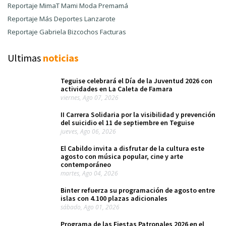
Reportaje MimaT Mami Moda Premamá
Reportaje Más Deportes Lanzarote
Reportaje Gabriela Bizcochos Facturas
Ultimas
noticias
Teguise celebrará el Día de la Juventud 2026 con
actividades en La Caleta de Famara
viernes, Ago 07, 2026
II Carrera Solidaria por la visibilidad y prevención
del suicidio el 11 de septiembre en Teguise
jueves, Ago 06, 2026
El Cabildo invita a disfrutar de la cultura este
agosto con música popular, cine y arte
contemporáneo
martes, Ago 04, 2026
Binter refuerza su programación de agosto entre
islas con 4.100 plazas adicionales
sábado, Ago 01, 2026
Programa de las Fiestas Patronales 2026 en el