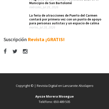
Municipio de San Bartolomé
miércoles, Jul 29, 2026
La feria de atracciones de Puerto del Carmen
contará por primera vez con un punto de apoyo
para personas autistas y un espacio de calma
martes, Jul 28, 2026
Suscripción
Revista ¡GRATIS!
Copyright © | Revista Digital en Lanzarote Alsolajero
Ayoze Morera Mosegue
Teléfono: 650 489 505