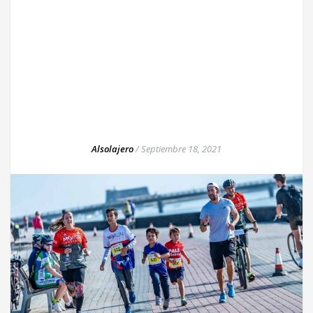
Alsolajero
/
Septiembre 18, 2021