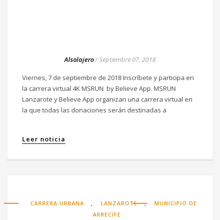
Alsolajero
/
Septiembre 07, 2018
Viernes, 7 de septiembre de 2018 Inscríbete y participa en
la carrera virtual 4K MSRUN by Believe App. MSRUN
Lanzarote y Believe App organizan una carrera virtual en
la que todas las donaciones serán destinadas a
Leer noticia
,
,
CARRERA URBANA
LANZAROTE
MUNICIPIO DE
ARRECIFE