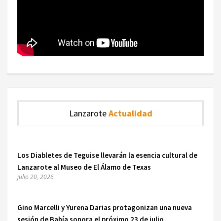
Lanzarote
Actualidad
Los Diabletes de Teguise llevarán la esencia cultural de
Lanzarote al Museo de El Álamo de Texas
julio 20, 2026
Gino Marcelli y Yurena Darias protagonizan una nueva
sesión de Bahía sonora el próximo 23 de julio