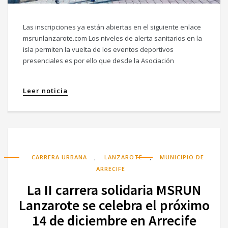
Las inscripciones ya están abiertas en el siguiente enlace
msrunlanzarote.com Los niveles de alerta sanitarios en la
isla permiten la vuelta de los eventos deportivos
presenciales es por ello que desde la Asociación
Leer noticia
,
,
CARRERA URBANA
LANZAROTE
MUNICIPIO DE
ARRECIFE
La II carrera solidaria MSRUN
Lanzarote se celebra el próximo
14 de diciembre en Arrecife