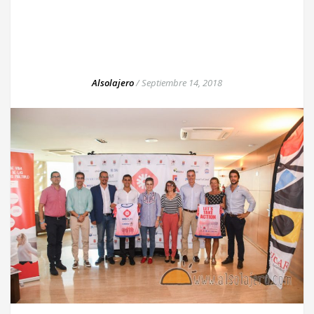
Alsolajero
/
Septiembre 14, 2018