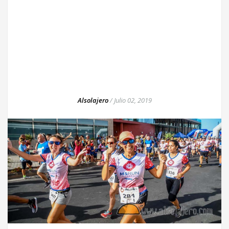
Alsolajero
/
Julio 02, 2019