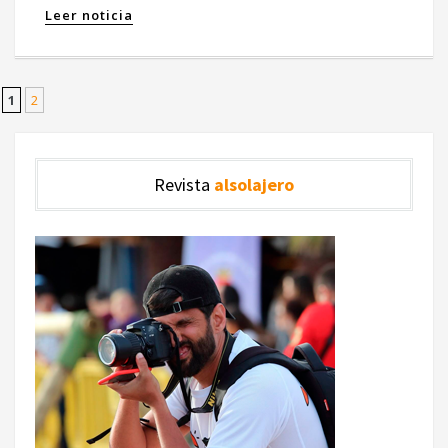
Leer noticia
1
2
Revista
alsolajero