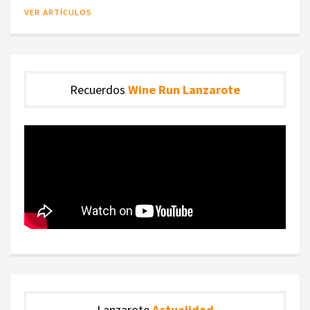
VER ARTÍCULOS
Recuerdos
Wine Run Lanzarote
Lanzarote
Actualidad