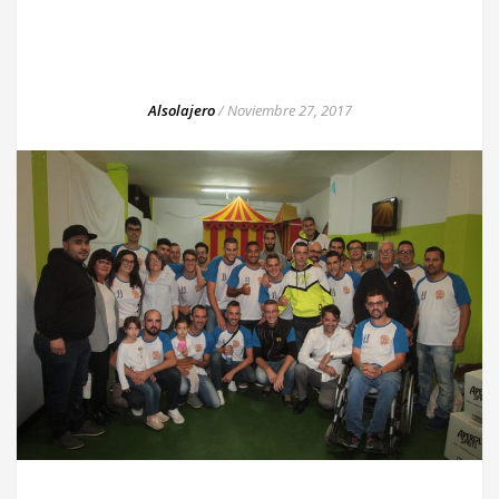
Alsolajero
/
Noviembre 27, 2017