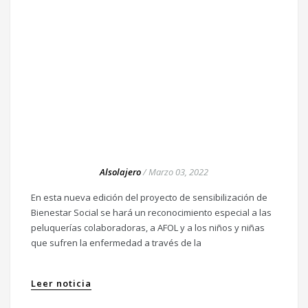
Alsolajero
/
Marzo 03, 2022
En esta nueva edición del proyecto de sensibilización de
Bienestar Social se hará un reconocimiento especial a las
peluquerías colaboradoras, a AFOL y a los niños y niñas
que sufren la enfermedad a través de la
Leer noticia