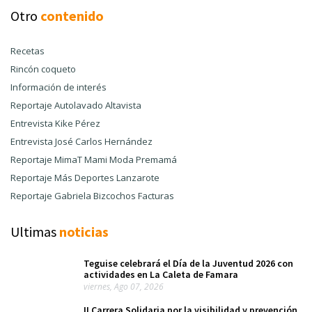
Otro
contenido
Recetas
Rincón coqueto
Información de interés
Reportaje Autolavado Altavista
Entrevista Kike Pérez
Entrevista José Carlos Hernández
Reportaje MimaT Mami Moda Premamá
Reportaje Más Deportes Lanzarote
Reportaje Gabriela Bizcochos Facturas
Ultimas
noticias
Teguise celebrará el Día de la Juventud 2026 con
actividades en La Caleta de Famara
viernes, Ago 07, 2026
II Carrera Solidaria por la visibilidad y prevención