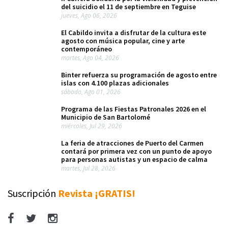
del suicidio el 11 de septiembre en Teguise
jueves, Ago 06, 2026
El Cabildo invita a disfrutar de la cultura este
agosto con música popular, cine y arte
contemporáneo
martes, Ago 04, 2026
Binter refuerza su programación de agosto entre
islas con 4.100 plazas adicionales
sábado, Ago 01, 2026
Programa de las Fiestas Patronales 2026 en el
Municipio de San Bartolomé
miércoles, Jul 29, 2026
La feria de atracciones de Puerto del Carmen
contará por primera vez con un punto de apoyo
para personas autistas y un espacio de calma
martes, Jul 28, 2026
Suscripción
Revista ¡GRATIS!