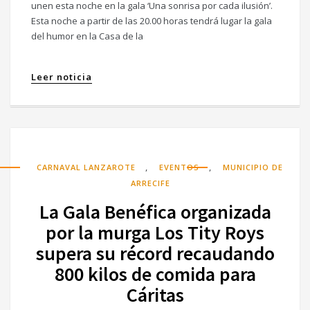
unen esta noche en la gala ‘Una sonrisa por cada ilusión’.
Esta noche a partir de las 20.00 horas tendrá lugar la gala
del humor en la Casa de la
Leer noticia
,
,
CARNAVAL LANZAROTE
EVENTOS
MUNICIPIO DE
ARRECIFE
La Gala Benéfica organizada
por la murga Los Tity Roys
supera su récord recaudando
800 kilos de comida para
Cáritas