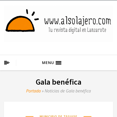
MENU
Gala benéfica
Portada
»
Noticias de Gala benéfica
MUNICIPIO DE TEGUISE