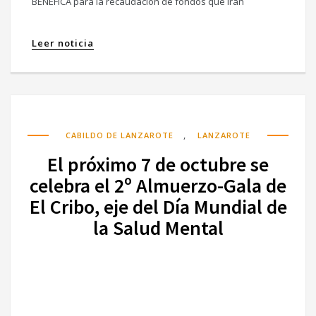
BENÉFICA para la recaudación de fondos que irán
Leer noticia
,
CABILDO DE LANZAROTE
LANZAROTE
El próximo 7 de octubre se
celebra el 2º Almuerzo-Gala de
El Cribo, eje del Día Mundial de
la Salud Mental