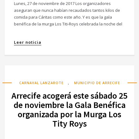
Lunes, 27 de noviembre de 2017 Los organizadores
aseguran que nunca habían recaudados tantos kilos de
comida para Cáritas como este año. Y es que la gala
benéfica de la murga Los Titi-Roys celebrada la noche del
Leer noticia
,
CARNAVAL LANZAROTE
MUNICIPIO DE ARRECIFE
Arrecife acogerá este sábado 25
de noviembre la Gala Benéfica
organizada por la Murga Los
Tity Roys