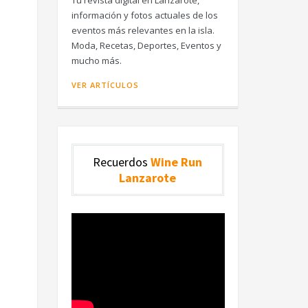
Tu revista digital en Lanzarote,
información y fotos actuales de los
eventos más relevantes en la isla.
Moda, Recetas, Deportes, Eventos y
mucho más.
VER ARTÍCULOS
Recuerdos
Wine Run
Lanzarote