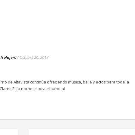
Alsolajero
/
Octubre 20, 2017
rrio de Altavista continúa ofreciendo música, baile y actos para toda la
laret. Esta noche le toca el turno al