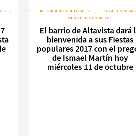
,
,
RES
ACTIVIDADES CULTURALES
FIESTAS POPULAR
MUNICIPIO DE ARRECIFE
17
El barrio de Altavista dará 
sta
bienvenida a sus Fiestas
de
populares 2017 con el preg
de Ismael Martín hoy
miércoles 11 de octubre