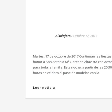
Alsolajero
/
Octubre 17, 2017
Martes, 17 de octubre de 2017 Continúan las fiestas
honor a San Antonio Mª Claret en Altavista con acto
para toda la familia. Esta noche, a partir de las 20.30
horas se celebra el pase de modelos con la
Leer noticia