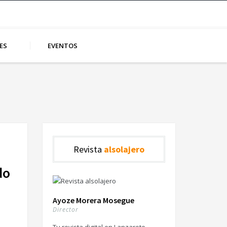
ES
EVENTOS
Revista
alsolajero
do
Ayoze Morera Mosegue
Director