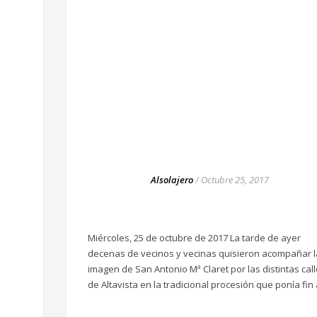
Alsolajero
/
Octubre 25, 2017
Miércoles, 25 de octubre de 2017 La tarde de ayer
decenas de vecinos y vecinas quisieron acompañar l
imagen de San Antonio Mª Claret por las distintas cal
de Altavista en la tradicional procesión que ponía fin 