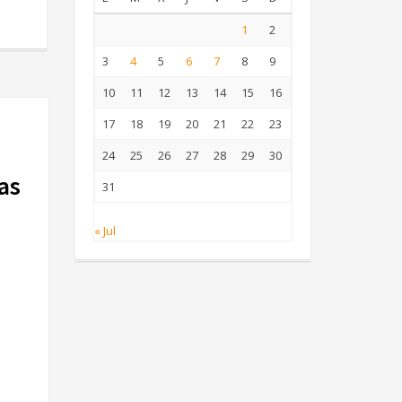
1
2
3
4
5
6
7
8
9
10
11
12
13
14
15
16
17
18
19
20
21
22
23
24
25
26
27
28
29
30
as
31
« Jul