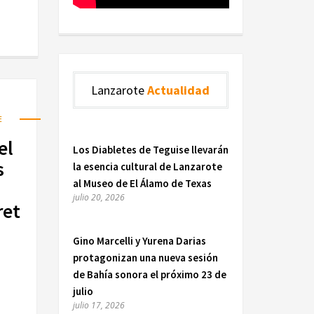
Lanzarote
Actualidad
E
el
Los Diabletes de Teguise llevarán
s
la esencia cultural de Lanzarote
al Museo de El Álamo de Texas
julio 20, 2026
ret
Gino Marcelli y Yurena Darias
protagonizan una nueva sesión
de Bahía sonora el próximo 23 de
julio
julio 17, 2026