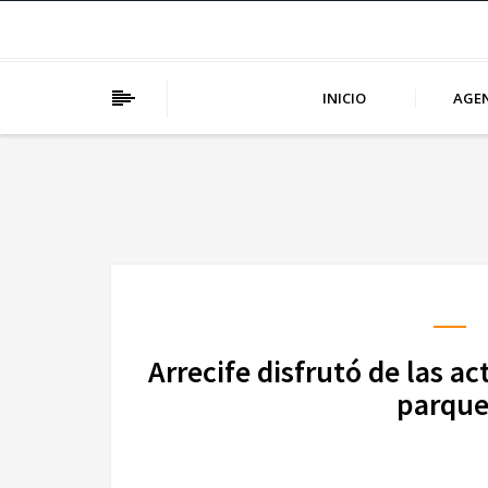
INICIO
AGE
Arrecife disfrutó de las a
parque 