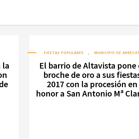
,
FIESTAS POPULARES
MUNICIPIO DE ARRECIF
 la
El barrio de Altavista pone 
on
broche de oro a sus fiesta
 de
2017 con la procesión en
honor a San Antonio Mª Cla