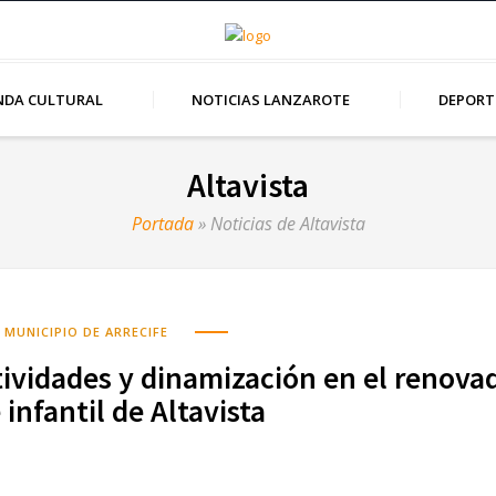
NDA CULTURAL
NOTICIAS LANZAROTE
DEPORT
Altavista
Portada
»
Noticias de Altavista
MUNICIPIO DE ARRECIFE
ctividades y dinamización en el renova
infantil de Altavista