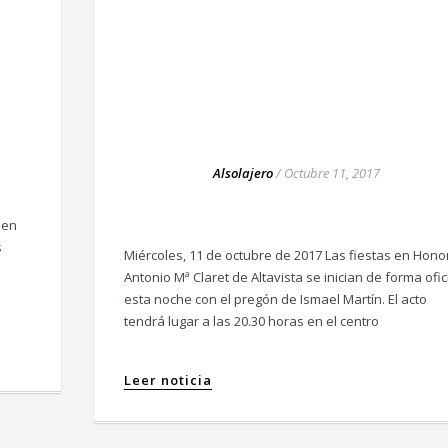
Alsolajero
/
Octubre 11, 2017
 en
s
Miércoles, 11 de octubre de 2017 Las fiestas en Hono
Antonio Mª Claret de Altavista se inician de forma ofic
esta noche con el pregón de Ismael Martín. El acto
tendrá lugar a las 20.30 horas en el centro
Leer noticia