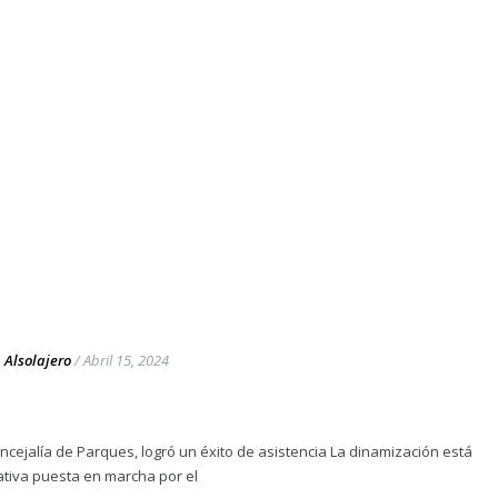
Alsolajero
/
Abril 15, 2024
ncejalía de Parques, logró un éxito de asistencia La dinamización está
ciativa puesta en marcha por el