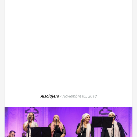
Alsolajero
/
Noviembre 05, 2018