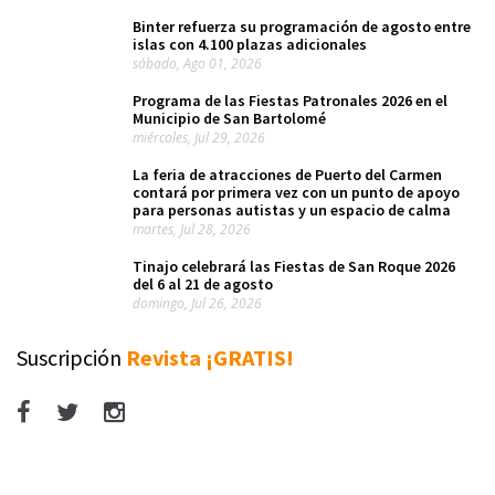
Binter refuerza su programación de agosto entre
islas con 4.100 plazas adicionales
sábado, Ago 01, 2026
Programa de las Fiestas Patronales 2026 en el
Municipio de San Bartolomé
miércoles, Jul 29, 2026
La feria de atracciones de Puerto del Carmen
contará por primera vez con un punto de apoyo
para personas autistas y un espacio de calma
martes, Jul 28, 2026
Tinajo celebrará las Fiestas de San Roque 2026
del 6 al 21 de agosto
domingo, Jul 26, 2026
Suscripción
Revista ¡GRATIS!