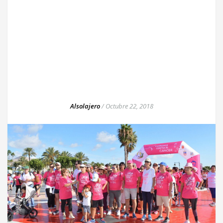
Alsolajero
/
Octubre 22, 2018