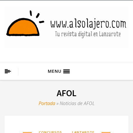
MENU
AFOL
Portada
»
Noticias de AFOL
,
CONCURSOS
LANZAROTE