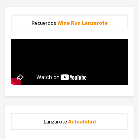
Recuerdos
Wine Run Lanzarote
Lanzarote
Actualidad