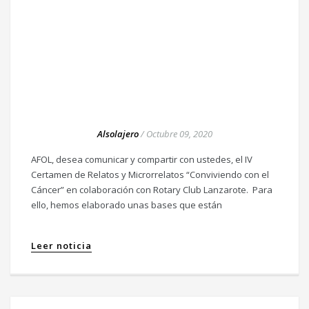
Alsolajero
/
Octubre 09, 2020
AFOL, desea comunicar y compartir con ustedes, el IV
Certamen de Relatos y Microrrelatos “Conviviendo con el
Cáncer” en colaboración con Rotary Club Lanzarote. Para
ello, hemos elaborado unas bases que están
Leer noticia