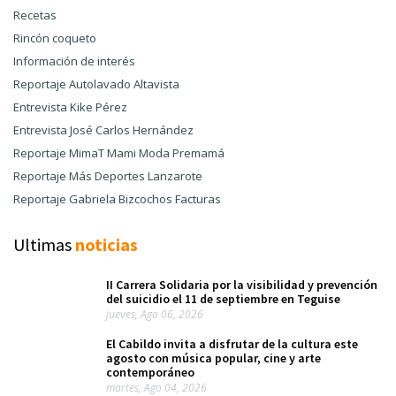
Recetas
Rincón coqueto
Información de interés
Reportaje Autolavado Altavista
Entrevista Kike Pérez
Entrevista José Carlos Hernández
Reportaje MimaT Mami Moda Premamá
Reportaje Más Deportes Lanzarote
Reportaje Gabriela Bizcochos Facturas
Ultimas
noticias
II Carrera Solidaria por la visibilidad y prevención
del suicidio el 11 de septiembre en Teguise
jueves, Ago 06, 2026
El Cabildo invita a disfrutar de la cultura este
agosto con música popular, cine y arte
contemporáneo
martes, Ago 04, 2026