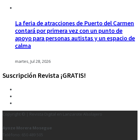
La feria de atracciones de Puerto del Carmen
contará por primera vez con un punto de
apoyo para personas autistas y un espacio de
calma
martes, Jul 28, 2026
Suscripción Revista ¡GRATIS!
Copyright © | Revista Digital en Lanzarote Alsolajero
Ayoze Morera Mosegue
Teléfono: 650 489 505