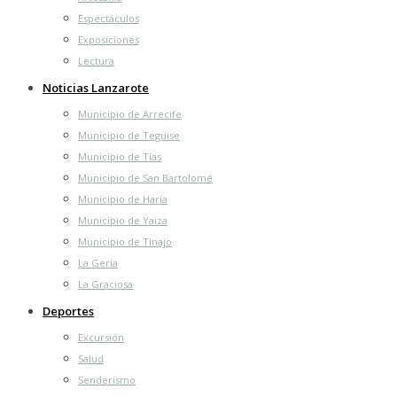
Espectáculos
Exposiciones
Lectura
Noticias Lanzarote
Municipio de Arrecife
Municipio de Teguise
Municipio de Tías
Municipio de San Bartolomé
Municipio de Haría
Municipio de Yaiza
Municipio de Tinajo
La Geria
La Graciosa
Deportes
Excursión
Salud
Senderismo