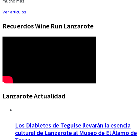
mucho más.
Ver artículos
Recuerdos Wine Run Lanzarote
Lanzarote Actualidad
Los Diabletes de Teguise llevarán la esencia
cultural de Lanzarote al Museo de El Álamo de