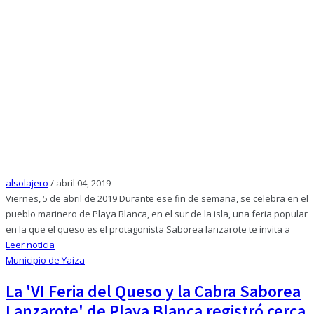
alsolajero
/
abril 04, 2019
Viernes, 5 de abril de 2019 Durante ese fin de semana, se celebra en el
pueblo marinero de Playa Blanca, en el sur de la isla, una feria popular
en la que el queso es el protagonista Saborea lanzarote te invita a
Leer noticia
Municipio de Yaiza
La 'VI Feria del Queso y la Cabra Saborea
Lanzarote' de Playa Blanca registró cerca