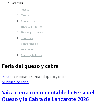
Eventos
Festival
Música
Conciertos
Entretenimiento
Fiestas populares
Romerías
Conferencias
Formación
Cursos y talleres
Feria del queso y cabra
Portada
»
Noticias de Feria del queso y cabra
Municipio de Yaiza
Yaiza cierra con un notable la Feria del
Queso y la Cabra de Lanzarote 2026