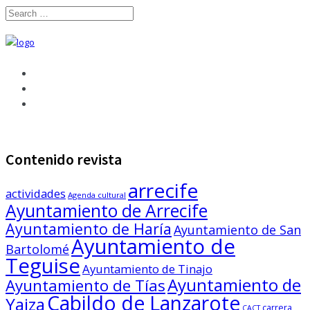
Contenido revista
arrecife
actividades
Agenda cultural
Ayuntamiento de Arrecife
Ayuntamiento de Haría
Ayuntamiento de San
Ayuntamiento de
Bartolomé
Teguise
Ayuntamiento de Tinajo
Ayuntamiento de
Ayuntamiento de Tías
Cabildo de Lanzarote
Yaiza
carrera
CACT