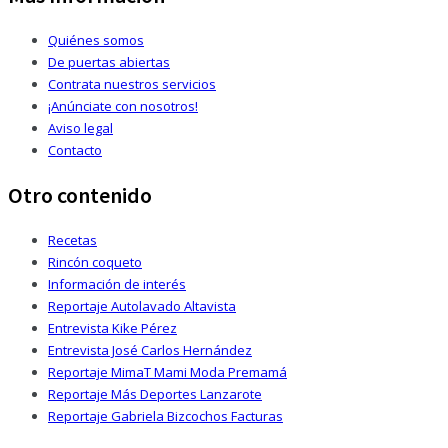
Quiénes somos
De puertas abiertas
Contrata nuestros servicios
¡Anúnciate con nosotros!
Aviso legal
Contacto
Otro contenido
Recetas
Rincón coqueto
Información de interés
Reportaje Autolavado Altavista
Entrevista Kike Pérez
Entrevista José Carlos Hernández
Reportaje MimaT Mami Moda Premamá
Reportaje Más Deportes Lanzarote
Reportaje Gabriela Bizcochos Facturas