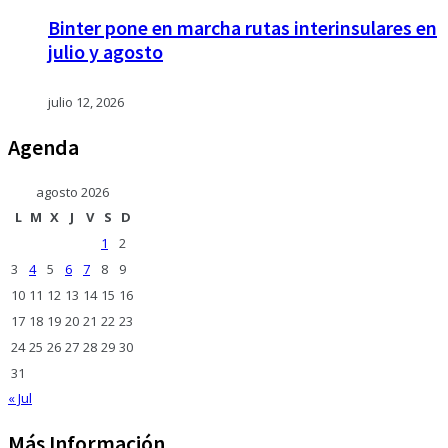
Binter pone en marcha rutas interinsulares en
julio y agosto
julio 12, 2026
Agenda
agosto 2026
L
M
X
J
V
S
D
1
2
3
4
5
6
7
8
9
10
11
12
13
14
15
16
17
18
19
20
21
22
23
24
25
26
27
28
29
30
31
« Jul
Más Información