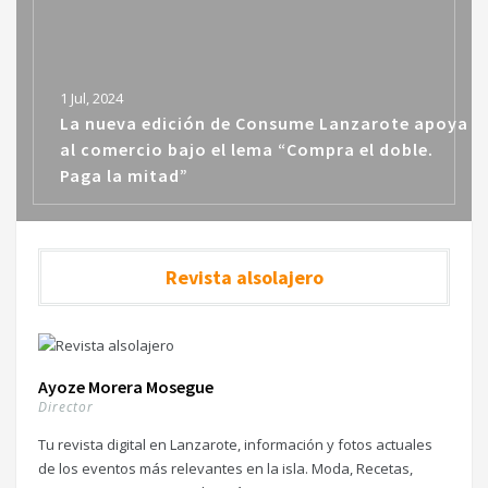
1 Jul, 2024
La nueva edición de Consume Lanzarote apoya
al comercio bajo el lema “Compra el doble.
Paga la mitad”
Revista alsolajero
Ayoze Morera Mosegue
Director
Tu revista digital en Lanzarote, información y fotos actuales
de los eventos más relevantes en la isla. Moda, Recetas,