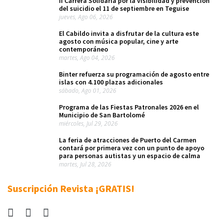
II Carrera Solidaria por la visibilidad y prevención
del suicidio el 11 de septiembre en Teguise
jueves, Ago 06, 2026
El Cabildo invita a disfrutar de la cultura este
agosto con música popular, cine y arte
contemporáneo
martes, Ago 04, 2026
Binter refuerza su programación de agosto entre
islas con 4.100 plazas adicionales
sábado, Ago 01, 2026
Programa de las Fiestas Patronales 2026 en el
Municipio de San Bartolomé
miércoles, Jul 29, 2026
La feria de atracciones de Puerto del Carmen
contará por primera vez con un punto de apoyo
para personas autistas y un espacio de calma
martes, Jul 28, 2026
Suscripción Revista ¡GRATIS!