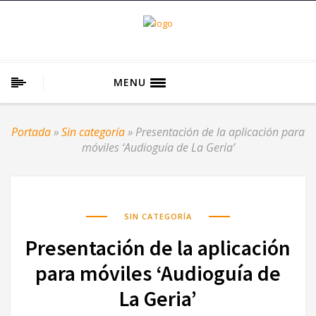
MENU
Portada
»
Sin categoría
»
Presentación de la aplicación para
móviles ‘Audioguía de La Geria’
SIN CATEGORÍA
Presentación de la aplicación
para móviles ‘Audioguía de
La Geria’