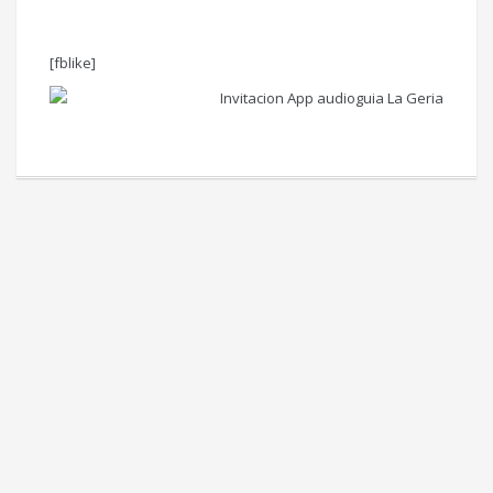
Redacción: Cabildo de Lanzarote
[fblike]