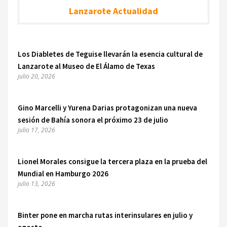
Lanzarote Actualidad
Los Diabletes de Teguise llevarán la esencia cultural de
Lanzarote al Museo de El Álamo de Texas
julio 20, 2026
Gino Marcelli y Yurena Darias protagonizan una nueva
sesión de Bahía sonora el próximo 23 de julio
julio 17, 2026
Lionel Morales consigue la tercera plaza en la prueba del
Mundial en Hamburgo 2026
julio 13, 2026
Binter pone en marcha rutas interinsulares en julio y