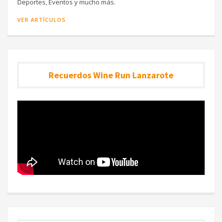
Deportes, Eventos y mucho más.
VER ARTÍCULOS
Recuerdos Wine Run Lanzarote