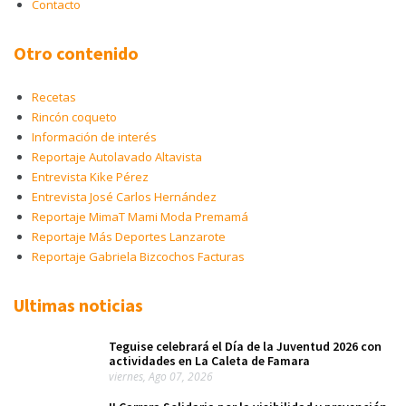
Contacto
Otro contenido
Recetas
Rincón coqueto
Información de interés
Reportaje Autolavado Altavista
Entrevista Kike Pérez
Entrevista José Carlos Hernández
Reportaje MimaT Mami Moda Premamá
Reportaje Más Deportes Lanzarote
Reportaje Gabriela Bizcochos Facturas
Ultimas noticias
Teguise celebrará el Día de la Juventud 2026 con
actividades en La Caleta de Famara
viernes, Ago 07, 2026