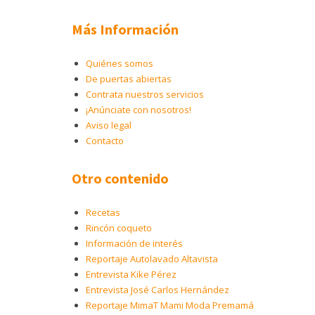
Más Información
Quiénes somos
De puertas abiertas
Contrata nuestros servicios
¡Anúnciate con nosotros!
Aviso legal
Contacto
Otro contenido
Recetas
Rincón coqueto
Información de interés
Reportaje Autolavado Altavista
Entrevista Kike Pérez
Entrevista José Carlos Hernández
Reportaje MimaT Mami Moda Premamá