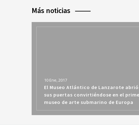
Más noticias
10 Ene, 2017
El Museo Atlántico de Lanzarote abrió
sus puertas convirtiéndose en el prim
museo de arte submarino de Europa