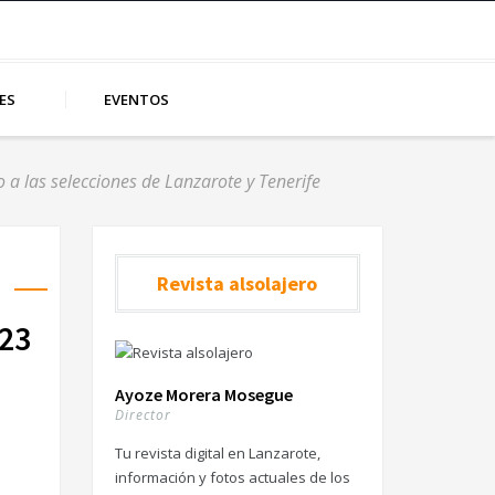
ES
EVENTOS
 a las selecciones de Lanzarote y Tenerife
Revista alsolajero
 23
Ayoze Morera Mosegue
Director
Tu revista digital en Lanzarote,
información y fotos actuales de los