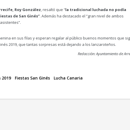
rrecife, Roy González
, resaltó que “
la tradicional luchada no podía
Fiestas de San Ginés”
. Además ha destacado el “gran nivel de ambos
asistentes”.
enina en sus filas y esperan regalar al público buenos momentos que si
inés 2019, que tantas sorpresas está dejando a los lanzaroteños.
Redacción: Ayuntamiento de Arre
s 2019
Fiestas San Ginés
Lucha Canaria