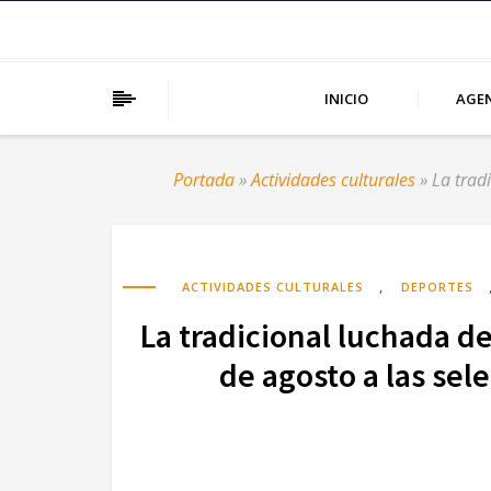
INICIO
AGE
Portada
»
Actividades culturales
»
La trad
,
ACTIVIDADES CULTURALES
DEPORTES
La tradicional luchada d
de agosto a las sel