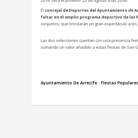
2019. Será el próximo 23 de agosto a las 20:00.
El
concejal de Deportes del Ayuntamiento de A
faltar en el amplio programa deportivo de las 
conjuntos, que brindarán un gran espectáculo a los 
Las dos selecciones cuentan con una presencia fem
sumando un valor añadido a estas fiestas de San G
Ayuntamiento De Arrecife
Fiestas Populare