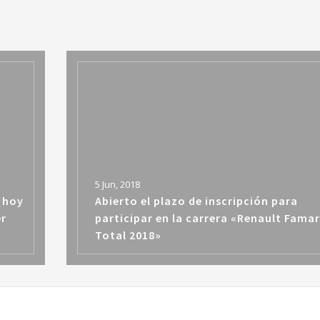
5 Jun, 2018
 hoy
Abierto el plazo de inscripción para
er
participar en la carrera «Renault Fama
Total 2018»