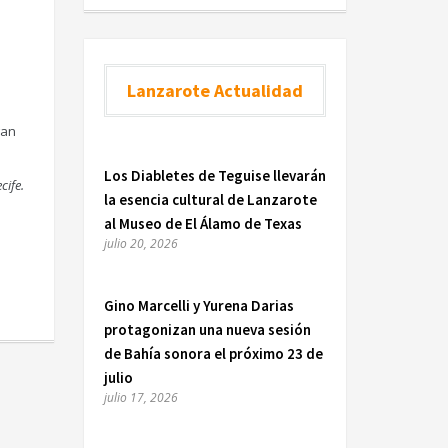
Lanzarote Actualidad
gan
Los Diabletes de Teguise llevarán
cife.
la esencia cultural de Lanzarote
al Museo de El Álamo de Texas
julio 20, 2026
Gino Marcelli y Yurena Darias
protagonizan una nueva sesión
de Bahía sonora el próximo 23 de
julio
julio 17, 2026