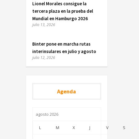
Lionel Morales consigue la
tercera plaza en la prueba del
Mundial en Hamburgo 2026
julio 13, 2026
Binter pone en marcha rutas
interinsulares en julio y agosto
julio 12, 2026
Agenda
agosto 2026
L
M
X
J
V
S