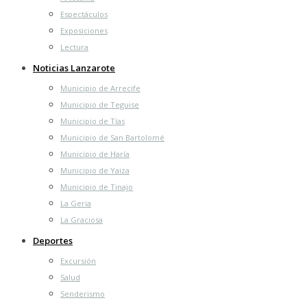
Espectáculos
Exposiciones
Lectura
Noticias Lanzarote
Municipio de Arrecife
Municipio de Teguise
Municipio de Tías
Municipio de San Bartolomé
Municipio de Haría
Municipio de Yaiza
Municipio de Tinajo
La Geria
La Graciosa
Deportes
Excursión
Salud
Senderismo