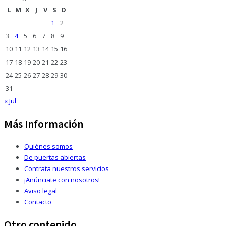
L
M
X
J
V
S
D
1
2
3
4
5
6
7
8
9
10
11
12
13
14
15
16
17
18
19
20
21
22
23
24
25
26
27
28
29
30
31
« Jul
Más Información
Quiénes somos
De puertas abiertas
Contrata nuestros servicios
¡Anúnciate con nosotros!
Aviso legal
Contacto
Otro contenido