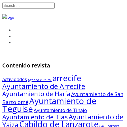
Contenido revista
arrecife
actividades
Agenda cultural
Ayuntamiento de Arrecife
Ayuntamiento de Haría
Ayuntamiento de San
Ayuntamiento de
Bartolomé
Teguise
Ayuntamiento de Tinajo
Ayuntamiento de
Ayuntamiento de Tías
Cabildo de Lanzarote
Yaiza
carrera
CACT