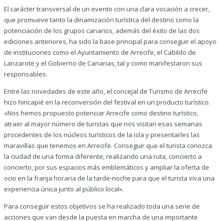
El carácter transversal de un evento con una clara vocación a crecer,
que promueve tanto la dinamización turística del destino como la
potenciación de los grupos canarios, además del éxito de las dos
ediciones anteriores, ha sido la base principal para conseguir el apoyo
de instituciones como el Ayuntamiento de Arrecife, el Cabildo de
Lanzarote y el Gobierno de Canarias, tal y como manifestaron sus
responsables.
Entre las novedades de este año, el concejal de Turismo de Arrecife
hizo hincapié en la reconversión del festival en un producto turístico.
«Nos hemos propuesto potenciar Arrecife como destino turístico,
atraer al mayor número de turistas que nos visitan esas semanas
procedentes de los núcleos turísticos de la isla y presentarles las
maravillas que tenemos en Arrecife. Conseguir que el turista conozca
la ciudad de una forma diferente, realizando una ruta, concierto a
concierto, por sus espacios más emblemáticos y ampliar la oferta de
ocio en la franja horaria de la tarde-noche para que el turista viva una
experiencia única junto al público local».
Para conseguir estos objetivos se ha realizado toda una serie de
acciones que van desde la puesta en marcha de una importante