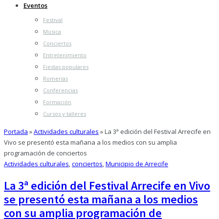
Eventos
Festival
Música
Conciertos
Entretenimiento
Fiestas populares
Romerías
Conferencias
Formación
Cursos y talleres
Portada
»
Actividades culturales
»
La 3ª edición del Festival Arrecife en
Vivo se presentó esta mañana a los medios con su amplia
programación de conciertos
Actividades culturales
,
conciertos
,
Municipio de Arrecife
La 3ª edición del Festival Arrecife en Vivo
se presentó esta mañana a los medios
con su amplia programación de