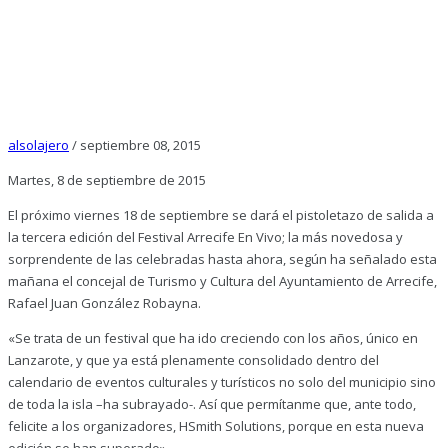
alsolajero
/
septiembre 08, 2015
Martes, 8 de septiembre de 2015
El próximo viernes 18 de septiembre se dará el pistoletazo de salida a
la tercera edición del Festival Arrecife En Vivo; la más novedosa y
sorprendente de las celebradas hasta ahora, según ha señalado esta
mañana el concejal de Turismo y Cultura del Ayuntamiento de Arrecife,
Rafael Juan González Robayna.
«Se trata de un festival que ha ido creciendo con los años, único en
Lanzarote, y que ya está plenamente consolidado dentro del
calendario de eventos culturales y turísticos no solo del municipio sino
de toda la isla –ha subrayado-. Así que permítanme que, ante todo,
felicite a los organizadores, HSmith Solutions, porque en esta nueva
edición se han superado».