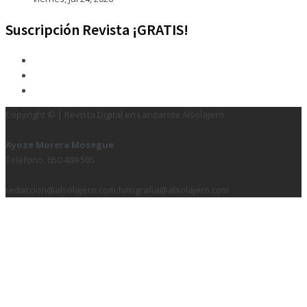
Suscripción Revista ¡GRATIS!
Copyright © | Revista Digital en Lanzarote Alsolajero
Ayoze Morera Mosegue
Teléfono: 650 489 505
redaccion@alsolajero.com fotografia@alsolajero.com