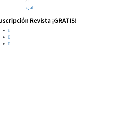
31
« Jul
uscripción Revista ¡GRATIS!