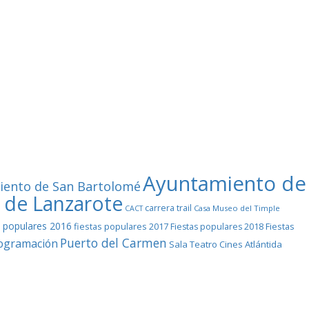
Ayuntamiento de
iento de San Bartolomé
 de Lanzarote
carrera trail
Casa Museo del Timple
CACT
s populares 2016
fiestas populares 2017
Fiestas
Fiestas populares 2018
Puerto del Carmen
ogramación
Sala Teatro Cines Atlántida