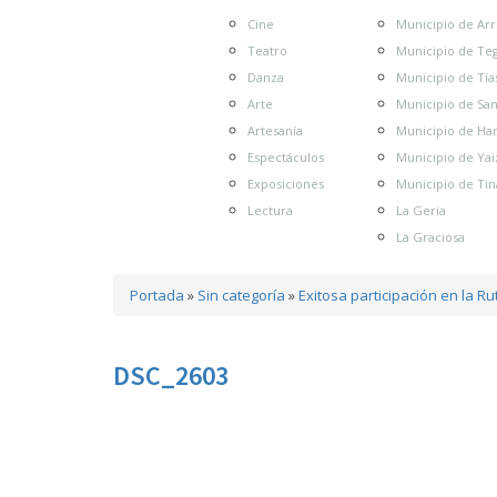
Cine
Municipio de Arr
Teatro
Municipio de Te
Danza
Municipio de Tía
Arte
Municipio de Sa
Artesanía
Municipio de Har
Espectáculos
Municipio de Yai
Exposiciones
Municipio de Tin
Lectura
La Geria
La Graciosa
Portada
»
Sin categoría
»
Exitosa participación en la R
DSC_2603