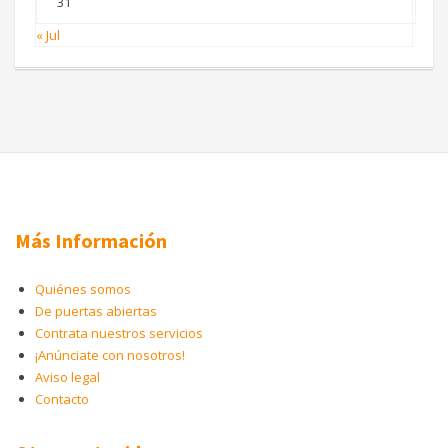
31
« Jul
Más Información
Quiénes somos
De puertas abiertas
Contrata nuestros servicios
¡Anúnciate con nosotros!
Aviso legal
Contacto