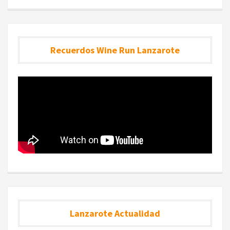
Recuerdos Wine Run Lanzarote
Lanzarote Actualidad