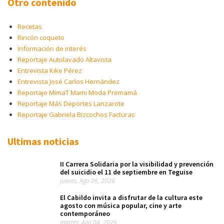
Otro contenido
Recetas
Rincón coqueto
Información de interés
Reportaje Autolavado Altavista
Entrevista Kike Pérez
Entrevista José Carlos Hernández
Reportaje MimaT Mami Moda Premamá
Reportaje Más Deportes Lanzarote
Reportaje Gabriela Bizcochos Facturas
Ultimas noticias
II Carrera Solidaria por la visibilidad y prevención
del suicidio el 11 de septiembre en Teguise
jueves, Ago 06, 2026
El Cabildo invita a disfrutar de la cultura este
agosto con música popular, cine y arte
contemporáneo
martes, Ago 04, 2026