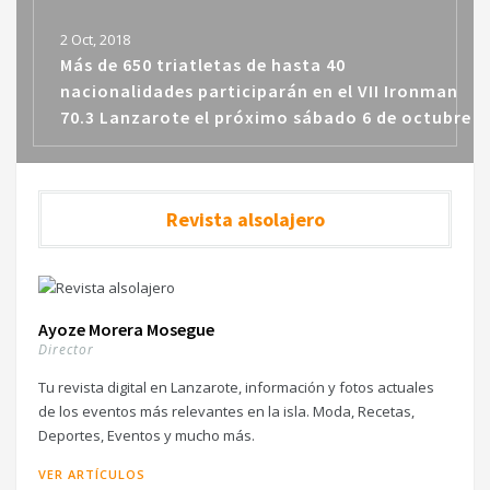
2 Oct, 2018
Más de 650 triatletas de hasta 40
nacionalidades participarán en el VII Ironman
70.3 Lanzarote el próximo sábado 6 de octubre
Revista alsolajero
Ayoze Morera Mosegue
Director
Tu revista digital en Lanzarote, información y fotos actuales
de los eventos más relevantes en la isla. Moda, Recetas,
Deportes, Eventos y mucho más.
VER ARTÍCULOS