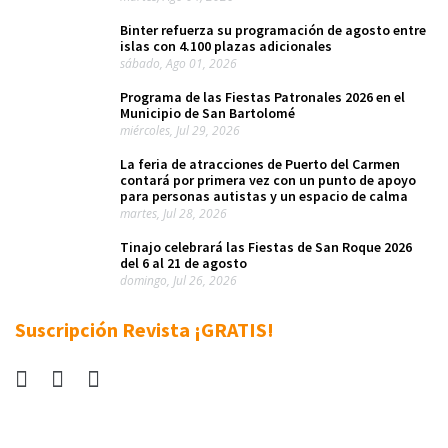
Binter refuerza su programación de agosto entre
islas con 4.100 plazas adicionales
sábado, Ago 01, 2026
Programa de las Fiestas Patronales 2026 en el
Municipio de San Bartolomé
miércoles, Jul 29, 2026
La feria de atracciones de Puerto del Carmen
contará por primera vez con un punto de apoyo
para personas autistas y un espacio de calma
martes, Jul 28, 2026
Tinajo celebrará las Fiestas de San Roque 2026
del 6 al 21 de agosto
domingo, Jul 26, 2026
Suscripción Revista ¡GRATIS!