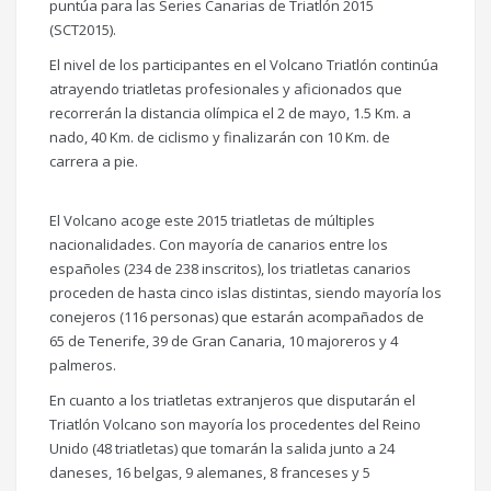
puntúa para las Series Canarias de Triatlón 2015
(SCT2015).
El nivel de los participantes en el Volcano Triatlón continúa
atrayendo triatletas profesionales y aficionados que
recorrerán la distancia olímpica el 2 de mayo, 1.5 Km. a
nado, 40 Km. de ciclismo y finalizarán con 10 K
m. de
carrera a pie.
El Volcano acoge este 2015 triatletas de múltiples
nacionalidades. Con mayoría de canarios entre los
españoles (234 de 238 inscritos), los triatletas canarios
proceden de hasta cinco islas distintas, siendo mayoría los
conejeros (116 personas) que estarán acompañados de
65 de Tenerife, 39 de Gran Canaria, 10 majoreros y 4
palmeros.
En cuanto a los triatletas extranjeros que disputarán el
Triatlón Volcano son mayoría los procedentes del Reino
Unido (48 triatletas) que tomarán la salida junto a 24
daneses, 16 belgas, 9 alemanes, 8 franceses y 5