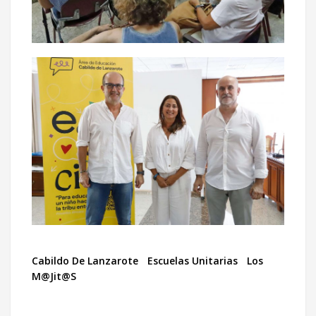
Cabildo De Lanzarote
Escuelas Unitarias
Los
M@jit@s