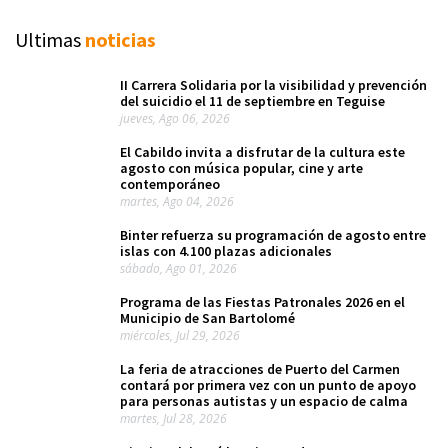
Ultimas
noticias
II Carrera Solidaria por la visibilidad y prevención
del suicidio el 11 de septiembre en Teguise
jueves, Ago 06, 2026
El Cabildo invita a disfrutar de la cultura este
agosto con música popular, cine y arte
contemporáneo
martes, Ago 04, 2026
Binter refuerza su programación de agosto entre
islas con 4.100 plazas adicionales
sábado, Ago 01, 2026
Programa de las Fiestas Patronales 2026 en el
Municipio de San Bartolomé
miércoles, Jul 29, 2026
La feria de atracciones de Puerto del Carmen
contará por primera vez con un punto de apoyo
para personas autistas y un espacio de calma
martes, Jul 28, 2026