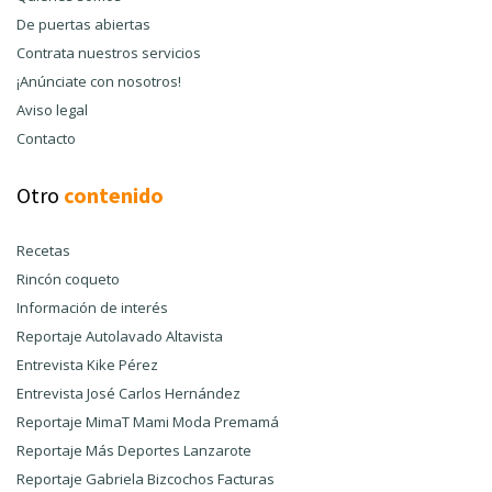
De puertas abiertas
Contrata nuestros servicios
¡Anúnciate con nosotros!
Aviso legal
Contacto
Otro
contenido
Recetas
Rincón coqueto
Información de interés
Reportaje Autolavado Altavista
Entrevista Kike Pérez
Entrevista José Carlos Hernández
Reportaje MimaT Mami Moda Premamá
Reportaje Más Deportes Lanzarote
Reportaje Gabriela Bizcochos Facturas