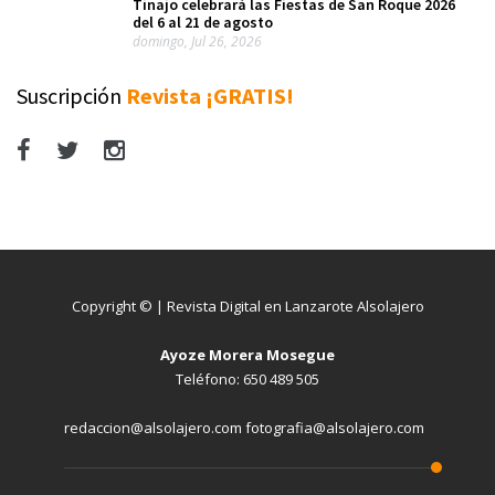
Tinajo celebrará las Fiestas de San Roque 2026
del 6 al 21 de agosto
domingo, Jul 26, 2026
Suscripción
Revista ¡GRATIS!
Copyright © | Revista Digital en Lanzarote Alsolajero
Ayoze Morera Mosegue
Teléfono: 650 489 505
redaccion@alsolajero.com fotografia@alsolajero.com