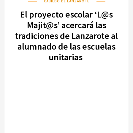
CABILDO DE LANZAROTE
El proyecto escolar ‘L@s
Majit@s’ acercará las
tradiciones de Lanzarote al
alumnado de las escuelas
unitarias