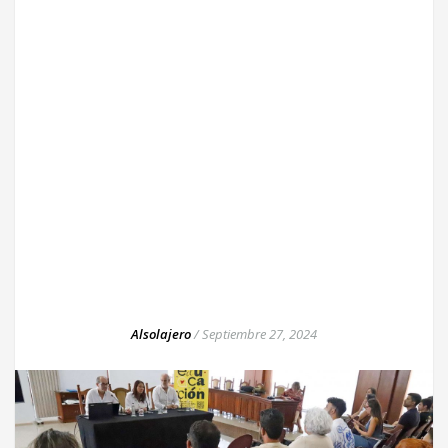
Alsolajero
/
Septiembre 27, 2024