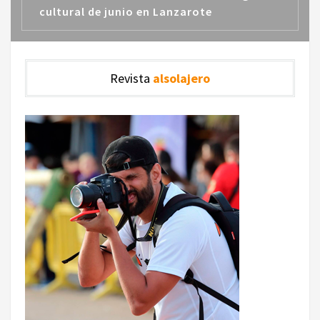
cultural de junio en Lanzarote
Revista
alsolajero