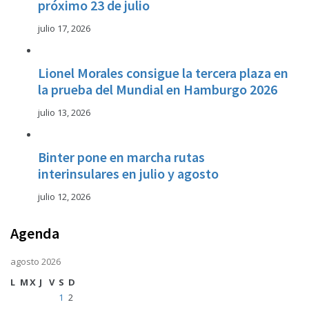
próximo 23 de julio
julio 17, 2026
Lionel Morales consigue la tercera plaza en
la prueba del Mundial en Hamburgo 2026
julio 13, 2026
Binter pone en marcha rutas
interinsulares en julio y agosto
julio 12, 2026
Agenda
agosto 2026
L
M
X
J
V
S
D
1
2