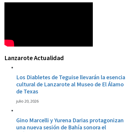
Lanzarote Actualidad
Los Diabletes de Teguise llevarán la esencia
cultural de Lanzarote al Museo de El Álamo
de Texas
julio 20, 2026
Gino Marcelli y Yurena Darias protagonizan
una nueva sesión de Bahía sonora el