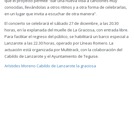
que el proyecto permite “dar una nueva vida a canciones muy
conocidas, llevándolas a otros ritmos y a otra forma de celebrarlas,
en un lugar que invita a escuchar de otra manera”.
El concierto se celebrará el sábado 27 de diciembre, a las 20.30
horas, en la explanada del muelle de La Graciosa, con entrada libre.
Para facilitar el regreso del público, se habilitará un barco especial a
Lanzarote a las 22.30 horas, operado por Líneas Romero. La
actuación está organizada por Multitrack, con la colaboración del
Cabildo de Lanzarote y el Ayuntamiento de Teguise.
Arístides Moreno
Cabildo de Lanzarote
la graciosa