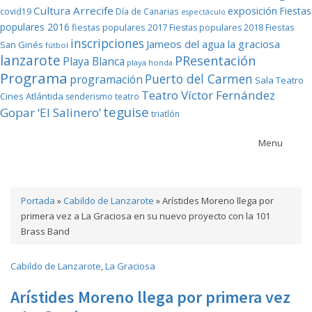
Cultura Arrecife
exposición
Fiestas
covid19
Día de Canarias
espectáculo
populares 2016
fiestas populares 2017
Fiestas
Fiestas populares 2018
inscripciones
Jameos del agua
la graciosa
San Ginés
fútbol
lanzarote
PResentación
Playa Blanca
playa honda
Programa
Puerto del Carmen
programación
Sala Teatro
Teatro Víctor Fernández
Cines Atlántida
senderismo
teatro
teguise
Gopar ‘El Salinero’
triatlón
Menu
Portada
»
Cabildo de Lanzarote
»
Arístides Moreno llega por
primera vez a La Graciosa en su nuevo proyecto con la 101
Brass Band
Cabildo de Lanzarote
,
La Graciosa
Arístides Moreno llega por primera vez