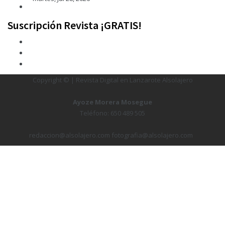
Suscripción Revista ¡GRATIS!
Copyright © | Revista Digital en Lanzarote Alsolajero
Ayoze Morera Mosegue
Teléfono: 650 489 505
redaccion@alsolajero.com fotografia@alsolajero.com