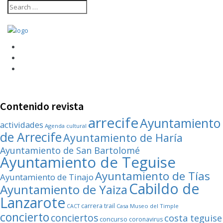
Contenido revista
arrecife
Ayuntamiento
actividades
Agenda cultural
de Arrecife
Ayuntamiento de Haría
Ayuntamiento de San Bartolomé
Ayuntamiento de Teguise
Ayuntamiento de Tías
Ayuntamiento de Tinajo
Cabildo de
Ayuntamiento de Yaiza
Lanzarote
carrera trail
Casa Museo del Timple
CACT
concierto
conciertos
costa teguise
concurso
coronavirus