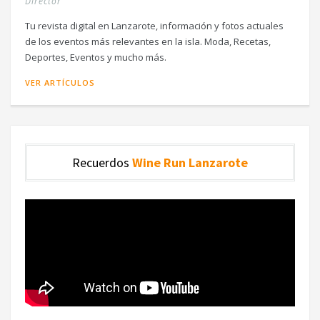
Director
Tu revista digital en Lanzarote, información y fotos actuales
de los eventos más relevantes en la isla. Moda, Recetas,
Deportes, Eventos y mucho más.
VER ARTÍCULOS
Recuerdos
Wine Run Lanzarote