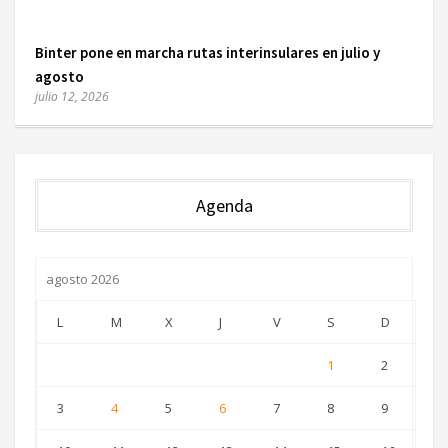
Binter pone en marcha rutas interinsulares en julio y
agosto
julio 12, 2026
Agenda
agosto 2026
L
M
X
J
V
S
D
1
2
3
4
5
6
7
8
9