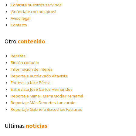
Contrata nuestros servicios
¡Anúnciate con nosotros!
Aviso legal
Contacto
Otro
contenido
Recetas
Rincón coqueto
Información de interés
Reportaje Autolavado Altavista
Entrevista Kike Pérez
Entrevista José Carlos Hernández
Reportaje MimaT Mami Moda Premamá
Reportaje Más Deportes Lanzarote
Reportaje Gabriela Bizcochos Facturas
Ultimas
noticias