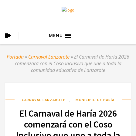
MENU
Portada
»
Carnaval Lanzarote
»
El Carnaval de Haría 2026
comenzará con el Coso Inclusivo que une a toda la
comunidad educativa de Lanzarote
,
CARNAVAL LANZAROTE
MUNICIPIO DE HARÍA
El Carnaval de Haría 2026
comenzará con el Coso
Inclusivo que une a toda la