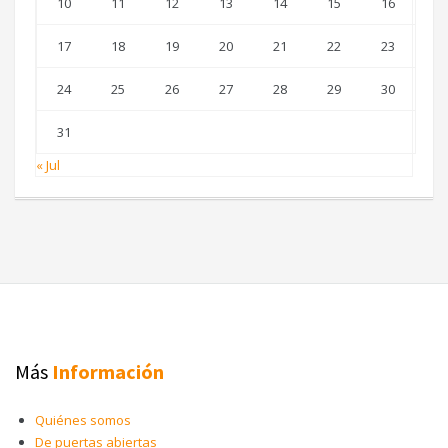
10
11
12
13
14
15
16
17
18
19
20
21
22
23
24
25
26
27
28
29
30
31
« Jul
Más
Información
Quiénes somos
De puertas abiertas