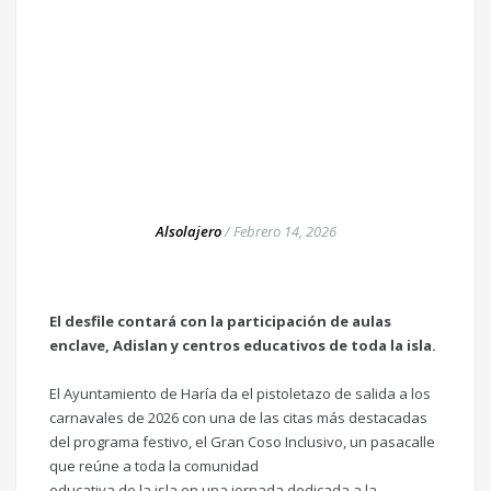
Alsolajero
/
Febrero 14, 2026
El desfile contará con la participación de aulas
enclave, Adislan y centros educativos de toda la isla.
El Ayuntamiento de Haría da el pistoletazo de salida a los
carnavales de 2026 con una de las citas más destacadas
del programa festivo, el Gran Coso Inclusivo, un pasacalle
que reúne a toda la comunidad
educativa de la isla en una jornada dedicada a la