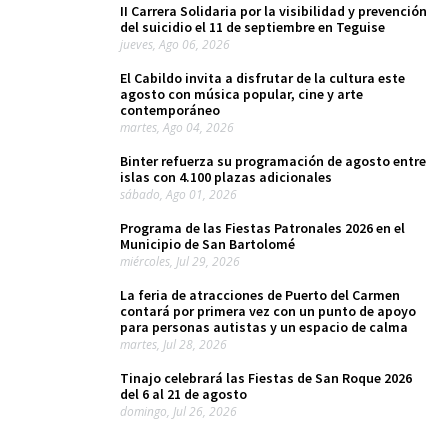
II Carrera Solidaria por la visibilidad y prevención
del suicidio el 11 de septiembre en Teguise
jueves, Ago 06, 2026
El Cabildo invita a disfrutar de la cultura este
agosto con música popular, cine y arte
contemporáneo
martes, Ago 04, 2026
Binter refuerza su programación de agosto entre
islas con 4.100 plazas adicionales
sábado, Ago 01, 2026
Programa de las Fiestas Patronales 2026 en el
Municipio de San Bartolomé
miércoles, Jul 29, 2026
La feria de atracciones de Puerto del Carmen
contará por primera vez con un punto de apoyo
para personas autistas y un espacio de calma
martes, Jul 28, 2026
Tinajo celebrará las Fiestas de San Roque 2026
del 6 al 21 de agosto
domingo, Jul 26, 2026