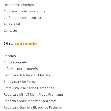
De puertas abiertas
Contrata nuestros servicios
¡Anúnciate con nosotros!
Aviso legal
Contacto
Otro
contenido
Recetas
Rincón coqueto
Información de interés
Reportaje Autolavado Altavista
Entrevista Kike Pérez
Entrevista José Carlos Hernández
Reportaje MimaT Mami Moda Premamá
Reportaje Más Deportes Lanzarote
Reportaje Gabriela Bizcochos Facturas