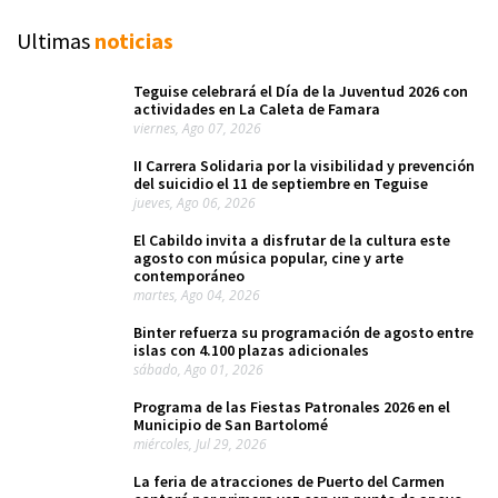
Ultimas
noticias
Teguise celebrará el Día de la Juventud 2026 con
actividades en La Caleta de Famara
viernes, Ago 07, 2026
II Carrera Solidaria por la visibilidad y prevención
del suicidio el 11 de septiembre en Teguise
jueves, Ago 06, 2026
El Cabildo invita a disfrutar de la cultura este
agosto con música popular, cine y arte
contemporáneo
martes, Ago 04, 2026
Binter refuerza su programación de agosto entre
islas con 4.100 plazas adicionales
sábado, Ago 01, 2026
Programa de las Fiestas Patronales 2026 en el
Municipio de San Bartolomé
miércoles, Jul 29, 2026
La feria de atracciones de Puerto del Carmen