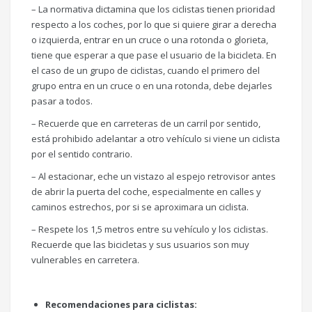
– La normativa dictamina que los ciclistas tienen prioridad
respecto a los coches, por lo que si quiere girar a derecha
o izquierda, entrar en un cruce o una rotonda o glorieta,
tiene que esperar a que pase el usuario de la bicicleta. En
el caso de un grupo de ciclistas, cuando el primero del
grupo entra en un cruce o en una rotonda, debe dejarles
pasar a todos.
– Recuerde que en carreteras de un carril por sentido,
está prohibido adelantar a otro vehículo si viene un ciclista
por el sentido contrario.
– Al estacionar, eche un vistazo al espejo retrovisor antes
de abrir la puerta del coche, especialmente en calles y
caminos estrechos, por si se aproximara un ciclista.
– Respete los 1,5 metros entre su vehículo y los ciclistas.
Recuerde que las bicicletas y sus usuarios son muy
vulnerables en carretera.
Recomendaciones para ciclistas: