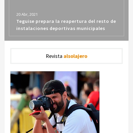
20 Abr, 2021
Teguise prepara la reapertura del resto de
instalaciones deportivas municipales
Revista
alsolajero