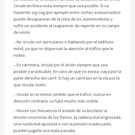
Circule en línea recta siempre que sea posible. Si va
haciendo zig-zag (por ejemplo entre coches estacionados)
puede desaparecer de la vista de los automovilistas y
sufrir un accidente al reaparecer de repente en su campo
de visión.
– No circule con auriculares o hablando por el teléfono
móvil, ya que no dispersan la atención al tráfico que le
rodea.
– En carretera, circule por el arcén siempre que sea
posible y practicable. En caso de que no exista, vaya por la
parte derecha del carril. Si hay un carril bici en la vía por la
que circula, úselo.
– Circule en el mismo sentido que el tráfico, nunca en
dirección contraria. Le hará mucho más visible.
– Revise con frecuencia el estado de su bicicleta: la
tensión incorrecta de los frenos, la cadena mal engrasada,
una rueda mal ajustada o con la presión inadecuada,
pueden jugarle una mala pasada.