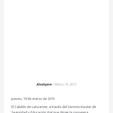
Alsolajero
/
Marzo 19, 2015
Jueves, 19 de marzo de 2015
El Cabildo de Lanzarote, a través del Servicio Insular de
Seguridad y Educación Vial que dirige la consejera