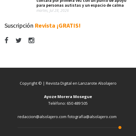
contará por primera vez con un punto de apoyo
para personas autistas y un espacio de calma
martes, Jul 28, 2026
Suscripción
Revista ¡GRATIS!
Copyright © | Revista Digital en Lanzarote Alsolajero
Ayoze Morera Mosegue
Teléfono: 650 489 505
redaccion@alsolajero.com fotografia@alsolajero.com