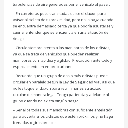
turbulencias de aire generadas por el vehículo al pasar.
– En carreteras poco transitadas utilice el claxon para
avisar al ciclista de tu proximidad, pero no lo haga cuando
se encuentre demasiado cerca ya que podría asustarse y
caer al entender que se encuentra en una situación de
riesgo.
– Circule siempre atento a las maniobras de los ciclistas,
ya que se trata de vehículos que pueden realizar
maniobras con rapidez y agilidad. Precaución ante todo y
especialmente en entorno urbano.
– Recuerde que un grupo de dos o más ciclistas puede
circular en paralelo según la Ley de Seguridad Vial, así que
no les toque el claxon para recriminarles su actitud,
circulan de manera legal. Tenga paciencia y adelante al
grupo cuando no exista ningún riesgo.
– Señalice todas sus maniobras con suficiente antelación
para advertir a los ciclistas que estén próximos y no haga
frenadas o giros bruscos.