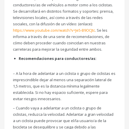
conductores/as de vehículos a motor como a los ciclistas.
Se desarrollará en distintos formatos y soportes: prensa,
televisiones locales, así como a través de las redes
sociales, con la difusión de un vídeo: (enlace):
https://www.youtube.com/watch?v=Je5-B9OCJtc
. Se les
informa a través de una serie de recomendaciones, de
cómo deben proceder cuando coincidan en nuestras
carreteras para mejorar la seguridad entre ambos.
Recomendaciones para conductores/as:
– A la hora de adelantar a un ciclista o grupo de ciclistas es
imprescindible dejar al menos una separación lateral de
1,5 metros, que es la distancia mínima legalmente
establecida. Si no hay espacio suficiente, espere para
evitar riesgos innecesarios.
– Cuando vaya a adelantar a un ciclista o grupo de
ciclistas, reduzca la velocidad. Adelantar a gran velocidad
a un ciclista puede provocar que el/la usuario/a de la
bicicleta se desequilibre y se caiga debido a las