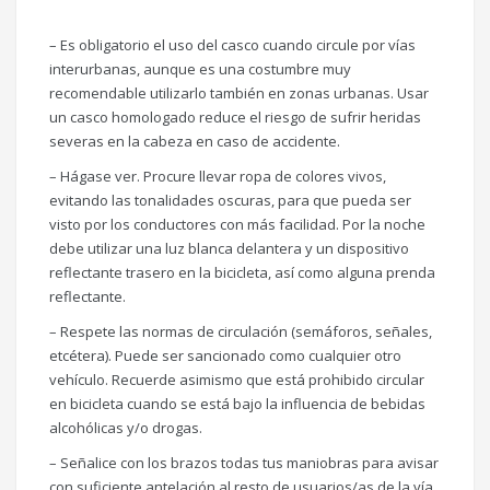
– Es obligatorio el uso del casco cuando circule por vías
interurbanas, aunque es una costumbre muy
recomendable utilizarlo también en zonas urbanas. Usar
un casco homologado reduce el riesgo de sufrir heridas
severas en la cabeza en caso de accidente.
– Hágase ver. Procure llevar ropa de colores vivos,
evitando las tonalidades oscuras, para que pueda ser
visto por los conductores con más facilidad. Por la noche
debe utilizar una luz blanca delantera y un dispositivo
reflectante trasero en la bicicleta, así como alguna prenda
reflectante.
– Respete las normas de circulación (semáforos, señales,
etcétera). Puede ser sancionado como cualquier otro
vehículo. Recuerde asimismo que está prohibido circular
en bicicleta cuando se está bajo la influencia de bebidas
alcohólicas y/o drogas.
– Señalice con los brazos todas tus maniobras para avisar
con suficiente antelación al resto de usuarios/as de la vía.