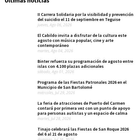
Ultimas noticias
II Carrera Solidaria por la visibilidad y prevención
del suicidio el 11 de septiembre en Teguise
jueves, Ago 06, 2026
El Cabildo invita a disfrutar de la cultura este
agosto con música popular, cine y arte
contemporáneo
martes, Ago 04, 2026
Binter refuerza su programación de agosto entre
islas con 4.100 plazas adicionales
sábado, Ago 01, 2026
Programa de las Fiestas Patronales 2026 en el
Municipio de San Bartolomé
miércoles, Jul 29, 2026
La feria de atracciones de Puerto del Carmen
contará por primera vez con un punto de apoyo
para personas autistas y un espacio de calma
martes, Jul 28, 2026
Tinajo celebrará las Fiestas de San Roque 2026
del 6 al 21 de agosto
domingo, Jul 26, 2026