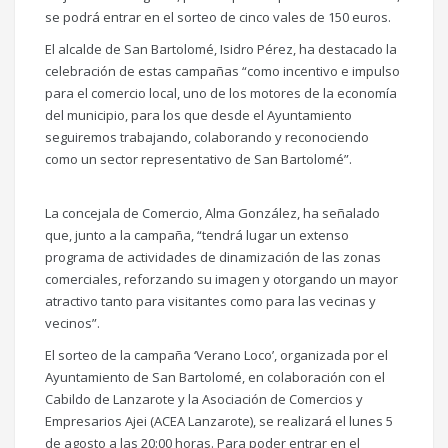
se podrá entrar en el sorteo de cinco vales de 150 euros.
El alcalde de San Bartolomé, Isidro Pérez, ha destacado la
celebración de estas campañas “como incentivo e impulso
para el comercio local, uno de los motores de la economía
del municipio, para los que desde el Ayuntamiento
seguiremos trabajando, colaborando y reconociendo
como un sector representativo de San Bartolomé”.
La concejala de Comercio, Alma González, ha señalado
que, junto a la campaña, “tendrá lugar un extenso
programa de actividades de dinamización de las zonas
comerciales, reforzando su imagen y otorgando un mayor
atractivo tanto para visitantes como para las vecinas y
vecinos”.
El sorteo de la campaña ‘Verano Loco’, organizada por el
Ayuntamiento de San Bartolomé, en colaboración con el
Cabildo de Lanzarote y la Asociación de Comercios y
Empresarios Ajei (ACEA Lanzarote), se realizará el lunes 5
de agosto a las 20:00 horas. Para poder entrar en el