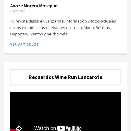
Ayoze Morera Mosegue
Director
Tu revista digital en Lanzarote, información y fotos actuales
de los eventos más relevantes en la isla. Moda, Recetas,
Deportes, Eventos y mucho más.
VER ARTÍCULOS
Recuerdos Wine Run Lanzarote