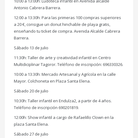
10:00 a 13:00h: Ludoteca infantil en Avenida alcalde
Antonio Cabrera Barrera.
12:00 a 13:30h: Para las primeras 100 compras superiores
a 20 €, consigue un donut hinchable de playa gratis,
enseñando tu ticket de compra. Avenida Alcalde Cabrera
Barrera.
Sábado 13 de julio
11:30h: Taller de arte y creatividad infantil en Centro
Multidiciplinar Tagoror. Teléfono de inscripción: 696330326.
10:00 a 13:30h: Mercado Artesanal y Agrícola en la calle
Mayor. Colchoneta en Plaza Santa Elena.
Sábado 20 de julio
10:30h: Taller infantil en Endulza2, a partir de 4 años.
Teléfono de inscripción 690201819.
12:00h: Show infantil a cargo de Rafaelillo Clown en la
plaza Santa Elena.
Sábado 27 de julio