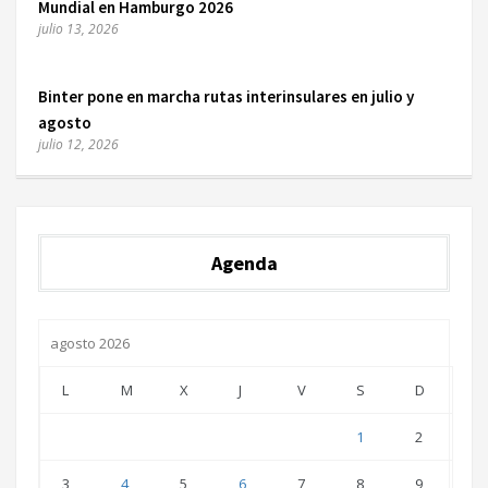
Mundial en Hamburgo 2026
julio 13, 2026
Binter pone en marcha rutas interinsulares en julio y
agosto
julio 12, 2026
Agenda
agosto 2026
L
M
X
J
V
S
D
1
2
3
4
5
6
7
8
9