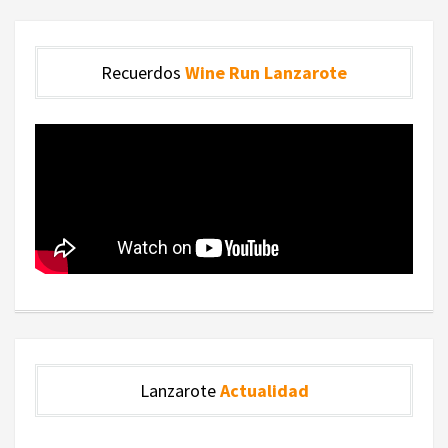
Recuerdos
Wine Run Lanzarote
Lanzarote
Actualidad