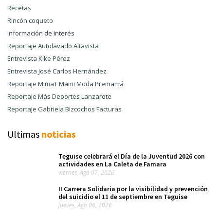
Recetas
Rincón coqueto
Información de interés
Reportaje Autolavado Altavista
Entrevista Kike Pérez
Entrevista José Carlos Hernández
Reportaje MimaT Mami Moda Premamá
Reportaje Más Deportes Lanzarote
Reportaje Gabriela Bizcochos Facturas
Ultimas
noticias
Teguise celebrará el Día de la Juventud 2026 con
actividades en La Caleta de Famara
viernes, Ago 07, 2026
II Carrera Solidaria por la visibilidad y prevención
del suicidio el 11 de septiembre en Teguise
jueves, Ago 06, 2026