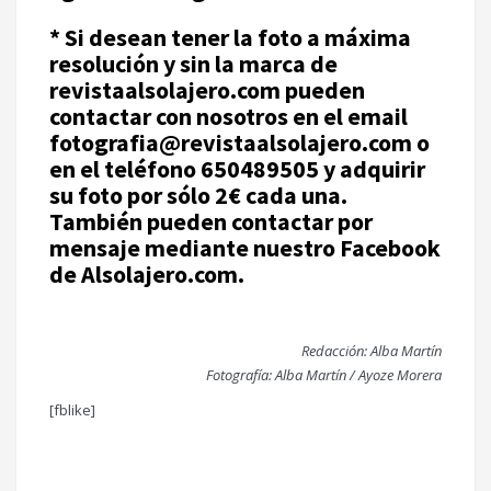
* Si desean tener la foto a máxima
resolución y sin la marca de
revistaalsolajero.com pueden
contactar con nosotros en el email
fotografia@revistaalsolajero.com o
en el teléfono 650489505 y adquirir
su foto por sólo 2€ cada una.
También pueden contactar por
mensaje mediante nuestro Facebook
de Alsolajero.com.
Redacción: Alba Martín
Fotografía: Alba Martín / Ayoze Morera
[fblike]