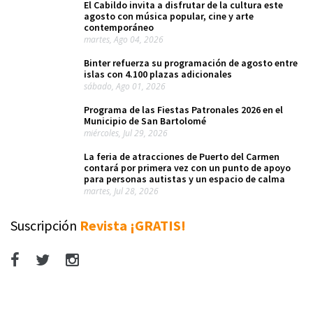
El Cabildo invita a disfrutar de la cultura este
agosto con música popular, cine y arte
contemporáneo
martes, Ago 04, 2026
Binter refuerza su programación de agosto entre
islas con 4.100 plazas adicionales
sábado, Ago 01, 2026
Programa de las Fiestas Patronales 2026 en el
Municipio de San Bartolomé
miércoles, Jul 29, 2026
La feria de atracciones de Puerto del Carmen
contará por primera vez con un punto de apoyo
para personas autistas y un espacio de calma
martes, Jul 28, 2026
Suscripción
Revista ¡GRATIS!