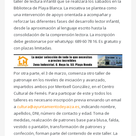
taller de lectura infantil que se realizará los sábados en la
Biblioteca de Playa Blanca. La iniciativa se plantea como
una intervención de apoyo orientada a acompañar y
reforzar las diferentes fases del desarrollo lector infantil,
desde la aproximación al lenguaje escrito hasta la
consolidación de la comprensión lectora. La inscripción
debe gestionarse por whatsApp: 689 60 78 16. Es gratuito y
con plazas limitadas.
Por otra parte, el 3 de marzo, comienza otro taller de
patronaje en los niveles de iniciación y avanzado,
impartidos ambos por Meritxell González, en el Centro
Cultural de Femés. Para participar de este y todos los
talleres es necesario inscripción previa enviando un email
a
cultura@ayuntamientodeyaiza.es
, indicando nombre,
apellidos, DNI, número de contacto y edad. Toma de
medidas, realización de patrones base para blusa, falda,
vestido o pantalón, transformación de patrones y
confección, forman parte del contenido de este taller. La