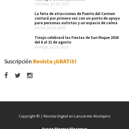
miércoles, Jul 29, 2026
La feria de atracciones de Puerto del Carmen
contará por primera vez con un punto de apoyo
para personas autistas y un espacio de calma
martes, Jul 28, 2026
Tinajo celebrará las Fiestas de San Roque 2026
del 6 al 21 de agosto
domingo, Jul 26, 2026
Suscripción
Revista ¡GRATIS!
Copyright © | Revista Digital en Lanzarote Alsolajero
Ayoze Morera Mosegue