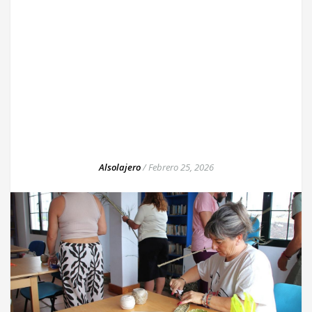
Alsolajero
/
Febrero 25, 2026