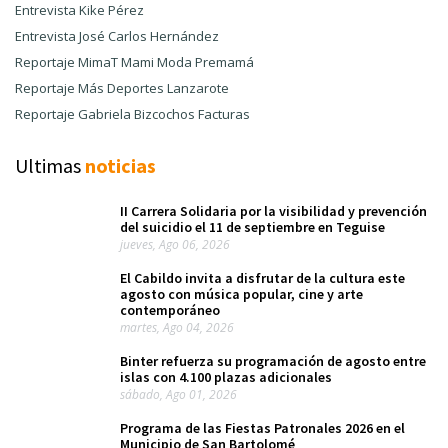
Entrevista Kike Pérez
Entrevista José Carlos Hernández
Reportaje MimaT Mami Moda Premamá
Reportaje Más Deportes Lanzarote
Reportaje Gabriela Bizcochos Facturas
Ultimas
noticias
II Carrera Solidaria por la visibilidad y prevención
del suicidio el 11 de septiembre en Teguise
jueves, Ago 06, 2026
El Cabildo invita a disfrutar de la cultura este
agosto con música popular, cine y arte
contemporáneo
martes, Ago 04, 2026
Binter refuerza su programación de agosto entre
islas con 4.100 plazas adicionales
sábado, Ago 01, 2026
Programa de las Fiestas Patronales 2026 en el
Municipio de San Bartolomé