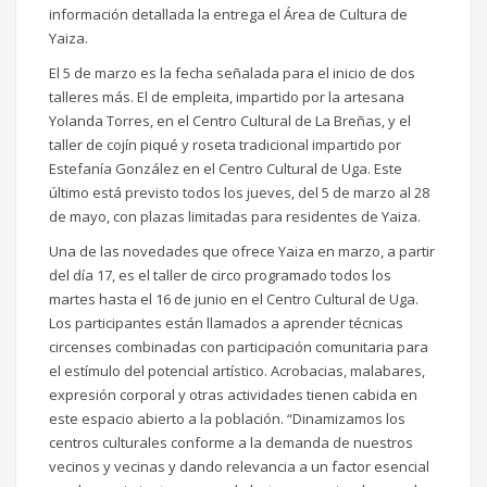
información detallada la entrega el Área de Cultura de
Yaiza.
El 5 de marzo es la fecha señalada para el inicio de dos
talleres más. El de empleita, impartido por la artesana
Yolanda Torres, en el Centro Cultural de La Breñas, y el
taller de cojín piqué y roseta tradicional impartido por
Estefanía González en el Centro Cultural de Uga. Este
último está previsto todos los jueves, del 5 de marzo al 28
de mayo, con plazas limitadas para residentes de Yaiza.
Una de las novedades que ofrece Yaiza en marzo, a partir
del día 17, es el taller de circo programado todos los
martes hasta el 16 de junio en el Centro Cultural de Uga.
Los participantes están llamados a aprender técnicas
circenses combinadas con participación comunitaria para
el estímulo del potencial artístico. Acrobacias, malabares,
expresión corporal y otras actividades tienen cabida en
este espacio abierto a la población. “Dinamizamos los
centros culturales conforme a la demanda de nuestros
vecinos y vecinas y dando relevancia a un factor esencial