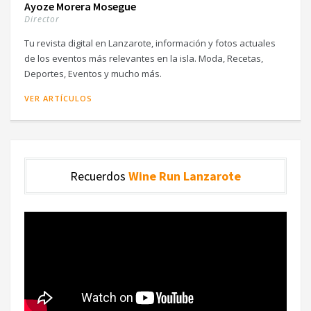
Ayoze Morera Mosegue
Director
Tu revista digital en Lanzarote, información y fotos actuales
de los eventos más relevantes en la isla. Moda, Recetas,
Deportes, Eventos y mucho más.
VER ARTÍCULOS
Recuerdos
Wine Run Lanzarote