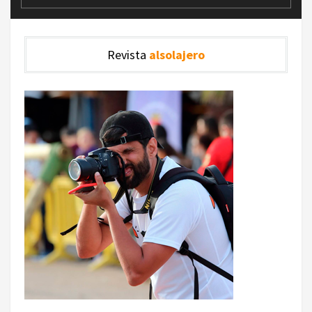
Revista
alsolajero