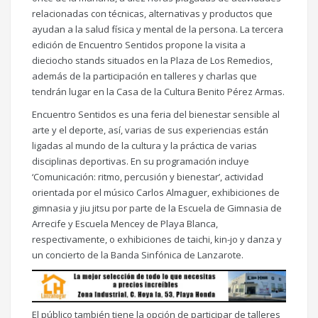
relacionadas con técnicas, alternativas y productos que
ayudan a la salud física y mental de la persona. La tercera
edición de Encuentro Sentidos propone la visita a
dieciocho stands situados en la Plaza de Los Remedios,
además de la participación en talleres y charlas que
tendrán lugar en la Casa de la Cultura Benito Pérez Armas.
Encuentro Sentidos es una feria del bienestar sensible al
arte y el deporte, así, varias de sus experiencias están
ligadas al mundo de la cultura y la práctica de varias
disciplinas deportivas. En su programación incluye
‘Comunicación: ritmo, percusión y bienestar’, actividad
orientada por el músico Carlos Almaguer, exhibiciones de
gimnasia y jiu jitsu por parte de la Escuela de Gimnasia de
Arrecife y Escuela Mencey de Playa Blanca,
respectivamente, o exhibiciones de taichi, kin-jo y danza y
un concierto de la Banda Sinfónica de Lanzarote.
El público también tiene la opción de participar de talleres