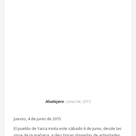
Alsolajero
/
Junio 04, 2015
Jueves, 4 de junio de 2015
El pueblo de Yaiza invita este sábado 6 de junio, desde las
once de la mañana, a diez horas plagadas de actividades