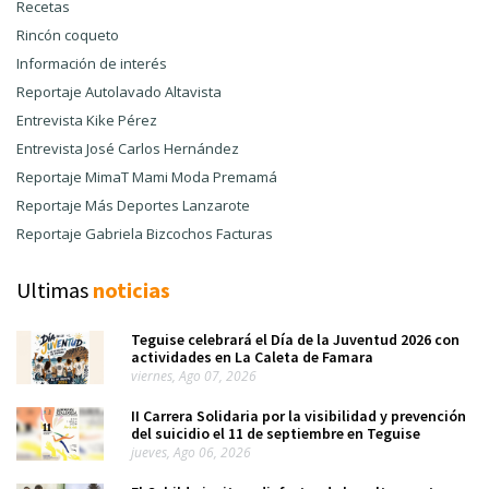
Recetas
Rincón coqueto
Información de interés
Reportaje Autolavado Altavista
Entrevista Kike Pérez
Entrevista José Carlos Hernández
Reportaje MimaT Mami Moda Premamá
Reportaje Más Deportes Lanzarote
Reportaje Gabriela Bizcochos Facturas
Ultimas
noticias
Teguise celebrará el Día de la Juventud 2026 con
actividades en La Caleta de Famara
viernes, Ago 07, 2026
II Carrera Solidaria por la visibilidad y prevención
del suicidio el 11 de septiembre en Teguise
jueves, Ago 06, 2026