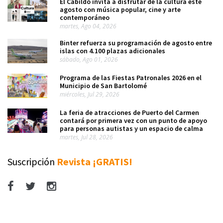
El Cabildo invita a disfrutar de la cultura este
agosto con música popular, cine y arte
contemporáneo
martes, Ago 04, 2026
Binter refuerza su programación de agosto entre
islas con 4.100 plazas adicionales
sábado, Ago 01, 2026
Programa de las Fiestas Patronales 2026 en el
Municipio de San Bartolomé
miércoles, Jul 29, 2026
La feria de atracciones de Puerto del Carmen
contará por primera vez con un punto de apoyo
para personas autistas y un espacio de calma
martes, Jul 28, 2026
Suscripción
Revista ¡GRATIS!