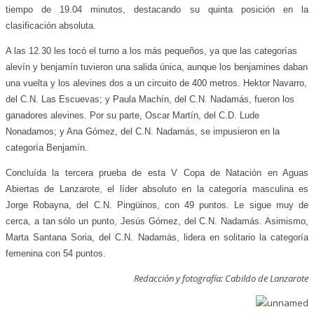
tiempo de 19.04 minutos, destacando su quinta posición en la
clasificación absoluta.
A las 12.30 les tocó el turno a los más pequeños, ya que las categorías
alevín y benjamín tuvieron una salida única, aunque los benjamines daban
una vuelta y los alevines dos a un circuito de 400 metros. Hektor Navarro,
del C.N. Las Escuevas; y Paula Machín, del C.N. Nadamás, fueron los
ganadores alevines. Por su parte, Oscar Martín, del C.D. Lude
Nonadamos; y Ana Gómez, del C.N. Nadamás, se impusieron en la
categoría Benjamín.
Concluída la tercera prueba de esta V Copa de Natación en Aguas
Abiertas de Lanzarote, el líder absoluto en la categoría masculina es
Jorge Robayna, del C.N. Pingüinos, con 49 puntos. Le sigue muy de
cerca, a tan sólo un punto, Jesús Gómez, del C.N. Nadamás. Asimismo,
Marta Santana Soria, del C.N. Nadamás, lidera en solitario la categoría
femenina con 54 puntos.
Redacción y fotografía: Cabildo de Lanzarote