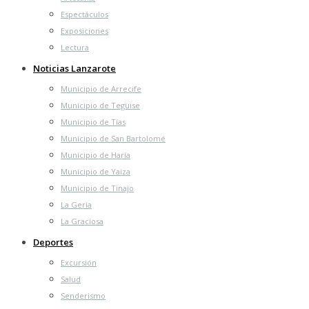
Espectáculos
Exposiciones
Lectura
Noticias Lanzarote
Municipio de Arrecife
Municipio de Teguise
Municipio de Tías
Municipio de San Bartolomé
Municipio de Haría
Municipio de Yaiza
Municipio de Tinajo
La Geria
La Graciosa
Deportes
Excursión
Salud
Senderismo