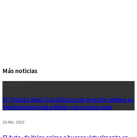
Más noticias
25 Ago, 2014
El Triatlón Real Club Náutico de Arrecife celebra su
vigésimosegunda edición con mucho calor
26 Abr, 2023