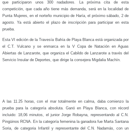
que participaron unos 300 nadadores. La próxima cita de esta
competición, que cada año tiene más demanda, será en la localidad de
Punta Mujeres, en el norteño municipio de Haría, el próximo sábado, 2 de
agosto. Ya está abierto el plazo de inscripción para participar en esta
prueba.
Esta VI edición de la Travesía Bahía de Playa Blanca está organizada por
el C.T. Vulcano y se enmarca en la V Copa de Natación en Aguas
Abiertas de Lanzarote, que organiza el Cabildo de Lanzarote a través del
Servicio Insular de Deportes, que dirige la consejera Migdalia Machín.
A las 11.25 horas, con el mar totalmente en calma, daba comienzo la
prueba para la categoría absoluta. Ganó en Playa Blanca, con récord
incluido: 18,06 minutos, el junior Jorge Robayna, representando al C.N.
Pingüinos RCNA. En la categoría femenina la ganadora fue Marta Santana
Soria, de categoria Infantil y representante del C.N. Nadamás, con un