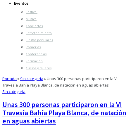
Eventos
Festival
Música
Conciertos
Entretenimiento
Fiestas populares
Romerías
Conferencias
Formación
Cursos y talleres
Portada
»
Sin categoría
»
Unas 300 personas participaron en la VI
Travesía Bahía Playa Blanca, de natación en aguas abiertas
Sin categoría
Unas 300 personas participaron en la VI
Travesía Bahía Playa Blanca, de natación
en aguas abiertas