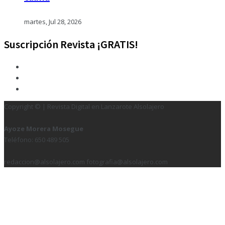
martes, Jul 28, 2026
Suscripción Revista ¡GRATIS!
Copyright © | Revista Digital en Lanzarote Alsolajero
Ayoze Morera Mosegue
Teléfono: 650 489 505
redaccion@alsolajero.com fotografia@alsolajero.com