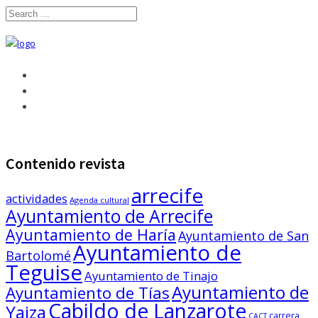
Contenido revista
arrecife
actividades
Agenda cultural
Ayuntamiento de Arrecife
Ayuntamiento de Haría
Ayuntamiento de San
Ayuntamiento de
Bartolomé
Teguise
Ayuntamiento de Tinajo
Ayuntamiento de
Ayuntamiento de Tías
Cabildo de Lanzarote
Yaiza
carrera
CACT