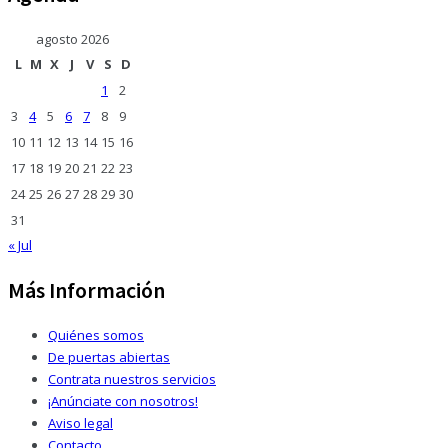
agosto 2026
L
M
X
J
V
S
D
1
2
3
4
5
6
7
8
9
10
11
12
13
14
15
16
17
18
19
20
21
22
23
24
25
26
27
28
29
30
31
« Jul
Más Información
Quiénes somos
De puertas abiertas
Contrata nuestros servicios
¡Anúnciate con nosotros!
Aviso legal
Contacto