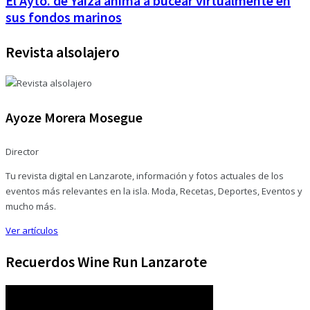
El Ayto. de Yaiza anima a bucear virtualmente en
sus fondos marinos
Revista alsolajero
Ayoze Morera Mosegue
Director
Tu revista digital en Lanzarote, información y fotos actuales de los
eventos más relevantes en la isla. Moda, Recetas, Deportes, Eventos y
mucho más.
Ver artículos
Recuerdos Wine Run Lanzarote