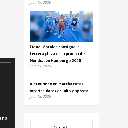
julio 17, 2026
Lionel Morales consigue la
tercera plaza en la prueba del
Mundial en Hamburgo 2026
julio 13, 2026
Binter pone en marcha rutas
interinsulares en julio y agosto
julio 12, 2026
mana
Agenda