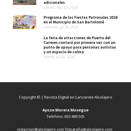
adicionales
sábado, Ago 01, 2026
Programa de las Fiestas Patronales 2026
en el Municipio de San Bartolomé
miércoles, Jul 29, 2026
La feria de atracciones de Puerto del
Carmen contará por primera vez con un
punto de apoyo para personas autistas
y un espacio de calma
martes, Jul 28, 2026
Copyright © | Revista Digital en Lanzarote Alsolajero
Ayoze Morera Mosegue
Teléfono: 650 489 505
redaccion@alsolajero.com fotografia@alsolajero.com