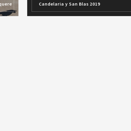
íquere
Candelaria y San Blas 2019