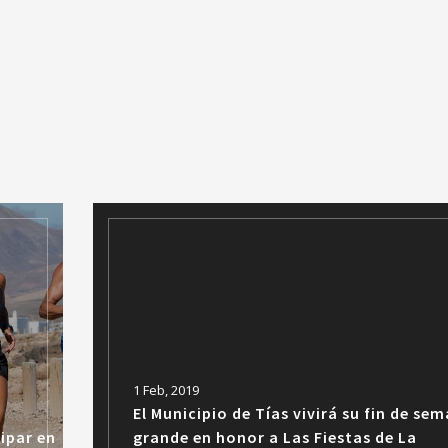
1 Feb, 2019
El Municipio de Tías vivirá su fin de se
ipar en
grande en honor a Las Fiestas de La