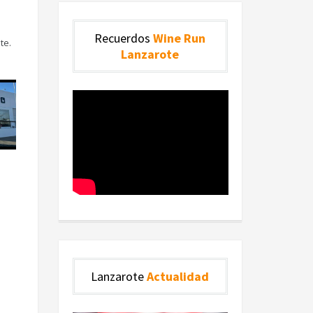
Recuerdos
Wine Run
te.
Lanzarote
Lanzarote
Actualidad