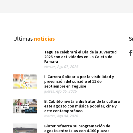
Ultimas
noticias
S
Teguise celebrará el Día de la Juventud
2026 con actividades en La Caleta de
Famara
viernes, Ago 07, 2026
II Carrera Solidaria por la visibilidad y
prevención del suicidio el 11 de
septiembre en Teguise
jueves, Ago 06, 2026
El Cabildo invita a disfrutar de la cultura
este agosto con música popular, cine y
arte contemporáneo
martes, Ago 04, 2026
Binter refuerza su programación de
agosto entre islas con 4.100 plazas