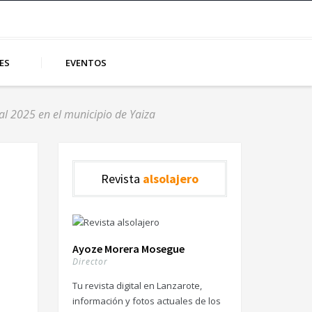
ES
EVENTOS
al 2025 en el municipio de Yaiza
Revista
alsolajero
Ayoze Morera Mosegue
Director
Tu revista digital en Lanzarote,
información y fotos actuales de los