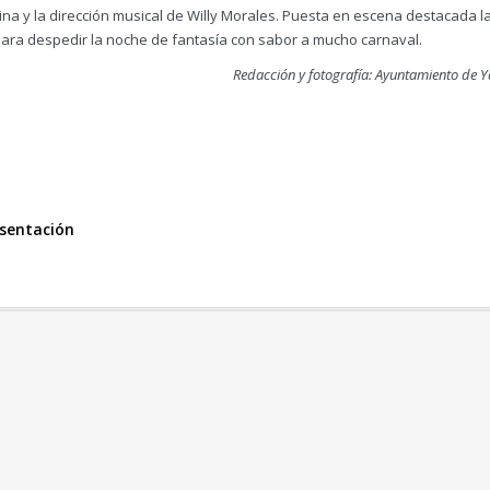
a y la dirección musical de Willy Morales. Puesta en escena destacada l
para despedir la noche de fantasía con sabor a mucho carnaval.
Redacción y fotografía: Ayuntamiento de Y
sentación