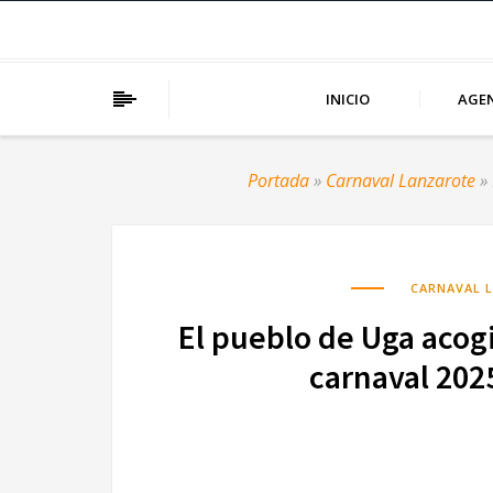
INICIO
AGE
Portada
»
Carnaval Lanzarote
»
CARNAVAL 
El pueblo de Uga acogi
carnaval 202