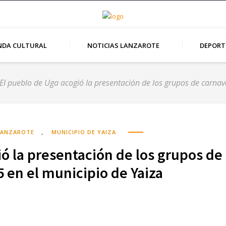
NDA CULTURAL
NOTICIAS LANZAROTE
DEPORT
El pueblo de Uga acogió la presentación de los grupos de carnav
,
LANZAROTE
MUNICIPIO DE YAIZA
ó la presentación de los grupos de
5 en el municipio de Yaiza