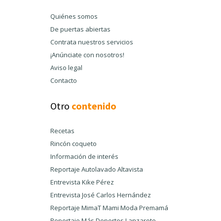
Quiénes somos
De puertas abiertas
Contrata nuestros servicios
¡Anúnciate con nosotros!
Aviso legal
Contacto
Otro
contenido
Recetas
Rincón coqueto
Información de interés
Reportaje Autolavado Altavista
Entrevista Kike Pérez
Entrevista José Carlos Hernández
Reportaje MimaT Mami Moda Premamá
Reportaje Más Deportes Lanzarote