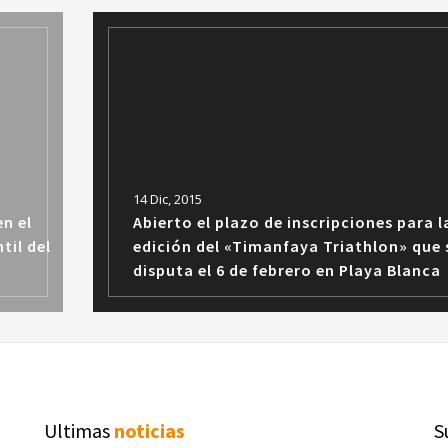
14 Dic, 2015
en el
Abierto el plazo de inscripciones para l
til del
edición del «Timanfaya Triathlon» que 
disputa el 6 de febrero en Playa Blanca
Ultimas
noticias
S