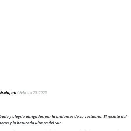
Alsolajero
/
Febrero 25, 2025
aile y alegría abrigados por la brillantez de su vestuario. El recinto del
eros y la batucada Ritmos del Sur