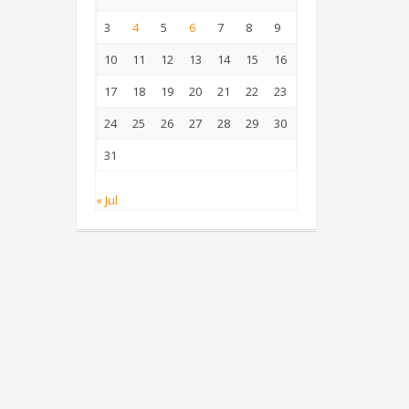
3
4
5
6
7
8
9
10
11
12
13
14
15
16
17
18
19
20
21
22
23
24
25
26
27
28
29
30
31
« Jul