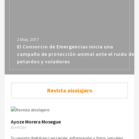
2 May, 2017
El Consorcio de Emergencias inicia una
campaña de protección animal ante el ruido de
petardos y voladores
Revista alsolajero
Ayoze Morera Mosegue
Director
Tu revista digital en Lanzarote, información y fotos actuales