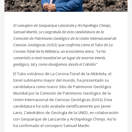
El consejero de Geoparque Lanzarote y Archipiélago Chinijo,
Samuel Martín, se congratula de esta candidatura de la
Comisión de Patrimonio Geológico de la Unión Internacional de
Ciencias Geológicas (IUGS) que confirma cómo el Tubo de La
Corona-Túnel de la Atlántica, un ecosistema único, “se ha
convertido a nivel mundial en un lugar de enorme interés
geológico, tal y como divulgamos desde el Cabildo”
El Tubo volcánico de La Corona-Túnel de la Atlántida, el
túnel submarino mayor del mundo, ha presentado su
candidatura como nuevo Sitio de Patrimonio Geológico
Mundial por la Comisión de Patrimonio Geológico de la
Unión Internacional de Ciencias Geológicas (IUGS). Esta
candidatura ha sido avalada científicamente por Javier
Lario, Catedrático de Geología de la UNED, en colaboración
con Geoparque de Lanzarote y Archipiélago Chinijo. Así lo
ha confirmado el consejero Samuel Martín.