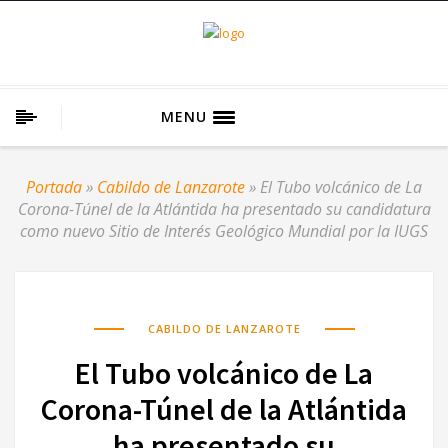
MENU
Portada
»
Cabildo de Lanzarote
»
El Tubo volcánico de La
Corona-Túnel de la Atlántida ha presentado su candidatura
como nuevo Sitio de Interés Geológico Mundial por la IUGS
CABILDO DE LANZAROTE
El Tubo volcánico de La
Corona-Túnel de la Atlántida
ha presentado su