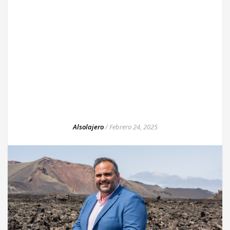
Alsolajero
/
Febrero 24, 2025