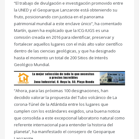
“El trabajo de divulgación e investigación promovido entre
la UNED y el Geoparque Lanzarote está obteniendo su
fruto, posicionando con justicia en el panorama
patrimonial mundial a este enclave único”, ha comentado
Martín, quien ha explicado que la ICG-IUGS es una
comisión creada en 2016 para identificar, preservar y
fortalecer aquellos lugares con el más alto valor científico
dentro de las ciencias geológicas, y que ha designado
hasta el momento un total de 200 Sitios de Interés
Geológico Mundial.
“Ahora, para las próximas 100 designaciones, han
decidido valorar la propuesta del Tubo volcánico de La
corona-Túnel de la Atlántida entre los lugares que
cumplen con los estándares exigidos, una buena noticia
que consolida a este excepcional laboratorio natural como
referente internacional para entender la historia del
planeta”, ha manifestado el consejero de Geoparque
Lanzarote.