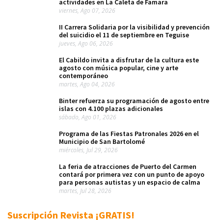
actividades en La Caleta de Famara
viernes, Ago 07, 2026
II Carrera Solidaria por la visibilidad y prevención
del suicidio el 11 de septiembre en Teguise
jueves, Ago 06, 2026
El Cabildo invita a disfrutar de la cultura este
agosto con música popular, cine y arte
contemporáneo
martes, Ago 04, 2026
Binter refuerza su programación de agosto entre
islas con 4.100 plazas adicionales
sábado, Ago 01, 2026
Programa de las Fiestas Patronales 2026 en el
Municipio de San Bartolomé
miércoles, Jul 29, 2026
La feria de atracciones de Puerto del Carmen
contará por primera vez con un punto de apoyo
para personas autistas y un espacio de calma
martes, Jul 28, 2026
Suscripción Revista ¡GRATIS!