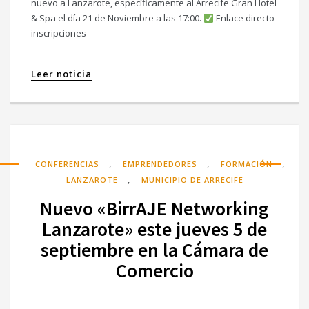
nuevo a Lanzarote, específicamente al Arrecife Gran Hotel
& Spa el día 21 de Noviembre a las 17:00.
Enlace directo
inscripciones
Leer noticia
,
,
,
CONFERENCIAS
EMPRENDEDORES
FORMACIÓN
,
LANZAROTE
MUNICIPIO DE ARRECIFE
Nuevo «BirrAJE Networking
Lanzarote» este jueves 5 de
septiembre en la Cámara de
Comercio