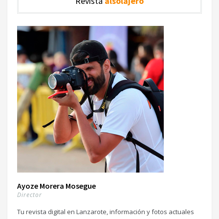
Revista
alsolajero
Ayoze Morera Mosegue
Director
Tu revista digital en Lanzarote, información y fotos actuales