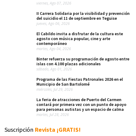
viernes, Ago 07, 2026
II Carrera Solidaria por la visibilidad y prevención
del suicidio el 11 de septiembre en Teguise
jueves, Ago 06, 2026
El Cabildo invita a disfrutar de la cultura este
agosto con música popular, cine y arte
contemporáneo
martes, Ago 04, 2026
Binter refuerza su programación de agosto entre
islas con 4.100 plazas adicionales
sábado, Ago 01, 2026
Programa de las Fiestas Patronales 2026 en el
Municipio de San Bartolomé
miércoles, Jul 29, 2026
La feria de atracciones de Puerto del Carmen
contará por primera vez con un punto de apoyo
para personas autistas y un espacio de calma
martes, Jul 28, 2026
Suscripción
Revista ¡GRATIS!