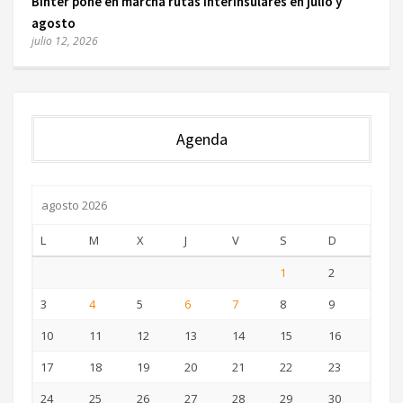
Binter pone en marcha rutas interinsulares en julio y
agosto
julio 12, 2026
Agenda
agosto 2026
L
M
X
J
V
S
D
1
2
3
4
5
6
7
8
9
10
11
12
13
14
15
16
17
18
19
20
21
22
23
24
25
26
27
28
29
30