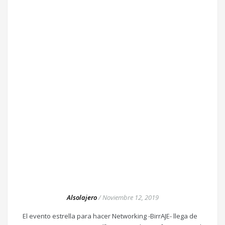
Alsolajero
/
Noviembre 12, 2019
El evento estrella para hacer Networking -BirrAJE- llega de