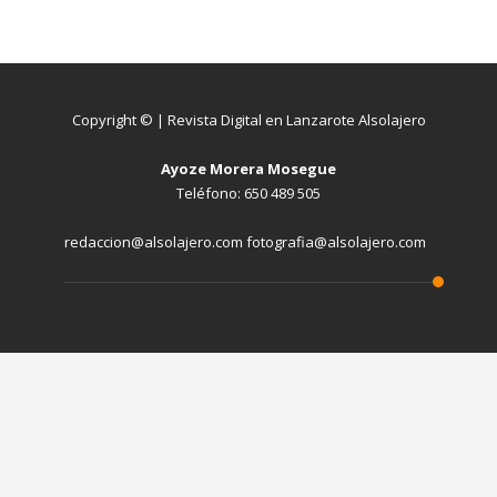
Copyright © | Revista Digital en Lanzarote Alsolajero
Ayoze Morera Mosegue
Teléfono: 650 489 505
redaccion@alsolajero.com fotografia@alsolajero.com