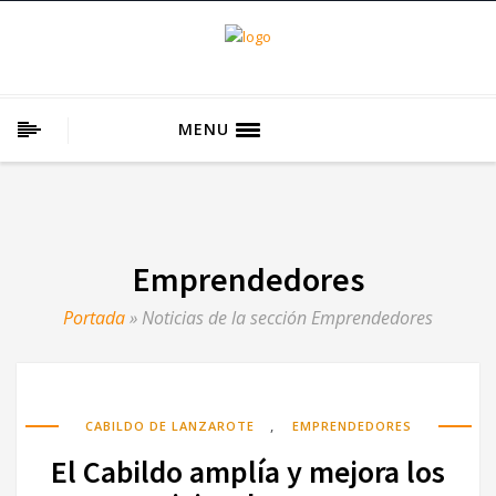
MENU
Emprendedores
Portada
»
Noticias de la sección Emprendedores
,
CABILDO DE LANZAROTE
EMPRENDEDORES
El Cabildo amplía y mejora los