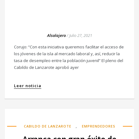
Alsolajero
/
Julio 27, 2021
Corujo: “Con esta iniciativa queremos facilitar el acceso de
los jóvenes de la isla al mercado laboral y, así, reducir la
tasa de desempleo entre la población juvenil” El pleno del
Cabildo de Lanzarote aprobó ayer
Leer noticia
,
CABILDO DE LANZAROTE
EMPRENDEDORES