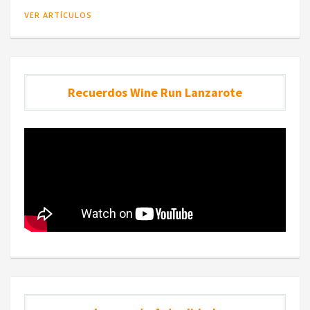
VER ARTÍCULOS
Recuerdos Wine Run Lanzarote