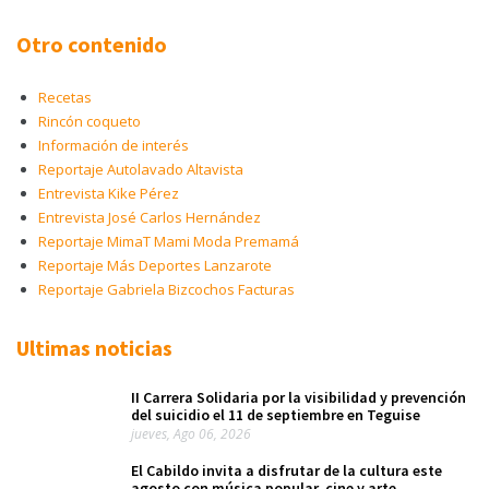
Otro contenido
Recetas
Rincón coqueto
Información de interés
Reportaje Autolavado Altavista
Entrevista Kike Pérez
Entrevista José Carlos Hernández
Reportaje MimaT Mami Moda Premamá
Reportaje Más Deportes Lanzarote
Reportaje Gabriela Bizcochos Facturas
Ultimas noticias
II Carrera Solidaria por la visibilidad y prevención
del suicidio el 11 de septiembre en Teguise
jueves, Ago 06, 2026
El Cabildo invita a disfrutar de la cultura este
agosto con música popular, cine y arte