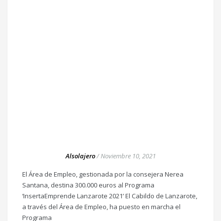
Alsolajero
/
Noviembre 10, 2021
El Área de Empleo, gestionada por la consejera Nerea
Santana, destina 300.000 euros al Programa
‘InsertaEmprende Lanzarote 2021’ El Cabildo de Lanzarote,
a través del Área de Empleo, ha puesto en marcha el
Programa