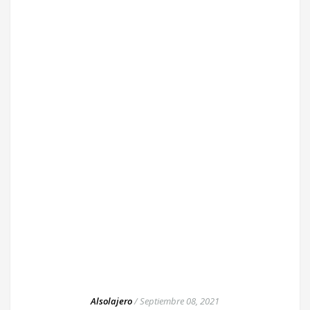
Alsolajero
/
Septiembre 08, 2021