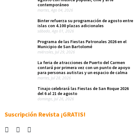
contemporáneo
martes, Ago 04, 2026
Binter refuerza su programación de agosto entre
islas con 4.100 plazas adicionales
sábado, Ago 01, 2026
Programa de las Fiestas Patronales 2026 en el
Municipio de San Bartolomé
miércoles, Jul 29, 2026
La feria de atracciones de Puerto del Carmen
contará por primera vez con un punto de apoyo
para personas autistas y un espacio de calma
martes, Jul 28, 2026
Tinajo celebrará las Fiestas de San Roque 2026
del 6 al 21 de agosto
domingo, Jul 26, 2026
Suscripción Revista ¡GRATIS!