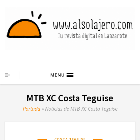
MENU
MTB XC Costa Teguise
Portada
»
Noticias de MTB XC Costa Teguise
COSTA TEGUISE