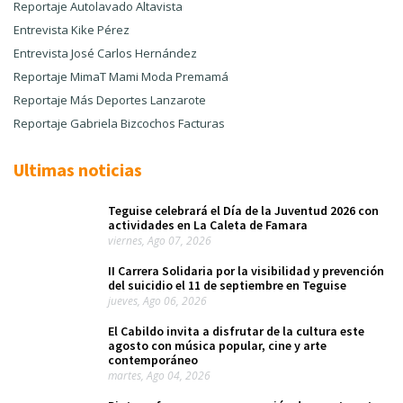
Reportaje Autolavado Altavista
Entrevista Kike Pérez
Entrevista José Carlos Hernández
Reportaje MimaT Mami Moda Premamá
Reportaje Más Deportes Lanzarote
Reportaje Gabriela Bizcochos Facturas
Ultimas noticias
Teguise celebrará el Día de la Juventud 2026 con
actividades en La Caleta de Famara
viernes, Ago 07, 2026
II Carrera Solidaria por la visibilidad y prevención
del suicidio el 11 de septiembre en Teguise
jueves, Ago 06, 2026
El Cabildo invita a disfrutar de la cultura este
agosto con música popular, cine y arte
contemporáneo
martes, Ago 04, 2026