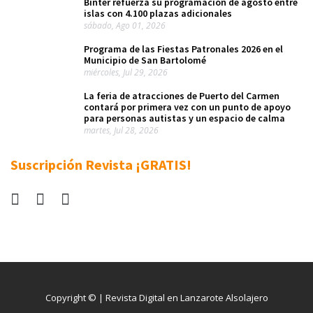
Binter refuerza su programación de agosto entre
islas con 4.100 plazas adicionales
sábado, Ago 01, 2026
Programa de las Fiestas Patronales 2026 en el
Municipio de San Bartolomé
miércoles, Jul 29, 2026
La feria de atracciones de Puerto del Carmen
contará por primera vez con un punto de apoyo
para personas autistas y un espacio de calma
martes, Jul 28, 2026
Suscripción Revista ¡GRATIS!
Copyright © | Revista Digital en Lanzarote Alsolajero