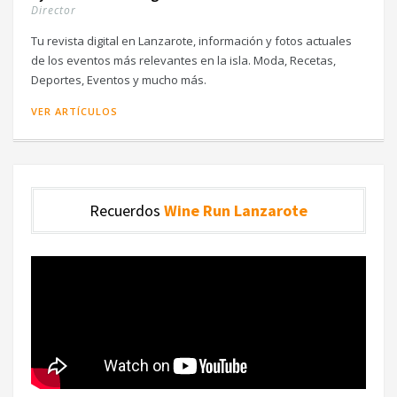
Director
Tu revista digital en Lanzarote, información y fotos actuales
de los eventos más relevantes en la isla. Moda, Recetas,
Deportes, Eventos y mucho más.
VER ARTÍCULOS
Recuerdos
Wine Run Lanzarote