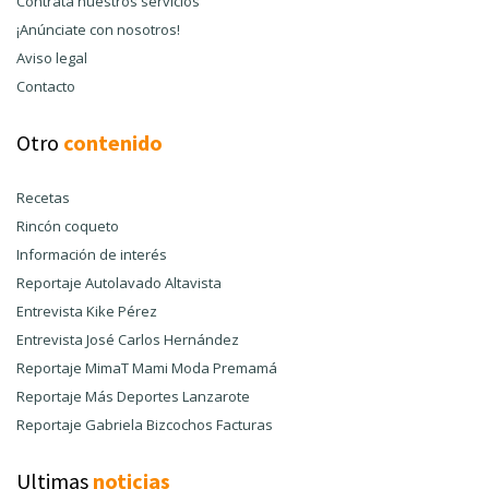
Contrata nuestros servicios
¡Anúnciate con nosotros!
Aviso legal
Contacto
Otro
contenido
Recetas
Rincón coqueto
Información de interés
Reportaje Autolavado Altavista
Entrevista Kike Pérez
Entrevista José Carlos Hernández
Reportaje MimaT Mami Moda Premamá
Reportaje Más Deportes Lanzarote
Reportaje Gabriela Bizcochos Facturas
Ultimas
noticias