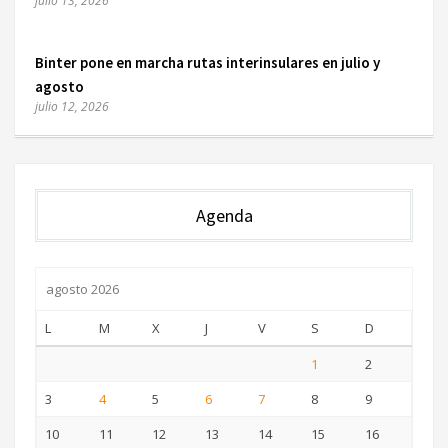
julio 13, 2026
Binter pone en marcha rutas interinsulares en julio y
agosto
julio 12, 2026
Agenda
agosto 2026
L
M
X
J
V
S
D
1
2
3
4
5
6
7
8
9
10
11
12
13
14
15
16