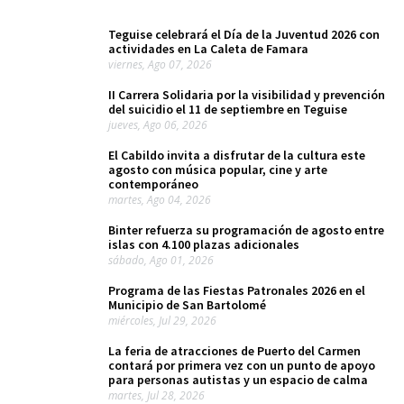
Teguise celebrará el Día de la Juventud 2026 con
actividades en La Caleta de Famara
viernes, Ago 07, 2026
II Carrera Solidaria por la visibilidad y prevención
del suicidio el 11 de septiembre en Teguise
jueves, Ago 06, 2026
El Cabildo invita a disfrutar de la cultura este
agosto con música popular, cine y arte
contemporáneo
martes, Ago 04, 2026
Binter refuerza su programación de agosto entre
islas con 4.100 plazas adicionales
sábado, Ago 01, 2026
Programa de las Fiestas Patronales 2026 en el
Municipio de San Bartolomé
miércoles, Jul 29, 2026
La feria de atracciones de Puerto del Carmen
contará por primera vez con un punto de apoyo
para personas autistas y un espacio de calma
martes, Jul 28, 2026