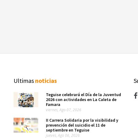
Ultimas
noticias
S
Teguise celebrará el Día de la Juventud
2026 con actividades en La Caleta de
Famara
viernes, Ago 07, 2026
II Carrera Solidaria por la visibilidad y
prevención del suicidio el 11 de
septiembre en Teguise
jueves, Ago 06, 2026