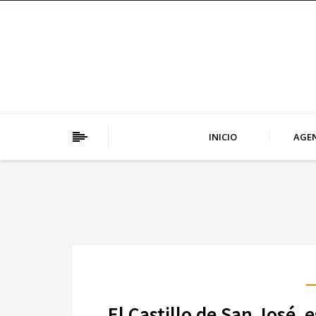
INICIO
AGE
El Castillo de San José,