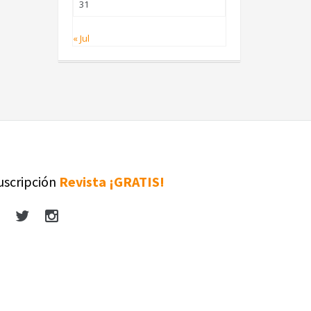
31
« Jul
uscripción
Revista ¡GRATIS!