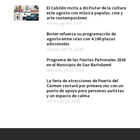
El Cabildo invita a disfrutar de la cultura
este agosto con música popular, cine y
arte contemporáneo
martes, Ago 04, 2026
Binter refuerza su programación de
agosto entre islas con 4.100 plazas
adicionales
sábado, Ago 01, 2026
Programa de las Fiestas Patronales 2026
en el Municipio de San Bartolomé
miércoles, Jul 29, 2026
La feria de atracciones de Puerto del
Carmen contará por primera vez con un
punto de apoyo para personas autistas
y un espacio de calma
martes, Jul 28, 2026