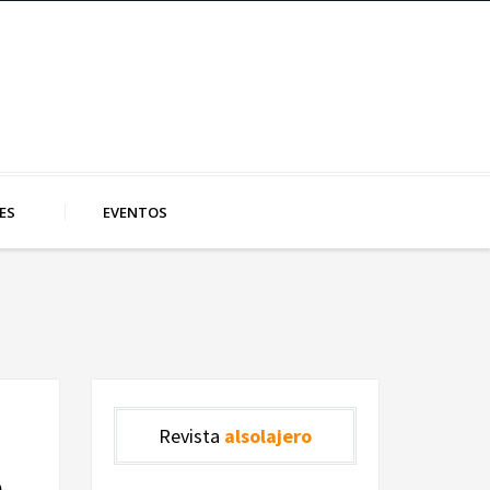
ES
EVENTOS
Revista
alsolajero
e