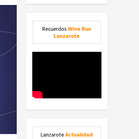
Recuerdos
Wine Run
Lanzarote
Lanzarote
Actualidad