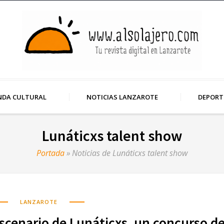
NDA CULTURAL
NOTICIAS LANZAROTE
DEPORT
Lunáticxs talent show
Portada
»
Noticias de Lunáticxs talent show
LANZAROTE
 escenario de Lunáticxs, un concurso d