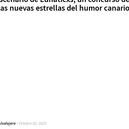
as nuevas estrellas del humor canari
Alsolajero
/
Octubre 02, 2025