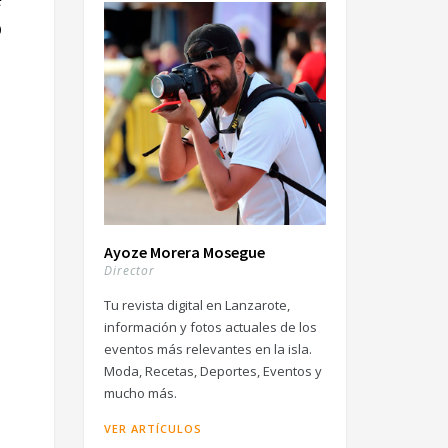
o
Ayoze Morera Mosegue
Director
Tu revista digital en Lanzarote,
información y fotos actuales de los
eventos más relevantes en la isla.
Moda, Recetas, Deportes, Eventos y
mucho más.
VER ARTÍCULOS