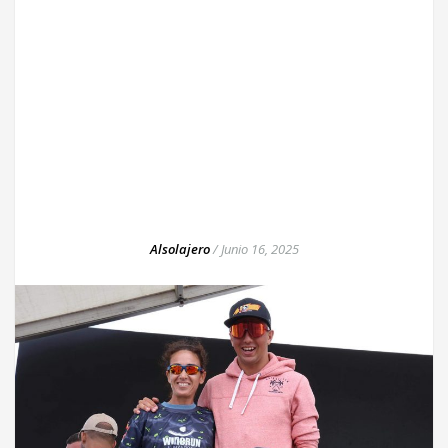
Alsolajero
/
Junio 16, 2025