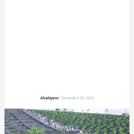
Alsolajero
/
Diciembre 26, 2025