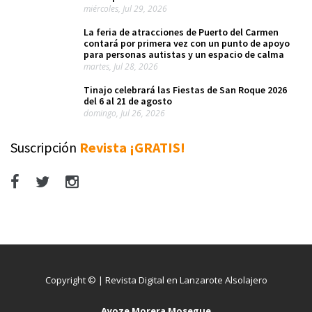
miércoles, Jul 29, 2026
La feria de atracciones de Puerto del Carmen
contará por primera vez con un punto de apoyo
para personas autistas y un espacio de calma
martes, Jul 28, 2026
Tinajo celebrará las Fiestas de San Roque 2026
del 6 al 21 de agosto
domingo, Jul 26, 2026
Suscripción
Revista ¡GRATIS!
Copyright © | Revista Digital en Lanzarote Alsolajero
Ayoze Morera Mosegue