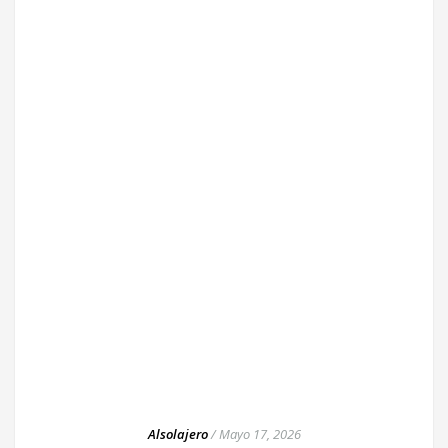
Alsolajero
/
Mayo 17, 2026