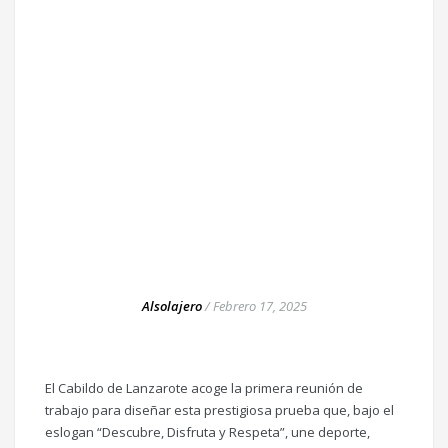
Alsolajero
/
Febrero 17, 2025
El Cabildo de Lanzarote acoge la primera reunión de
trabajo para diseñar esta prestigiosa prueba que, bajo el
eslogan “Descubre, Disfruta y Respeta”, une deporte,