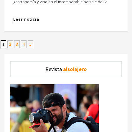
gastronomía y vino en el incomparable paisaje de La
Leer noticia
1
2
3
4
5
Revista
alsolajero