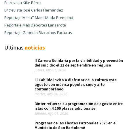
Entrevista Kike Pérez
Entrevista José Carlos Hernández
Reportaje MimaT Mami Moda Premamá
Reportaje Más Deportes Lanzarote
Reportaje Gabriela Bizcochos Facturas
Ultimas
noticias
II Carrera Solidaria por la visibilidad y prevención
del suicidio el 11 de septiembre en Teguise
jueves, Ago 06, 2026
El Cabildo invita a disfrutar de la cultura este
agosto con música popular, cine y arte
contemporáneo
martes, Ago 04, 2026
Binter refuerza su programación de agosto entre
islas con 4.100 plazas adicionales
sábado, Ago 01, 2026
Programa de las Fiestas Patronales 2026 en el
Municipio de San Bartolomé