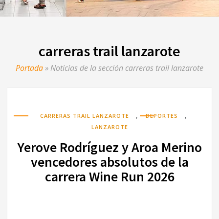
carreras trail lanzarote
Portada
»
Noticias de la sección carreras trail lanzarote
,
,
CARRERAS TRAIL LANZAROTE
DEPORTES
LANZAROTE
Yerove Rodríguez y Aroa Merino
vencedores absolutos de la
carrera Wine Run 2026