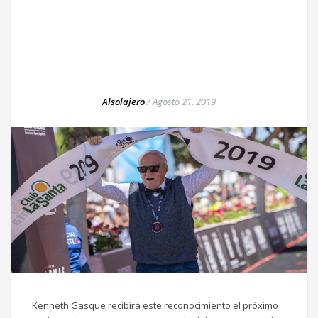
Alsolajero
/
Agosto 21, 2019
Kenneth Gasque recibirá este reconocimiento el próximo