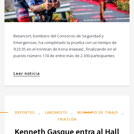
Betancort, bombero del Consorcio de Seguridad y
Emergencias, ha completado la prueba con un tiempo de
9:23:35 en el Ironman de Kona (Hawaii) , finalizando en el
puesto número 174 de entre más de 2.300 participantes
Leer noticia
,
,
,
DEPORTES
LANZAROTE
MUNICIPIO DE TINAJO
TRIATLÓN
Kenneth Gasque entra al Hall