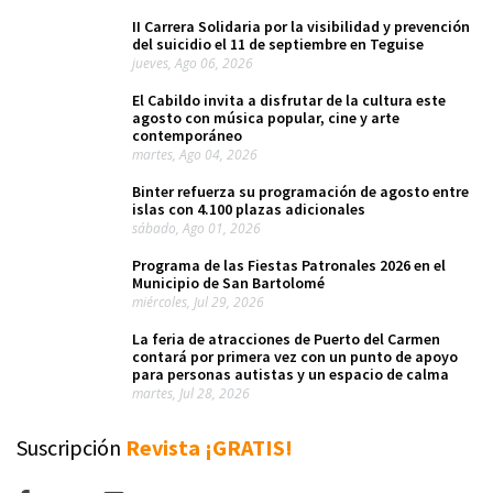
II Carrera Solidaria por la visibilidad y prevención
del suicidio el 11 de septiembre en Teguise
jueves, Ago 06, 2026
El Cabildo invita a disfrutar de la cultura este
agosto con música popular, cine y arte
contemporáneo
martes, Ago 04, 2026
Binter refuerza su programación de agosto entre
islas con 4.100 plazas adicionales
sábado, Ago 01, 2026
Programa de las Fiestas Patronales 2026 en el
Municipio de San Bartolomé
miércoles, Jul 29, 2026
La feria de atracciones de Puerto del Carmen
contará por primera vez con un punto de apoyo
para personas autistas y un espacio de calma
martes, Jul 28, 2026
Suscripción
Revista ¡GRATIS!