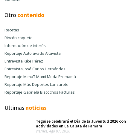
Otro
contenido
Recetas
Rincón coqueto
Información de interés
Reportaje Autolavado Altavista
Entrevista Kike Pérez
Entrevista José Carlos Hernández
Reportaje MimaT Mami Moda Premamá
Reportaje Más Deportes Lanzarote
Reportaje Gabriela Bizcochos Facturas
Ultimas
noticias
Teguise celebrará el Día de la Juventud 2026 con
actividades en La Caleta de Famara
viernes, Ago 07, 2026