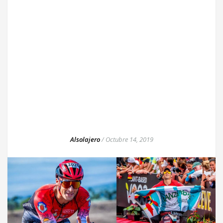
Alsolajero
/
Octubre 14, 2019