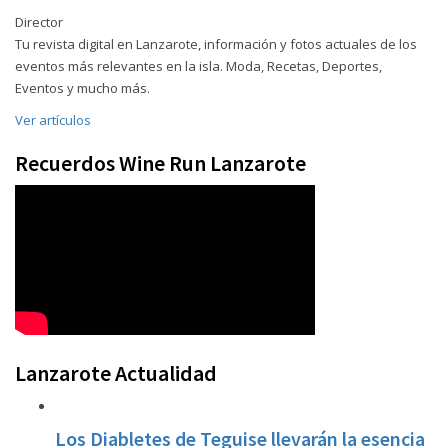
Director
Tu revista digital en Lanzarote, información y fotos actuales de los
eventos más relevantes en la isla. Moda, Recetas, Deportes,
Eventos y mucho más.
Ver artículos
Recuerdos Wine Run Lanzarote
Lanzarote Actualidad
Los Diabletes de Teguise llevarán la esencia