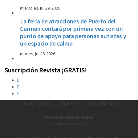
miércoles, Jul 29, 2026
La feria de atracciones de Puerto del
Carmen contará por primera vez con un
punto de apoyo para personas autistas y
un espacio de calma
martes, Jul 28, 2026
Suscripción Revista ¡GRATIS!
Copyright © | Revista Digital en Lanzarote Alsolajero
Ayoze Morera Mosegue
Teléfono: 650 489 505
redaccion@alsolajero.com fotografia@alsolajero.com