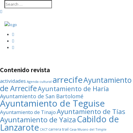
Contenido revista
arrecife
Ayuntamiento
actividades
Agenda cultural
de Arrecife
Ayuntamiento de Haría
Ayuntamiento de San Bartolomé
Ayuntamiento de Teguise
Ayuntamiento de Tías
Ayuntamiento de Tinajo
Cabildo de
Ayuntamiento de Yaiza
Lanzarote
carrera trail
Casa Museo del Timple
CACT