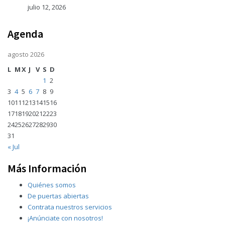
julio 12, 2026
Agenda
agosto 2026
L
M
X
J
V
S
D
1
2
3
4
5
6
7
8
9
10
11
12
13
14
15
16
17
18
19
20
21
22
23
24
25
26
27
28
29
30
31
« Jul
Más Información
Quiénes somos
De puertas abiertas
Contrata nuestros servicios
¡Anúnciate con nosotros!