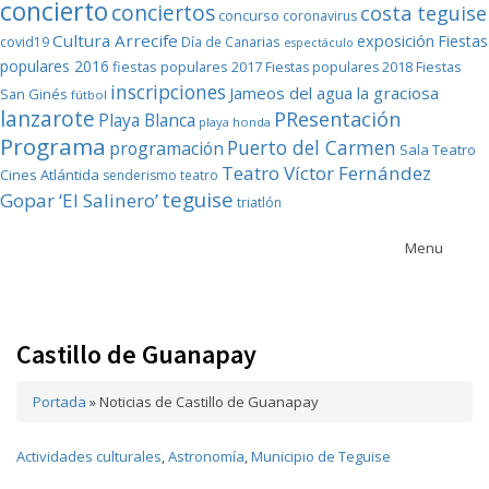
concierto
conciertos
costa teguise
concurso
coronavirus
Cultura Arrecife
exposición
Fiestas
covid19
Día de Canarias
espectáculo
populares 2016
fiestas populares 2017
Fiestas
Fiestas populares 2018
inscripciones
Jameos del agua
la graciosa
San Ginés
fútbol
lanzarote
PResentación
Playa Blanca
playa honda
Programa
Puerto del Carmen
programación
Sala Teatro
Teatro Víctor Fernández
Cines Atlántida
senderismo
teatro
teguise
Gopar ‘El Salinero’
triatlón
Menu
Castillo de Guanapay
Portada
»
Noticias de Castillo de Guanapay
Actividades culturales
,
Astronomía
,
Municipio de Teguise