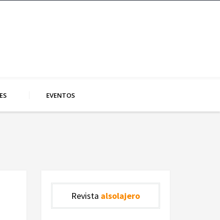
ES
EVENTOS
Revista
alsolajero
l