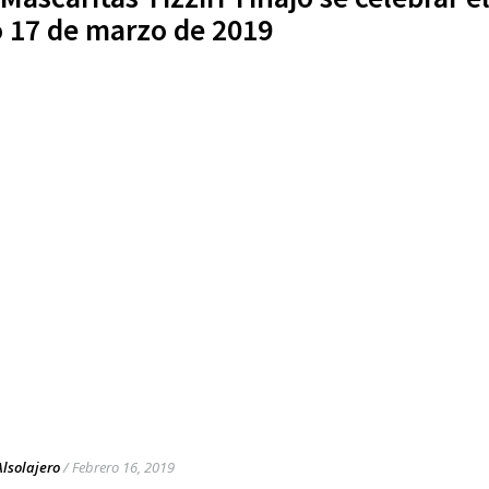
 17 de marzo de 2019
Alsolajero
/
Febrero 16, 2019