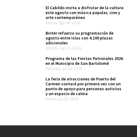
El Cabildo invita a disfrutar de la cultura
este agosto con música popular, cine y
arte contemporáneo
martes, Ago 04, 2026
Binter refuerza su programación de
agosto entre islas con 4.100 plazas
adicionales
sábado, Ago 01, 2026
Programa de las Fiestas Patronales 2026
en el Municipio de San Bartolomé
miércoles, Jul 29, 2026
La feria de atracciones de Puerto del
Carmen contará por primera vez con un
punto de apoyo para personas autistas
y un espacio de calma
martes, Jul 28, 2026