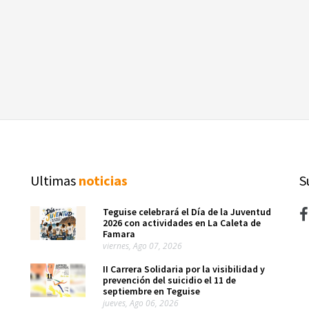
Ultimas
noticias
S
Teguise celebrará el Día de la Juventud
2026 con actividades en La Caleta de
Famara
viernes, Ago 07, 2026
II Carrera Solidaria por la visibilidad y
prevención del suicidio el 11 de
septiembre en Teguise
jueves, Ago 06, 2026