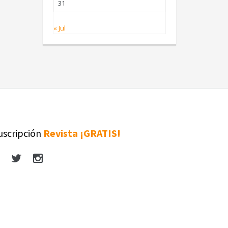
31
« Jul
uscripción
Revista ¡GRATIS!