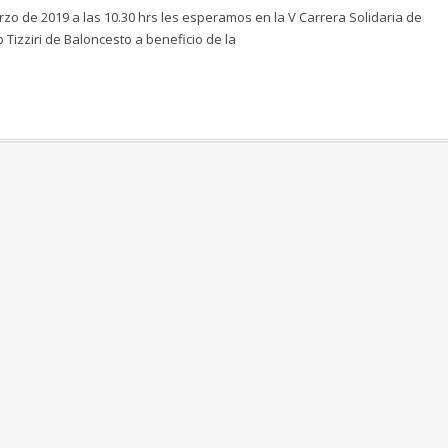
zo de 2019 a las 10.30 hrs les esperamos en la V Carrera Solidaria de
b Tizziri de Baloncesto a beneficio de la