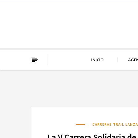
INICIO
AGE
CARRERAS TRAIL LANZ
La V Carrera Solidaria de 