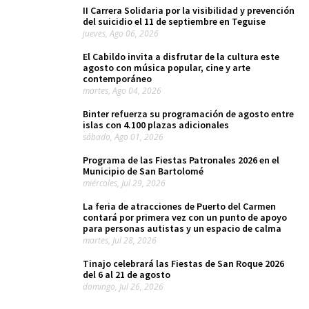
II Carrera Solidaria por la visibilidad y prevención
del suicidio el 11 de septiembre en Teguise
jueves, Ago 06, 2026
El Cabildo invita a disfrutar de la cultura este
agosto con música popular, cine y arte
contemporáneo
martes, Ago 04, 2026
Binter refuerza su programación de agosto entre
islas con 4.100 plazas adicionales
sábado, Ago 01, 2026
Programa de las Fiestas Patronales 2026 en el
Municipio de San Bartolomé
miércoles, Jul 29, 2026
La feria de atracciones de Puerto del Carmen
contará por primera vez con un punto de apoyo
para personas autistas y un espacio de calma
martes, Jul 28, 2026
Tinajo celebrará las Fiestas de San Roque 2026
del 6 al 21 de agosto
domingo, Jul 26, 2026