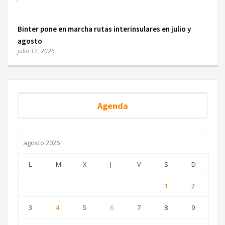
Binter pone en marcha rutas interinsulares en julio y
agosto
julio 12, 2026
Agenda
agosto 2026
L
M
X
J
V
S
D
1
2
3
4
5
6
7
8
9