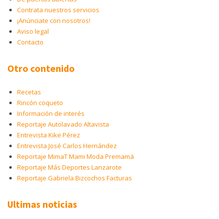
Contrata nuestros servicios
¡Anúnciate con nosotros!
Aviso legal
Contacto
Otro contenido
Recetas
Rincón coqueto
Información de interés
Reportaje Autolavado Altavista
Entrevista Kike Pérez
Entrevista José Carlos Hernández
Reportaje MimaT Mami Moda Premamá
Reportaje Más Deportes Lanzarote
Reportaje Gabriela Bizcochos Facturas
Ultimas noticias