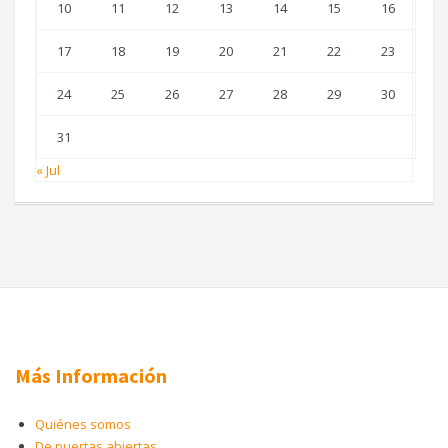
10
11
12
13
14
15
16
17
18
19
20
21
22
23
24
25
26
27
28
29
30
31
« Jul
Más Información
Quiénes somos
De puertas abiertas