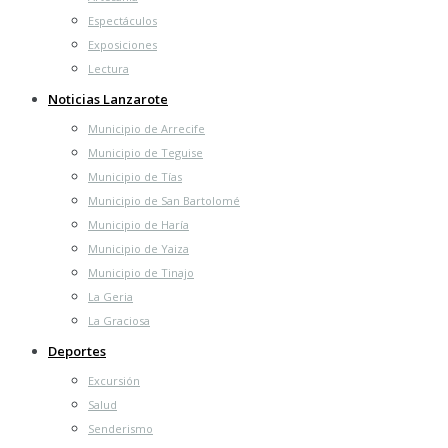
Espectáculos
Exposiciones
Lectura
Noticias Lanzarote
Municipio de Arrecife
Municipio de Teguise
Municipio de Tías
Municipio de San Bartolomé
Municipio de Haría
Municipio de Yaiza
Municipio de Tinajo
La Geria
La Graciosa
Deportes
Excursión
Salud
Senderismo