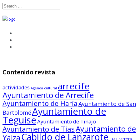
Contenido revista
arrecife
actividades
Agenda cultural
Ayuntamiento de Arrecife
Ayuntamiento de Haría
Ayuntamiento de San
Ayuntamiento de
Bartolomé
Teguise
Ayuntamiento de Tinajo
Ayuntamiento de
Ayuntamiento de Tías
Cabildo de Lanzarote
Yaiza
carrera
CACT