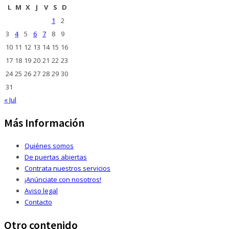
L
M
X
J
V
S
D
1
2
3
4
5
6
7
8
9
10
11
12
13
14
15
16
17
18
19
20
21
22
23
24
25
26
27
28
29
30
31
« Jul
Más Información
Quiénes somos
De puertas abiertas
Contrata nuestros servicios
¡Anúnciate con nosotros!
Aviso legal
Contacto
Otro contenido