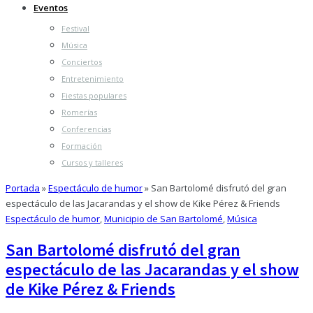
Eventos
Festival
Música
Conciertos
Entretenimiento
Fiestas populares
Romerías
Conferencias
Formación
Cursos y talleres
Portada
»
Espectáculo de humor
»
San Bartolomé disfrutó del gran
espectáculo de las Jacarandas y el show de Kike Pérez & Friends
Espectáculo de humor
,
Municipio de San Bartolomé
,
Música
San Bartolomé disfrutó del gran
espectáculo de las Jacarandas y el show
de Kike Pérez & Friends