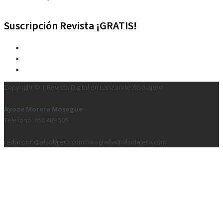
Suscripción Revista ¡GRATIS!
Copyright © | Revista Digital en Lanzarote Alsolajero
Ayoze Morera Mosegue
Teléfono: 650 489 505
redaccion@alsolajero.com fotografia@alsolajero.com