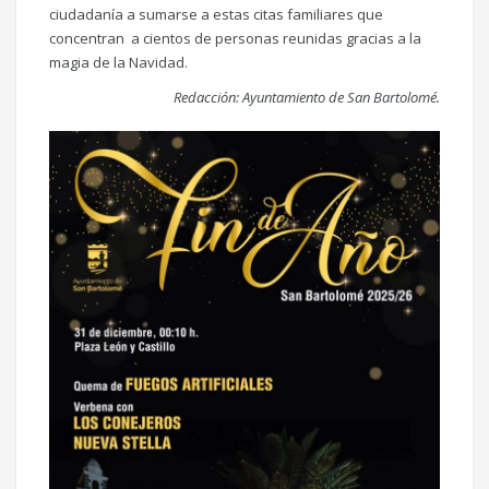
ciudadanía a sumarse a estas citas familiares que
concentran a cientos de personas reunidas gracias a la
magia de la Navidad.
Redacción: Ayuntamiento de San Bartolomé.