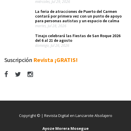
miércoles, Jul 29, 2026
La feria de atracciones de Puerto del Carmen
contará por primera vez con un punto de apoyo
para personas autistas y un espacio de calma
martes, Jul 28, 2026
Tinajo celebrará las Fiestas de San Roque 2026
del 6 al 21 de agosto
domingo, Jul 26, 2026
Suscripción
Revista ¡GRATIS!
Copyright © | Revista Digital en Lanzarote Alsolajero
Ayoze Morera Mosegue