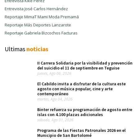
Entrevista Kike Pérez
Entrevista José Carlos Hernández
Reportaje MimaT Mami Moda Premamá
Reportaje Más Deportes Lanzarote
Reportaje Gabriela Bizcochos Facturas
Ultimas
noticias
II Carrera Solidaria por la visibilidad y prevención
del suicidio el 11 de septiembre en Teguise
jueves, Ago 06, 2026
El Cabildo invita a disfrutar de la cultura este
agosto con música popular, cine y arte
contemporáneo
martes, Ago 04, 2026
Binter refuerza su programación de agosto entre
islas con 4.100 plazas adicionales
sábado, Ago 01, 2026
Programa de las Fiestas Patronales 2026 en el
Municipio de San Bartolomé