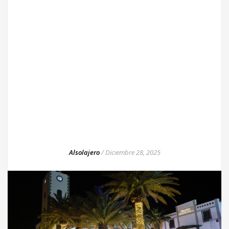
Alsolajero
/
Diciembre 28, 2025