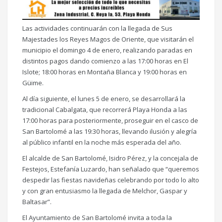
Las actividades continuarán con la llegada de Sus
Majestades los Reyes Magos de Oriente, que visitarán el
municipio el domingo 4 de enero, realizando paradas en
distintos pagos dando comienzo a las 17:00 horas en El
Islote; 18:00 horas en Montaña Blanca y 19:00 horas en
Güime.
Al día siguiente, el lunes 5 de enero, se desarrollará la
tradicional Cabalgata, que recorrerá Playa Honda a las
17:00 horas para posteriormente, proseguir en el casco de
San Bartolomé a las 19:30 horas, llevando ilusión y alegría
al público infantil en la noche más esperada del año.
El alcalde de San Bartolomé, Isidro Pérez, y la concejala de
Festejos, Estefanía Luzardo, han señalado que “queremos
despedir las fiestas navideñas celebrando por todo lo alto
y con gran entusiasmo la llegada de Melchor, Gaspar y
Baltasar”.
El Ayuntamiento de San Bartolomé invita a toda la