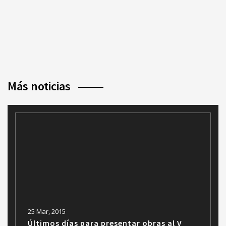
Más noticias
25 Mar, 2015
Últimos días para presentar obras al V