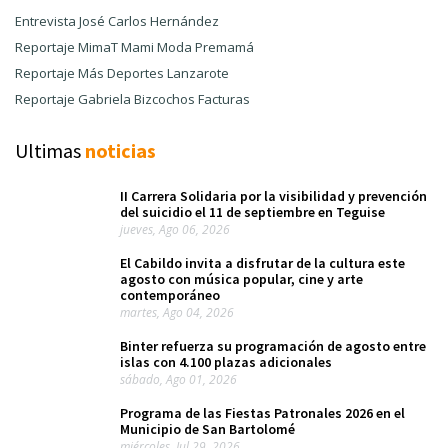
Entrevista José Carlos Hernández
Reportaje MimaT Mami Moda Premamá
Reportaje Más Deportes Lanzarote
Reportaje Gabriela Bizcochos Facturas
Ultimas
noticias
II Carrera Solidaria por la visibilidad y prevención
del suicidio el 11 de septiembre en Teguise
jueves, Ago 06, 2026
El Cabildo invita a disfrutar de la cultura este
agosto con música popular, cine y arte
contemporáneo
martes, Ago 04, 2026
Binter refuerza su programación de agosto entre
islas con 4.100 plazas adicionales
sábado, Ago 01, 2026
Programa de las Fiestas Patronales 2026 en el
Municipio de San Bartolomé
miércoles, Jul 29, 2026