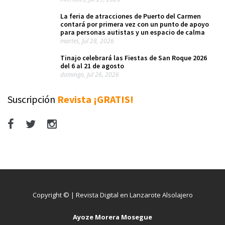
La feria de atracciones de Puerto del Carmen
contará por primera vez con un punto de apoyo
para personas autistas y un espacio de calma
martes, Jul 28, 2026
Tinajo celebrará las Fiestas de San Roque 2026
del 6 al 21 de agosto
domingo, Jul 26, 2026
Suscripción
Revista ¡GRATIS!
Copyright © | Revista Digital en Lanzarote Alsolajero
Ayoze Morera Mosegue