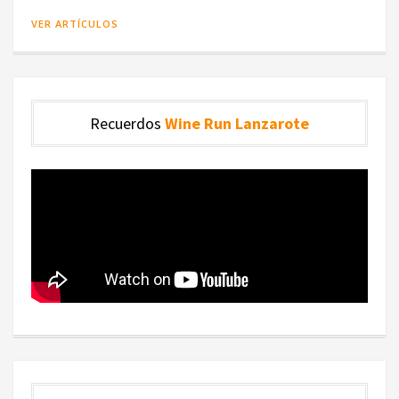
VER ARTÍCULOS
Recuerdos
Wine Run Lanzarote